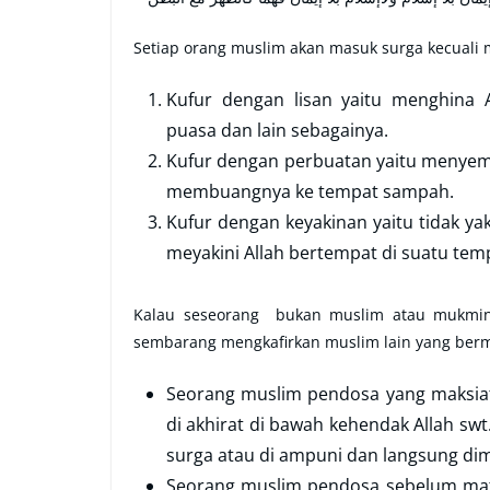
Setiap orang muslim akan masuk surga kecuali m
Kufur dengan lisan yaitu menghina A
puasa dan lain sebagainya.
Kufur dengan perbuatan yaitu menyem
membuangnya ke tempat sampah.
Kufur dengan keyakinan yaitu tidak yak
meyakini Allah bertempat di suatu temp
Kalau seseorang bukan muslim atau mukmin m
sembarang mengkafirkan muslim lain yang berm
Seorang muslim pendosa yang maksiat
di akhirat di bawah kehendak Allah swt.
surga atau di ampuni dan langsung di
Seorang muslim pendosa sebelum mati