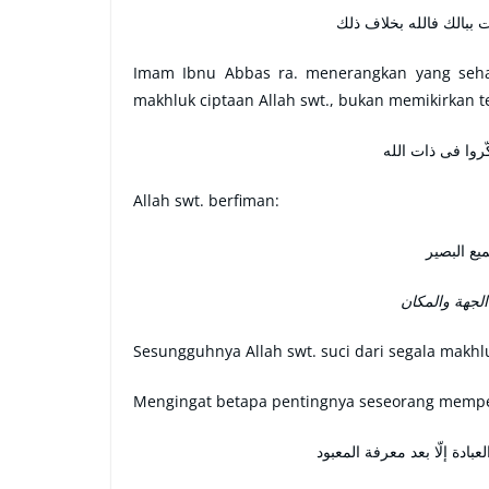
قال الإمام ذوالنون المص
Imam Ibnu Abbas ra. menerangkan yang seha
makhluk ciptaan Allah swt., bukan memikirkan te
تفكّروا فى مخلوق
Allah swt. berfiman:
ليس كمثل
معنه يكفى فى 
Sesungguhnya Allah swt. suci dari segala makhlu
Mengingat betapa pentingnya seseorang mempela
قال الإمام الغزالى رضي الله 