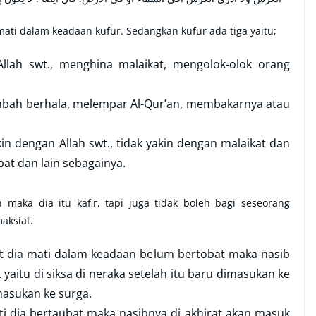
ati dalam keadaan kufur. Sedangkan kufur ada tiga yaitu;
llah swt., menghina malaikat, mengolok-olok orang
bah berhala, melempar Al-Qur’an, membakarnya atau
in dengan Allah swt., tidak yakin dengan malaikat dan
at dan lain sebagainya.
aka dia itu kafir, tapi juga tidak boleh bagi seseorang
aksiat.
 dia mati dalam keadaan belum bertobat maka nasib
 yaitu di siksa di neraka setelah itu baru dimasukan ke
masukan ke surga.
 dia bertaubat maka nasibnya di akhirat akan masuk