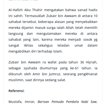
Al-Hafizh Abu Thahir mengatakan bahwa sanad hadis
ini sahih. Termasuklah Zubair bin Awwam di antara 10
sahabat tersebut, beberapa alasan yang menyebabkan
mereka dijamin masuk surga ialah Allah telah memilih
langsung dan mengutamakan mereka di antara
sahabat yang lain, karena mereka menjadi sosok yg
sangat ikhlas sekaligus teladan umat dalam
mengabdikan diri terhadap Islam.
Zubair bin Awwam ra wafat pada tahun 36 Hijriah,
sebagai syuhada diumurnya yang ke-61 tahun. Ia
dibunuh oleh Amir bin Jumruz, seorang pengkhianat
muslimin, saat dirinya sedang salat.
Referensi
:
Mustofa, Imron,
Barisan Pemuda Pembela Nabi Saw
,