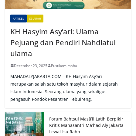
v
e
ARTIKEL
SEJARAH
:
KH Hasyim Asy’ari: Ulama
Pejuang dan Pendiri Nahdlatul
ulama
December 23, 2025
Pustikom maha
MAHADALYJAKARTA.COM—KH Hasyim Asy’ari
merupakan salah satu tokoh masyhur dalam sejarah
Islam Indonesia. Seorang ulama yang sekaligus
pengasuh Pondok Pesantren Tebuireng,
Forum Bahtsul Masā’il Latih Berpikir
Kritis Mahasantri Ma’had Aly Jakarta
Lewat Isu Rahn