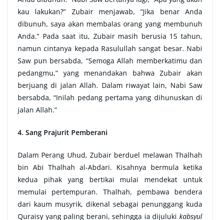
kau lakukan?” Zubair menjawab, “Jika benar Anda
dibunuh, saya akan membalas orang yang membunuh
Anda.” Pada saat itu, Zubair masih berusia 15 tahun,
namun cintanya kepada Rasulullah sangat besar. Nabi
Saw pun bersabda, “Semoga Allah memberkatimu dan
pedangmu,” yang menandakan bahwa Zubair akan
berjuang di jalan Allah. Dalam riwayat lain, Nabi Saw
bersabda, “Inilah pedang pertama yang dihunuskan di
jalan Allah.”
4. Sang Prajurit Pemberani
Dalam Perang Uhud, Zubair berduel melawan Thalhah
bin Abi Thalhah al-Abdari. Kisahnya bermula ketika
kedua pihak yang bertikai mulai mendekat untuk
memulai pertempuran. Thalhah, pembawa bendera
dari kaum musyrik, dikenal sebagai penunggang kuda
Quraisy yang paling berani, sehingga ia dijuluki
kabsyul