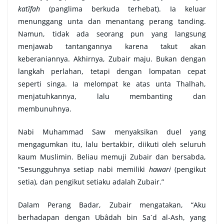
katîfah
(panglima berkuda terhebat). Ia keluar
menunggang unta dan menantang perang tanding.
Namun, tidak ada seorang pun yang langsung
menjawab tantangannya karena takut akan
keberaniannya. Akhirnya, Zubair maju. Bukan dengan
langkah perlahan, tetapi dengan lompatan cepat
seperti singa. Ia melompat ke atas unta Thalhah,
menjatuhkannya, lalu membanting dan
membunuhnya.
Nabi Muhammad Saw menyaksikan duel yang
mengagumkan itu, lalu bertakbir, diikuti oleh seluruh
kaum Muslimin. Beliau memuji Zubair dan bersabda,
“Sesungguhnya setiap nabi memiliki
hawari
(pengikut
setia), dan pengikut setiaku adalah Zubair.”
Dalam Perang Badar, Zubair mengatakan, “Aku
berhadapan dengan Ubâdah bin Sa`d al-Ash, yang