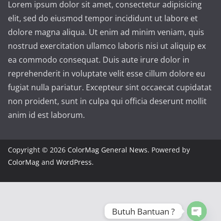
Lorem ipsum dolor sit amet, consectetur adipisicing
elit, sed do eiusmod tempor incididunt ut labore et
dolore magna aliqua. Ut enim ad minim veniam, quis
nostrud exercitation ullamco laboris nisi ut aliquip ex
ea commodo consequat. Duis aute irure dolor in
reprehenderit in voluptate velit esse cillum dolore eu
fugiat nulla pariatur. Excepteur sint occaecat cupidatat
non proident, sunt in culpa qui officia deserunt mollit
anim id est laborum.
Copyright © 2026
ColorMag General News
. Powered by
ColorMag
and
WordPress
.
Butuh Bantuan ?