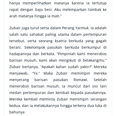
hanya memperlihatkan matanya karena ia tertutup
rapat dengan baju besi. Aku melemparkan tombak ke
arah matanya hingga ia mati.”
Zubair juga turut serta dalam Perang Yarmuk. Ia adalah
salah satu sahabat paling utama dalam pertempuran
tersebut, serta seorang ksatria berkuda yang gagah
berani. Sekelompok pasukan berkuda berkumpul di
hadapannya dan berkata, “Pimpinlah kami menerobos
barisan musuh, kami akan mengikuti di belakangmu.”
Zubair bertanya, “Apakah kalian sudah yakin?” Mereka
menjawab, “Ya.” Maka Zubair memimpin mereka
menyerang barisan pasukan Romawi. Setelah
menerobos barisan musuh, ia muncul dari sisi lain
medan pertempuran dan kembali kepada pasukannya.
Mereka kembali meminta Zubair memimpin serangan
kedua, dan ia melakukannya hingga terkena dua luka di
bahunya