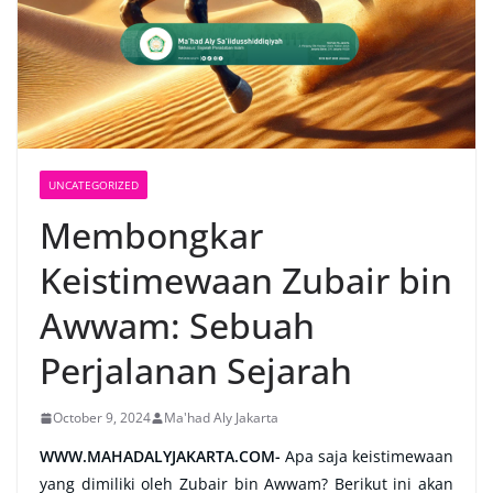
UNCATEGORIZED
Membongkar
Keistimewaan Zubair bin
Awwam: Sebuah
Perjalanan Sejarah
October 9, 2024
Ma'had Aly Jakarta
WWW.MAHADALYJAKARTA.COM-
Apa saja keistimewaan
yang dimiliki oleh Zubair bin Awwam? Berikut ini akan