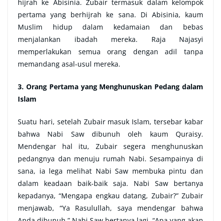
hijrah ke Abisinia. Zubair termasuk dalam kelompok
pertama yang berhijrah ke sana. Di Abisinia, kaum
Muslim hidup dalam kedamaian dan bebas
menjalankan ibadah mereka. Raja Najasyi
memperlakukan semua orang dengan adil tanpa
memandang asal-usul mereka.
3. Orang Pertama yang Menghunuskan Pedang dalam
Islam
Suatu hari, setelah Zubair masuk Islam, tersebar kabar
bahwa Nabi Saw dibunuh oleh kaum Quraisy.
Mendengar hal itu, Zubair segera menghunuskan
pedangnya dan menuju rumah Nabi. Sesampainya di
sana, ia lega melihat Nabi Saw membuka pintu dan
dalam keadaan baik-baik saja. Nabi Saw bertanya
kepadanya, “Mengapa engkau datang, Zubair?” Zubair
menjawab, “Ya Rasulullah, saya mendengar bahwa
Anda dibunuh.” Nabi Saw bertanya lagi, “Apa yang akan