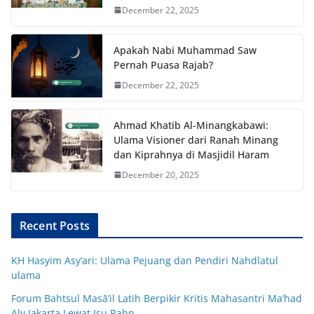
December 22, 2025
Apakah Nabi Muhammad Saw
Pernah Puasa Rajab?
December 22, 2025
Ahmad Khatib Al-Minangkabawi:
Ulama Visioner dari Ranah Minang
dan Kiprahnya di Masjidil Haram
December 20, 2025
Recent Posts
KH Hasyim Asy’ari: Ulama Pejuang dan Pendiri Nahdlatul
ulama
Forum Bahtsul Masā’il Latih Berpikir Kritis Mahasantri Ma’had
Aly Jakarta Lewat Isu Rahn