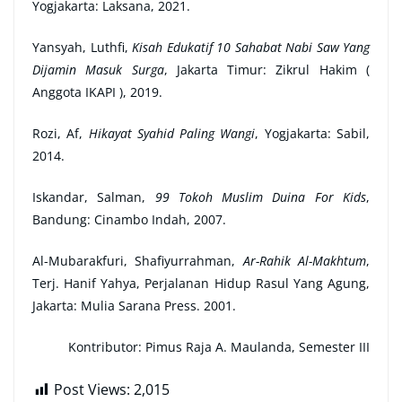
Yogjakarta: Laksana, 2021.
Yansyah, Luthfi,
Kisah Edukatif 10 Sahabat Nabi Saw Yang
Dijamin Masuk Surga
, Jakarta Timur: Zikrul Hakim (
Anggota IKAPI ), 2019.
Rozi,
Af,
Hikayat Syahid Paling Wangi
, Yogjakarta: Sabil,
2014.
Iskandar, Salman,
99 Tokoh Muslim Duina For Kids
,
Bandung: Cinambo Indah, 2007.
Al-Mubarakfuri, Shafiyurrahman,
Ar-Rahik Al-Makhtum
,
Terj. Hanif Yahya, Perjalanan Hidup Rasul Yang Agung,
Jakarta: Mulia Sarana Press. 2001.
Kontributor:
Pimus Raja A. Maulanda, Semester III
Post Views:
2,015