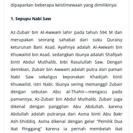
dipaparkan beberapa keistimewaan yang dimilikinya:
1. Sepupu Nabi Saw
Az-Zubair bin Al-Awwam lahir pada tahun 594 M dan
merupakan seorang sahabat dari suku Quraisy
keturunan Bani Asad. Ayahnya adalah Al-Awwam bin
Khuwailid bin Asad, sedangkan ibunya adalah Shafiyah
binti Abdul Muthalib, bibi Rasulullah Saw. Dengan
demikian, Zubair bin Awwam adalah putra dari paman
Nabi Saw sekaligus keponakan Khadijah binti
Khuwailid, istri Nabi. Ibunya sering memanggil Zubair
dengan sebutan Abu al-Thahir—mengacu pada
pamannya, Az-Zubair bin Abdul Muthalib. Zubair juga
dikenal dengan panggilan Abu Abdullah, karena
Abdullah adalah putranya dari Asma binti Abu Bakr
Ash-Shiddiq. Asma dikenal dengan gelar “Pemilik Dua
Ikat Pinggang” karena ia pernah membelah ikat