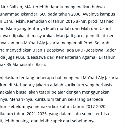
Nur Salikin, MA. terlebih dahulu mengenalkan bahwa
r Muhammad Iskandar, SQ. pada tahun 2006. Awalnya kampus
an Ushul Fikih. Kemudian di tahun 2015 akhir, prodi Ma’had
ban Islam yang tentunya lebih mudah dari Fikih dan Ushul
anyak dipakai di masyarakat. Mau jadi guru, peneliti, dosen,
babnya kampus Ma’had Aly Jakarta mengambil Prodi Sejarah
rta menyediakan 3 jenis Beasiswa, ada BKU (Beasiswa Kader
ada juga PBSB (Beasiswa dari Kementerian Agama). Di tahun
yak 35 Mahasantri Baru.
njelaskan tentang beberapa hal mengenai Ma’had Aly Jakarta
lum di Ma’had Aly Jakarta adalah kurikulum yang berbasis
makalah biasa, akan tetapi belajar dengan menggunakan
nya. Menariknya, kurikulum tahun sekarang berbeda
ahun sebelumnya memakai kurikulum tahun 2017-2020,
kulum tahun 2021-2026, yang dalam satu semester bisa
t, lebih pusing, dan lebih capek dari sebelumnya.