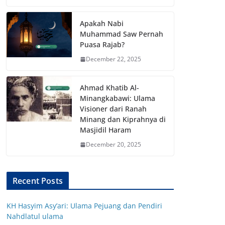
Apakah Nabi
Muhammad Saw Pernah
Puasa Rajab?
December 22, 2025
Ahmad Khatib Al-
Minangkabawi: Ulama
Visioner dari Ranah
Minang dan Kiprahnya di
Masjidil Haram
December 20, 2025
Recent Posts
KH Hasyim Asy’ari: Ulama Pejuang dan Pendiri
Nahdlatul ulama