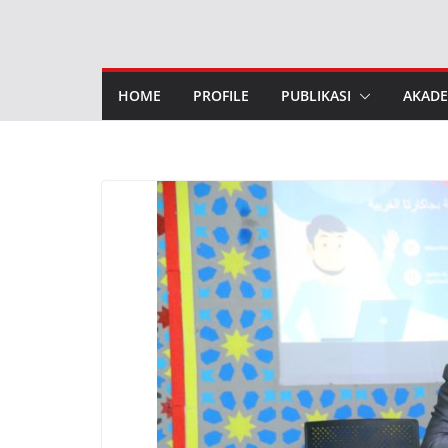
Skip
to
content
HOME
PROFILE
PUBLIKASI
AKADE