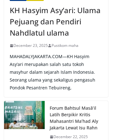
KH Hasyim Asy’ari: Ulama
Pejuang dan Pendiri
Nahdlatul ulama
December 23, 2025
Pustikom maha
MAHADALYJAKARTA.COM—KH Hasyim
Asy’ari merupakan salah satu tokoh
masyhur dalam sejarah Islam Indonesia.
Seorang ulama yang sekaligus pengasuh
Pondok Pesantren Tebuireng,
Forum Bahtsul Masā’il
Latih Berpikir Kritis
Mahasantri Ma’had Aly
Jakarta Lewat Isu Rahn
December 22, 2025