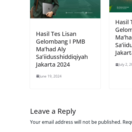
Hasil 
Gelom
Hasil Tes Lisan
Ma’ha
Gelombang I PMB
Sa’iid
Ma’had Aly
Jakar
Sa’iidusshiddiqiyah
Jakarta 2024
July 2, 
June 19, 2024
Leave a Reply
Your email address will not be published.
Requ