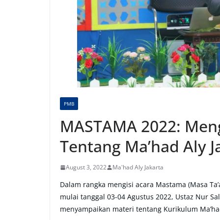
PMB
MASTAMA 2022: Menge
Tentang Ma’had Aly J
August 3, 2022
Ma'had Aly Jakarta
Dalam rangka mengisi acara Mastama (Masa Ta’a
mulai tanggal 03-04 Agustus 2022, Ustaz Nur Sali
menyampaikan materi tentang Kurikulum Ma’had