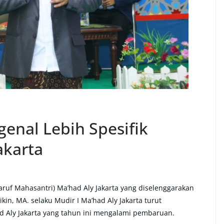
nal Lebih Spesifik
akarta
ruf Mahasantri) Ma’had Aly Jakarta yang diselenggarakan
kin, MA. selaku Mudir I Ma’had Aly Jakarta turut
 Aly Jakarta yang tahun ini mengalami pembaruan.