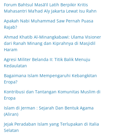
Forum Bahtsul Masā’il Latih Berpikir Kritis
Mahasantri Ma’had Aly Jakarta Lewat Isu Rahn
Apakah Nabi Muhammad Saw Pernah Puasa
Rajab?
Ahmad Khatib Al-Minangkabawi: Ulama Visioner
dari Ranah Minang dan Kiprahnya di Masjidil
Haram
Agresi Militer Belanda II: Titik Balik Menuju
Kedaulatan
Bagaimana Islam Mempengaruhi Kebangkitan
Eropa?
Kontribusi dan Tantangan Komunitas Muslim di
Eropa
Islam di Jerman : Sejarah Dan Bentuk Agama
(Aliran)
Jejak Peradaban Islam yang Terlupakan di Italia
Selatan