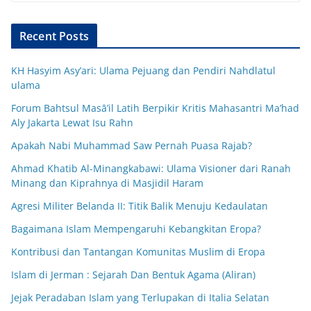
Recent Posts
KH Hasyim Asy’ari: Ulama Pejuang dan Pendiri Nahdlatul
ulama
Forum Bahtsul Masā’il Latih Berpikir Kritis Mahasantri Ma’had
Aly Jakarta Lewat Isu Rahn
Apakah Nabi Muhammad Saw Pernah Puasa Rajab?
Ahmad Khatib Al-Minangkabawi: Ulama Visioner dari Ranah
Minang dan Kiprahnya di Masjidil Haram
Agresi Militer Belanda II: Titik Balik Menuju Kedaulatan
Bagaimana Islam Mempengaruhi Kebangkitan Eropa?
Kontribusi dan Tantangan Komunitas Muslim di Eropa
Islam di Jerman : Sejarah Dan Bentuk Agama (Aliran)
Jejak Peradaban Islam yang Terlupakan di Italia Selatan