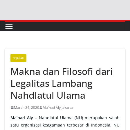
Skip
to
content
SEJARAH
Makna dan Filosofi dari
Legalitas Lambang
Nahdlatul Ulama
March 24, 2020
Ma'had Aly Jakarta
Ma’had Aly –
Nahdlatul Ulama (NU) merupakan salah
satu organisasi keagamaan terbesar di Indonesia. NU