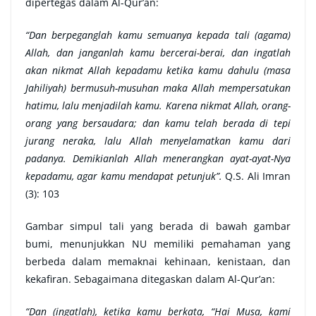
dipertegas dalam Al-Qur’an:
“Dan berpeganglah kamu semuanya kepada tali (agama)
Allah, dan janganlah kamu bercerai-berai, dan ingatlah
akan nikmat Allah kepadamu ketika kamu dahulu (masa
Jahiliyah) bermusuh-musuhan maka Allah mempersatukan
hatimu, lalu menjadilah kamu. Karena nikmat Allah, orang-
orang yang bersaudara; dan kamu telah berada di tepi
jurang neraka, lalu Allah menyelamatkan kamu dari
padanya. Demikianlah Allah menerangkan ayat-ayat-Nya
kepadamu, agar kamu mendapat petunjuk”.
Q.S. Ali Imran
(3): 103
Gambar simpul tali yang berada di bawah gambar
bumi, menunjukkan NU memiliki pemahaman yang
berbeda dalam memaknai kehinaan, kenistaan, dan
kekafiran. Sebagaimana ditegaskan dalam Al-Qur’an:
“Dan (ingatlah), ketika kamu berkata, “Hai Musa, kami