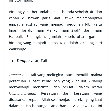
ibn Abi Thalib.
Bintang yang berjumlah empat berada sebelah kiri dan
kanan di bawah garis khatulistiwa melambangkan
empat madzhab yang menjadi pedoman NU, yaitu
Imam Hanafi, Imam Maliki, Imam Syafi’i, dan Imam
Hanbali. Sedangkan, jumlah keseluruhan gambar
bintang yang menjadi simbol NU adalah lambang dari
Walisongo.
Tampar
atau Tali
Tampar
atau tali yang melingkari bumi memiliki makna
persatuan. Filosofi kehidupan yang kuat untuk saling
menyayangi, mencintai, dan bersatu dalam ikatan
Hablumminallah.
Persatuan dan kesatuan yang
didasarkan kepada Allah swt menjadi perekat yang kuat
dalam setiap hubungan antarhamba Allah swt. Hal ini