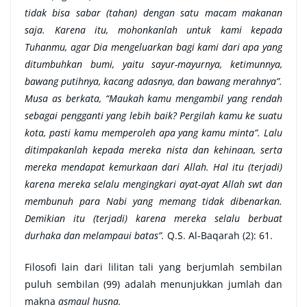
tidak bisa sabar (tahan) dengan satu macam makanan
saja. Karena itu, mohonkanlah untuk kami kepada
Tuhanmu, agar Dia mengeluarkan bagi kami dari apa yang
ditumbuhkan bumi, yaitu sayur-mayurnya, ketimunnya,
bawang putihnya, kacang adasnya, dan bawang merahnya”.
Musa as berkata, “Maukah kamu mengambil yang rendah
sebagai pengganti yang lebih baik? Pergilah kamu ke suatu
kota, pasti kamu memperoleh apa yang kamu minta”. Lalu
ditimpakanlah kepada mereka nista dan kehinaan, serta
mereka mendapat kemurkaan dari Allah. Hal itu (terjadi)
karena mereka selalu mengingkari ayat-ayat Allah swt dan
membunuh para Nabi yang memang tidak dibenarkan.
Demikian itu (terjadi) karena mereka selalu berbuat
durhaka dan melampaui batas”.
Q.S. Al-Baqarah (2): 61.
Filosofi lain dari lilitan tali yang berjumlah sembilan
puluh sembilan (99) adalah menunjukkan jumlah dan
makna
asmaul husna.