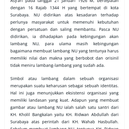
Asy’ari pada tanggal 21 Januari 1926 M, bertepatan
dengan 16 Rajab 1344 H yang bertempat di kota
Surabaya. NU didirikan atas kesadaran terhadap
perlunya masyarakat untuk memenuhi kebutuhan
dengan persatuan dan saling membantu. Pasca NU
didirikan, ia dihadapkan pada kebingungan akan
lambang NU, para ulama masih kebingungan
bagaimana membuat lambang NU yang tentunya harus
memiliki nilai dan makna yang berbobot dan orisinil
tidak meniru lambang-lambang yang sudah ada.
Simbol atau lambang dalam sebuah organisasi
merupakan suatu keharusan sebagai sebuah identitas.
Hal ini juga menunjukkan eksistensi organisasi yang
memiliki landasan yang kuat. Adapun yang membuat
gambar atau lambang NU ialah salah satu santri dari
KH. Kholil Bangkalan yaitu KH. Ridwan Abdullah dari
Surabaya atas perintah dari KH. Wahab Hasbullah.
Sebelum membuat lambang NU, tentunya KH. Ridwan