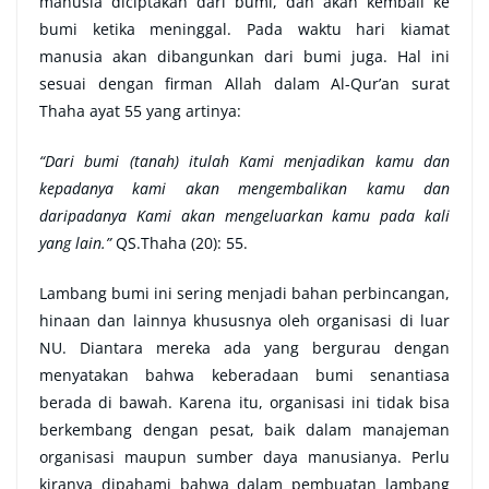
manusia diciptakan dari bumi, dan akan kembali ke
bumi ketika meninggal. Pada waktu hari kiamat
manusia akan dibangunkan dari bumi juga. Hal ini
sesuai dengan firman Allah dalam Al-Qur’an surat
Thaha ayat 55 yang artinya:
“Dari bumi (tanah) itulah Kami menjadikan kamu dan
kepadanya kami akan mengembalikan kamu dan
daripadanya Kami akan mengeluarkan kamu pada kali
yang lain.”
QS.Thaha (20): 55.
Lambang bumi ini sering menjadi bahan perbincangan,
hinaan dan lainnya khususnya oleh organisasi di luar
NU. Diantara mereka ada yang bergurau dengan
menyatakan bahwa keberadaan bumi senantiasa
berada di bawah. Karena itu, organisasi ini tidak bisa
berkembang dengan pesat, baik dalam manajeman
organisasi maupun sumber daya manusianya. Perlu
kiranya dipahami bahwa dalam pembuatan lambang