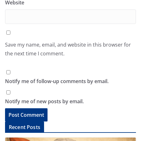
Website
Save my name, email, and website in this browser for
the next time I comment.
Notify me of follow-up comments by email.
Notify me of new posts by email.
A
Recent Posts
l