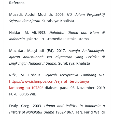
Referensi
Muzadi, Abdul Muchith. 2006.
NU dalam Perpspektif
Sejarah dan Ajaran
. Surabaya: Khalista
Haidar, M. Ali.1993.
Nahdatul Ulama dan Islam di
Indonesia
. Jakarta: PT Gramedia Pustaka Utama
Muchtar, Masyhudi (Ed). 2017.
Aswaja An-Nahdliyah.
Ajaran Ahlussunnah Wa al-Jama’ah yang Berlaku di
Lingkungan Nahdlatul Ulama
. Surabaya: Khalista
Rifki, M. Firdaus.
Sejarah Terciptanya Lambang NU
.
https://www.islampos.com/sejarah-terciptanya-
lambang-nu-10789/
diakses pada 05 November 2019
Pukul 00:35 WIB
Fealy, Greg. 2003.
Ulama and Politics in Indonesia a
History of Nahdlatul Ulama
1952-1967. Terj. Farid Wajidi