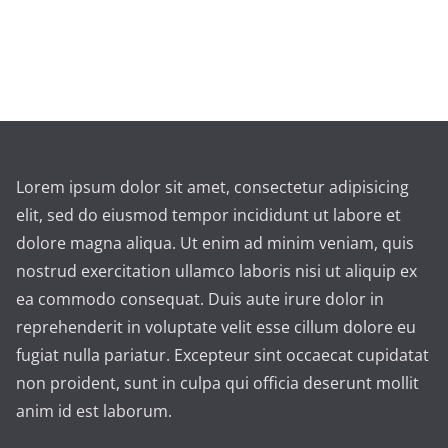
Lorem ipsum dolor sit amet, consectetur adipisicing
elit, sed do eiusmod tempor incididunt ut labore et
dolore magna aliqua. Ut enim ad minim veniam, quis
nostrud exercitation ullamco laboris nisi ut aliquip ex
ea commodo consequat. Duis aute irure dolor in
reprehenderit in voluptate velit esse cillum dolore eu
fugiat nulla pariatur. Excepteur sint occaecat cupidatat
non proident, sunt in culpa qui officia deserunt mollit
anim id est laborum.