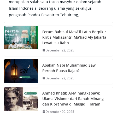
merupakan salah satu tokoh masyhur dalam sejarah
Islam Indonesia. Seorang ulama yang sekaligus
pengasuh Pondok Pesantren Tebuireng,
Forum Bahtsul Masā’il Latih Berpikir
Kritis Mahasantri Ma’had Aly Jakarta
Lewat Isu Rahn
December 22, 2025
Apakah Nabi Muhammad Saw
Pernah Puasa Rajab?
December 22, 2025
Ahmad Khatib Al-Minangkabawi:
Ulama Visioner dari Ranah Minang
dan Kiprahnya di Masjidil Haram
December 20, 2025