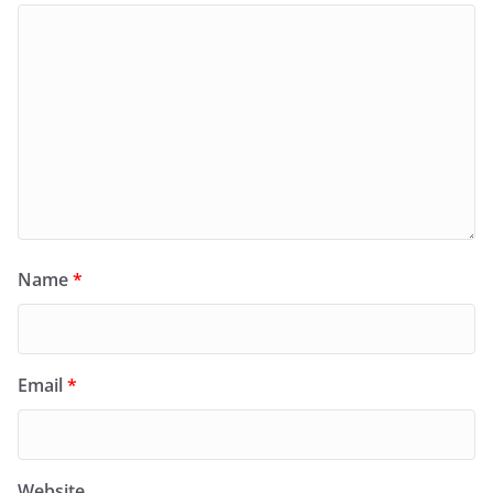
Name
*
Email
*
Website