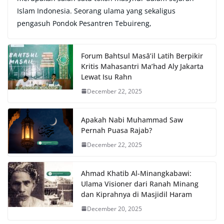
Islam Indonesia. Seorang ulama yang sekaligus
pengasuh Pondok Pesantren Tebuireng,
Forum Bahtsul Masā’il Latih Berpikir
Kritis Mahasantri Ma’had Aly Jakarta
Lewat Isu Rahn
December 22, 2025
Apakah Nabi Muhammad Saw
Pernah Puasa Rajab?
December 22, 2025
Ahmad Khatib Al-Minangkabawi:
Ulama Visioner dari Ranah Minang
dan Kiprahnya di Masjidil Haram
December 20, 2025