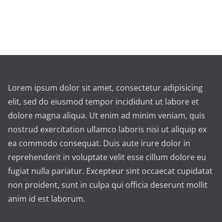
Lorem ipsum dolor sit amet, consectetur adipisicing
elit, sed do eiusmod tempor incididunt ut labore et
dolore magna aliqua. Ut enim ad minim veniam, quis
nostrud exercitation ullamco laboris nisi ut aliquip ex
ea commodo consequat. Duis aute irure dolor in
reprehenderit in voluptate velit esse cillum dolore eu
fugiat nulla pariatur. Excepteur sint occaecat cupidatat
non proident, sunt in culpa qui officia deserunt mollit
anim id est laborum.