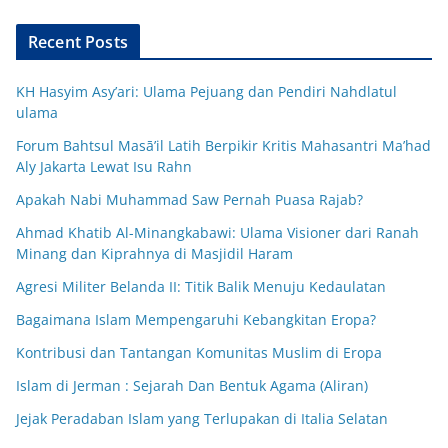
Recent Posts
KH Hasyim Asy’ari: Ulama Pejuang dan Pendiri Nahdlatul
ulama
Forum Bahtsul Masā’il Latih Berpikir Kritis Mahasantri Ma’had
Aly Jakarta Lewat Isu Rahn
Apakah Nabi Muhammad Saw Pernah Puasa Rajab?
Ahmad Khatib Al-Minangkabawi: Ulama Visioner dari Ranah
Minang dan Kiprahnya di Masjidil Haram
Agresi Militer Belanda II: Titik Balik Menuju Kedaulatan
Bagaimana Islam Mempengaruhi Kebangkitan Eropa?
Kontribusi dan Tantangan Komunitas Muslim di Eropa
Islam di Jerman : Sejarah Dan Bentuk Agama (Aliran)
Jejak Peradaban Islam yang Terlupakan di Italia Selatan