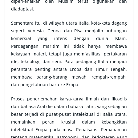
diperkenalkan oleh Muslim terus digunakan dan
diadaptasi.
Sementara itu, di wilayah utara Italia, kota-kota dagang
seperti Venesia, Genoa, dan Pisa menjalin hubungan
komersial yang intens dengan dunia Islam.
Perdagangan maritim ini tidak hanya membawa
kekayaan materi, tetapi juga memfasilitasi pertukaran
ide, teknologi, dan seni. Para pedagang Italia menjadi
perantara penting antara Eropa dan Timur Tengah,
membawa barang-barang mewah, rempah-rempah,
dan pengetahuan baru ke Eropa.
Proses penerjemahan karya-karya ilmiah dan filosofis
dari bahasa Arab ke dalam bahasa Latin, yang sebagian
besar terjadi di pusat-pusat intelektual di Italia utara,
memainkan peran krusial dalam kebangkitan
intelektual Eropa pada masa Renaisans. Pemahaman
tentang matematika, astronomi, dan kedokteran yang