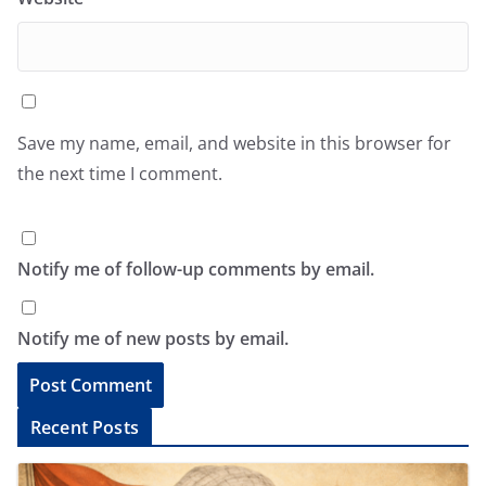
Save my name, email, and website in this browser for
the next time I comment.
Notify me of follow-up comments by email.
Notify me of new posts by email.
A
Recent Posts
l
t