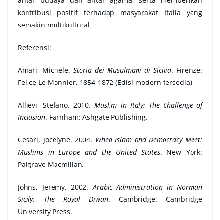
antar budaya dan antar agama, serta memberikan
kontribusi positif terhadap masyarakat Italia yang
semakin multikultural.
Referensi:
Amari, Michele.
Storia dei Musulmani di Sicilia
. Firenze:
Felice Le Monnier, 1854-1872 (Edisi modern tersedia).
Allievi, Stefano. 2010.
Muslim in Italy: The Challenge of
Inclusion
. Farnham: Ashgate Publishing.
Cesari, Jocelyne. 2004.
When Islam and Democracy Meet:
Muslims in Europe and the United States
. New York:
Palgrave Macmillan.
Johns, Jeremy. 2002.
Arabic Administration in Norman
Sicily: The Royal Dīwān
. Cambridge: Cambridge
University Press.