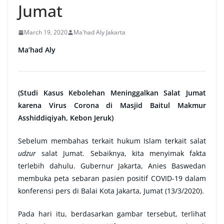
Jumat
March 19, 2020
Ma'had Aly Jakarta
Ma’had Aly
(Studi Kasus Kebolehan Meninggalkan Salat Jumat
karena Virus Corona di Masjid Baitul Makmur
Asshiddiqiyah, Kebon Jeruk)
Sebelum membahas terkait hukum Islam terkait salat
udzur
salat Jumat. Sebaiknya, kita menyimak fakta
terlebih dahulu. Gubernur Jakarta, Anies Baswedan
membuka peta sebaran pasien positif COVID-19 dalam
konferensi pers di Balai Kota Jakarta, Jumat (13/3/2020).
Pada hari itu, berdasarkan gambar tersebut, terlihat