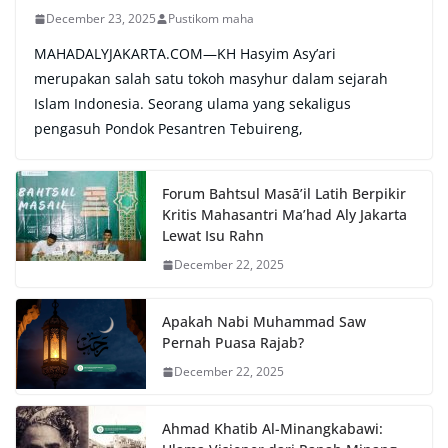
December 23, 2025
Pustikom maha
MAHADALYJAKARTA.COM—KH Hasyim Asy’ari
merupakan salah satu tokoh masyhur dalam sejarah
Islam Indonesia. Seorang ulama yang sekaligus
pengasuh Pondok Pesantren Tebuireng,
Forum Bahtsul Masā’il Latih Berpikir
Kritis Mahasantri Ma’had Aly Jakarta
Lewat Isu Rahn
December 22, 2025
Apakah Nabi Muhammad Saw
Pernah Puasa Rajab?
December 22, 2025
Ahmad Khatib Al-Minangkabawi: