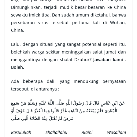
Dimungkinkan, terjadi mudik besar-besaran ke China
sewaktu imlek tiba. Dan sudah umum diketahui, bahwa
persebaran virus tersebut pertama kali di Wuhan,
China.
Lalu, dengan situasi yang sangat potensial seperti itu,
bolehkah warga sekitar meninggalkan salat Jumat dan
menggantinya dengan shalat Dzuhur?
Jawaban kami :
Boleh.
Ada beberapa dalil yang mendukung pernyataan
tersebut, di antaranya :
عَنْ ابْنِ عَبَّاسٍ قَالَ قَالَ رَسُولُ اللَّهِ صَلَّى اللَّهُ عَلَيْهِ وَسَلَّمَ مَنْ سَمِعَ
الْمُنَادِيَ فَلَمْ يَمْنَعْهُ مِنْ اتِّبَاعِهِ عُذْرٌ قَالُوا وَمَا الْعُذْرُ قَالَ خَوْفٌ أَوْ
مَرَضٌ لَمْ تُقْبَلْ مِنْهُ الصَّلَاةُ الَّتِي صَلَّى.
Rasulullah Shallallahu Alaihi Wasallam