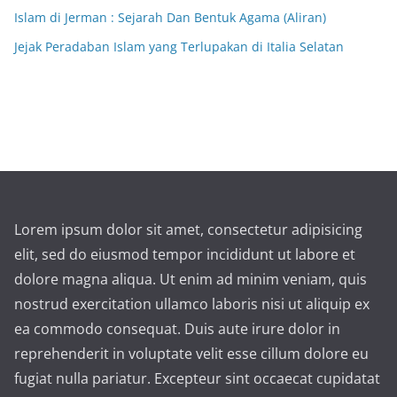
Islam di Jerman : Sejarah Dan Bentuk Agama (Aliran)
Jejak Peradaban Islam yang Terlupakan di Italia Selatan
Lorem ipsum dolor sit amet, consectetur adipisicing
elit, sed do eiusmod tempor incididunt ut labore et
dolore magna aliqua. Ut enim ad minim veniam, quis
nostrud exercitation ullamco laboris nisi ut aliquip ex
ea commodo consequat. Duis aute irure dolor in
reprehenderit in voluptate velit esse cillum dolore eu
fugiat nulla pariatur. Excepteur sint occaecat cupidatat