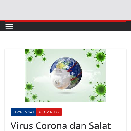
Skip
to
content
KARYA ILMIYAH
KOLOM MUDIR
Virus Corona dan Salat