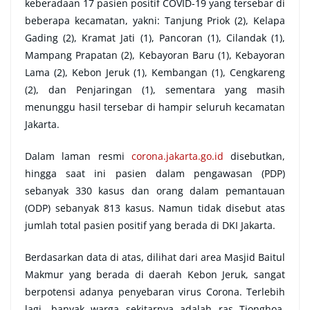
keberadaan 17 pasien positif COVID-19 yang tersebar di
beberapa kecamatan, yakni: Tanjung Priok (2), Kelapa
Gading (2), Kramat Jati (1), Pancoran (1), Cilandak (1),
Mampang Prapatan (2), Kebayoran Baru (1), Kebayoran
Lama (2), Kebon Jeruk (1), Kembangan (1), Cengkareng
(2), dan Penjaringan (1), sementara yang masih
menunggu hasil tersebar di hampir seluruh kecamatan
Jakarta.
Dalam laman resmi
corona.jakarta.go.id
disebutkan,
hingga saat ini pasien dalam pengawasan (PDP)
sebanyak 330 kasus dan orang dalam pemantauan
(ODP) sebanyak 813 kasus. Namun tidak disebut atas
jumlah total pasien positif yang berada di DKI Jakarta.
Berdasarkan data di atas, dilihat dari area Masjid Baitul
Makmur yang berada di daerah Kebon Jeruk, sangat
berpotensi adanya penyebaran virus Corona. Terlebih
lagi, banyak warga sekitarnya adalah ras Tionghoa.