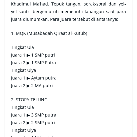
Khadimul Ma’had. Tepuk tangan, sorak-sorai dan yel-
yel santri bergemuruh memenuhi lapangan saat para
juara diumumkan. Para juara tersebut di antaranya:
1. MQK (Musabaqah Qiraat al-Kutub)
Tingkat Ula
Juara 1 ▶ 1 SMP putri
Juara 2 ▶ 1 SMP Putra
Tingkat Ulya
Juara 1 ▶ Aytam putra
Juara 2 ▶ 2 MA putri
2. STORY TELLING
Tingkat Ula
Juara 1 ▶ 3 SMP putra
Juara 2 ▶ 2 SMP putri
Tingkat Ulya