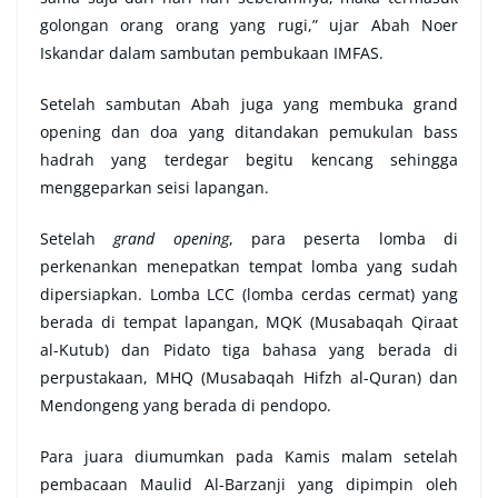
golongan orang orang yang rugi,” ujar Abah Noer
Iskandar dalam sambutan pembukaan IMFAS.
Setelah sambutan Abah juga yang membuka grand
opening dan doa yang ditandakan pemukulan bass
hadrah yang terdegar begitu kencang sehingga
menggeparkan seisi lapangan.
Setelah
grand opening
, para peserta lomba di
perkenankan menepatkan tempat lomba yang sudah
dipersiapkan. Lomba LCC (lomba cerdas cermat) yang
berada di tempat lapangan, MQK (Musabaqah Qiraat
al-Kutub) dan Pidato tiga bahasa yang berada di
perpustakaan, MHQ (Musabaqah Hifzh al-Quran) dan
Mendongeng yang berada di pendopo.
Para juara diumumkan pada Kamis malam setelah
pembacaan Maulid Al-Barzanji yang dipimpin oleh