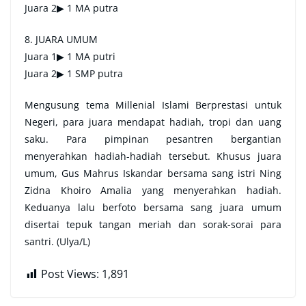
Juara 2▶ 1 MA putra
8. JUARA UMUM
Juara 1▶ 1 MA putri
Juara 2▶ 1 SMP putra
Mengusung tema Millenial Islami Berprestasi untuk
Negeri, para juara mendapat hadiah, tropi dan uang
saku. Para pimpinan pesantren bergantian
menyerahkan hadiah-hadiah tersebut. Khusus juara
umum, Gus Mahrus Iskandar bersama sang istri Ning
Zidna Khoiro Amalia yang menyerahkan hadiah.
Keduanya lalu berfoto bersama sang juara umum
disertai tepuk tangan meriah dan sorak-sorai para
santri. (Ulya/L)
Post Views:
1,891