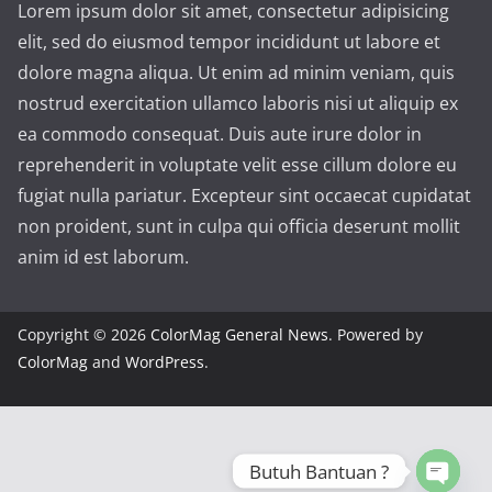
Lorem ipsum dolor sit amet, consectetur adipisicing
elit, sed do eiusmod tempor incididunt ut labore et
dolore magna aliqua. Ut enim ad minim veniam, quis
nostrud exercitation ullamco laboris nisi ut aliquip ex
ea commodo consequat. Duis aute irure dolor in
reprehenderit in voluptate velit esse cillum dolore eu
fugiat nulla pariatur. Excepteur sint occaecat cupidatat
non proident, sunt in culpa qui officia deserunt mollit
anim id est laborum.
Copyright © 2026
ColorMag General News
. Powered by
ColorMag
and
WordPress
.
Butuh Bantuan ?