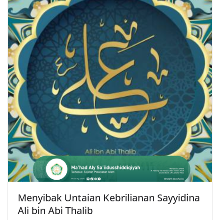
Menyibak Untaian Kebrilianan Sayyidina
Ali bin Abi Thalib