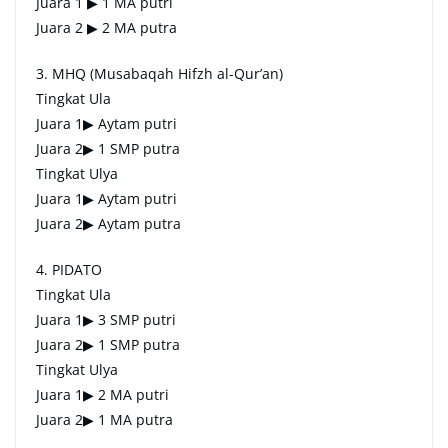
Juara 1 ▶ 1 MA putri
Juara 2 ▶ 2 MA putra
3. MHQ (Musabaqah Hifzh al-Qur’an)
Tingkat Ula
Juara 1▶ Aytam putri
Juara 2▶ 1 SMP putra
Tingkat Ulya
Juara 1▶ Aytam putri
Juara 2▶ Aytam putra
4. PIDATO
Tingkat Ula
Juara 1▶ 3 SMP putri
Juara 2▶ 1 SMP putra
Tingkat Ulya
Juara 1▶ 2 MA putri
Juara 2▶ 1 MA putra