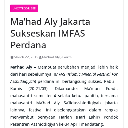
UNCATEGORIZED
Ma’had Aly Jakarta
Sukseskan IMFAS
Perdana
March 22, 2019
Ma'had Aly Jakarta
Ma’had Aly –
Membuat perubahan menjadi lebih baik
dari hari sebelumnya, IMFAS (
Islamic Milenial Festival For
Asshiddiqiyah
) perdana ini berlangsung sukses, Rabu –
Kamis (20-21/03). Dikomandoi Ma’mun Fuadi,
mahasantri semester 4 selaku ketua panitia, bersama
mahasantri Ma’had Aly Sa’iidusshiddiqiyah Jakarta
lainnya, festival ini diselenggarakan dalam rangka
menyambut perayaan Harlah (Hari Lahir) Pondok
Pesantren Asshiddiqiyah ke-34 April mendatang.