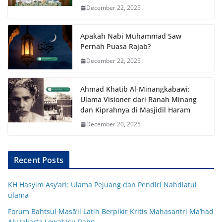
December 22, 2025
Apakah Nabi Muhammad Saw
Pernah Puasa Rajab?
December 22, 2025
Ahmad Khatib Al-Minangkabawi:
Ulama Visioner dari Ranah Minang
dan Kiprahnya di Masjidil Haram
December 20, 2025
Recent Posts
KH Hasyim Asy’ari: Ulama Pejuang dan Pendiri Nahdlatul
ulama
Forum Bahtsul Masā’il Latih Berpikir Kritis Mahasantri Ma’had
Aly Jakarta Lewat Isu Rahn