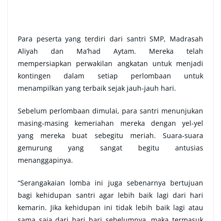
Para peserta yang terdiri dari santri SMP, Madrasah
Aliyah dan Ma’had Aytam. Mereka telah
mempersiapkan perwakilan angkatan untuk menjadi
kontingen dalam setiap perlombaan untuk
menampilkan yang terbaik sejak jauh-jauh hari.
Sebelum perlombaan dimulai, para santri menunjukan
masing-masing kemeriahan mereka dengan yel-yel
yang mereka buat sebegitu meriah. Suara-suara
gemurung yang sangat begitu antusias
menanggapinya.
“Serangakaian lomba ini juga sebenarnya bertujuan
bagi kehidupan santri agar lebih baik lagi dari hari
kemarin. Jika kehidupan ini tidak lebih baik lagi atau
sama saja dari hari hari sebelumnya, maka termasuk