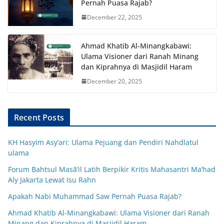
Pernah Puasa Rajab?
December 22, 2025
Ahmad Khatib Al-Minangkabawi:
Ulama Visioner dari Ranah Minang
dan Kiprahnya di Masjidil Haram
December 20, 2025
Recent Posts
KH Hasyim Asy’ari: Ulama Pejuang dan Pendiri Nahdlatul
ulama
Forum Bahtsul Masā’il Latih Berpikir Kritis Mahasantri Ma’had
Aly Jakarta Lewat Isu Rahn
Apakah Nabi Muhammad Saw Pernah Puasa Rajab?
Ahmad Khatib Al-Minangkabawi: Ulama Visioner dari Ranah
Minang dan Kiprahnya di Masjidil Haram