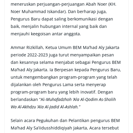
meneruskan perjuangan-perjuangan Abah Noer (KH.
Noer Muhammad Iskandar). Dan berharap juga,
Pengurus Baru dapat saling berkomunikasi dengan
baik, menjalin hubungan internal yang baik dan
menjauhi keegoisan antar anggota.
Ammar Rizkillah, Ketua Umum BEM Ma’had Aly Jakarta
periode 2022-2023 juga turut menyampaikan pesan
dan kesannya selama menjabat sebagai Pengurus BEM
Ma’had Aly Jakarta. Ia Berpesan kepada Pengurus Baru,
untuk mengembangkan program-program yang telah
dijalankan oleh Pengurus Lama serta menyerap
program-program baru yang lebih inovatif. Dengan
berlandaskan “Al-
Muhafadzhoh ‘Ala Al-Qodim As-Sholih
Wa Al-Akhdzu ‘Ala Al-Jadid Al-Ashlah.”
Selain acara Pegukuhan dan Pelantikan pengurus BEM
Ma’had Aly Sa’iidusshiddiqiyah Jakarta, Acara tersebut