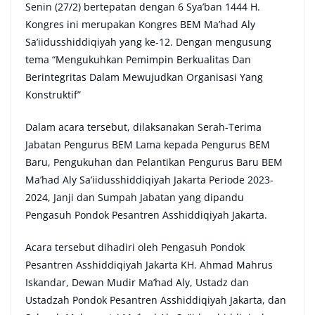
Senin (27/2) bertepatan dengan 6 Sya’ban 1444 H.
Kongres ini merupakan Kongres BEM Ma’had Aly
Sa’iidusshiddiqiyah yang ke-12. Dengan mengusung
tema “Mengukuhkan Pemimpin Berkualitas Dan
Berintegritas Dalam Mewujudkan Organisasi Yang
Konstruktif”
Dalam acara tersebut, dilaksanakan Serah-Terima
Jabatan Pengurus BEM Lama kepada Pengurus BEM
Baru, Pengukuhan dan Pelantikan Pengurus Baru BEM
Ma’had Aly Sa’iidusshiddiqiyah Jakarta Periode 2023-
2024, Janji dan Sumpah Jabatan yang dipandu
Pengasuh Pondok Pesantren Asshiddiqiyah Jakarta.
Acara tersebut dihadiri oleh Pengasuh Pondok
Pesantren Asshiddiqiyah Jakarta KH. Ahmad Mahrus
Iskandar, Dewan Mudir Ma’had Aly, Ustadz dan
Ustadzah Pondok Pesantren Asshiddiqiyah Jakarta, dan