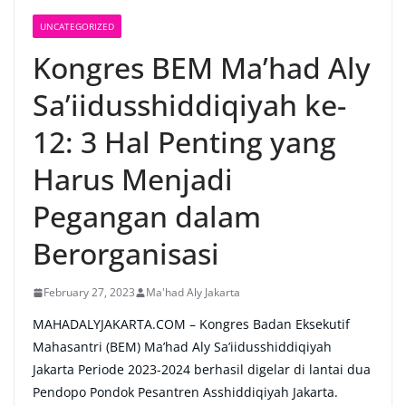
UNCATEGORIZED
Kongres BEM Ma’had Aly
Sa’iidusshiddiqiyah ke-
12: 3 Hal Penting yang
Harus Menjadi
Pegangan dalam
Berorganisasi
February 27, 2023
Ma'had Aly Jakarta
MAHADALYJAKARTA.COM – Kongres Badan Eksekutif
Mahasantri (BEM) Ma’had Aly Sa’iidusshiddiqiyah
Jakarta Periode 2023-2024 berhasil digelar di lantai dua
Pendopo Pondok Pesantren Asshiddiqiyah Jakarta.