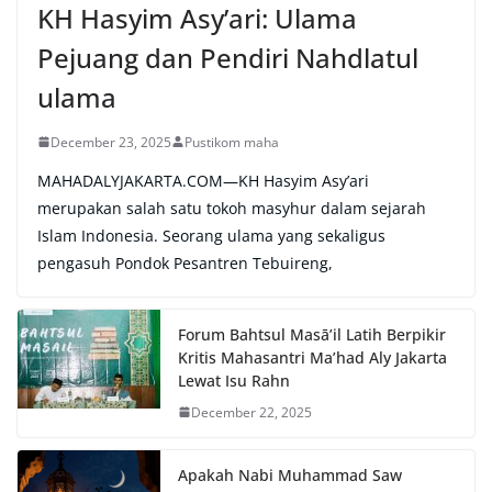
KH Hasyim Asy’ari: Ulama
Pejuang dan Pendiri Nahdlatul
ulama
December 23, 2025
Pustikom maha
MAHADALYJAKARTA.COM—KH Hasyim Asy’ari
merupakan salah satu tokoh masyhur dalam sejarah
Islam Indonesia. Seorang ulama yang sekaligus
pengasuh Pondok Pesantren Tebuireng,
Forum Bahtsul Masā’il Latih Berpikir
Kritis Mahasantri Ma’had Aly Jakarta
Lewat Isu Rahn
December 22, 2025
Apakah Nabi Muhammad Saw