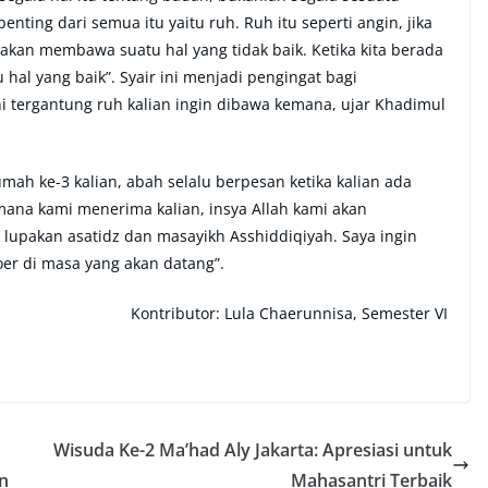
penting dari semua itu yaitu ruh. Ruh itu seperti angin, jika
 akan membawa suatu hal yang tidak baik. Ketika kita berada
 hal yang baik”. Syair ini menjadi pengingat bagi
i tergantung ruh kalian ingin dibawa kemana, ujar Khadimul
umah ke-3 kalian, abah selalu berpesan ketika kalian ada
mana kami menerima kalian, insya Allah kami akan
upakan asatidz dan masayikh Asshiddiqiyah. Saya ingin
er di masa yang akan datang”.
Kontributor: Lula Chaerunnisa, Semester VI
Wisuda Ke-2 Ma’had Aly Jakarta: Apresiasi untuk
n
Mahasantri Terbaik