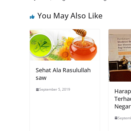
You May Also Like
Sehat Ala Rasulullah
saw
September 5, 2019
Harap
Terha
Negar
Septemb