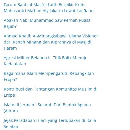
Forum Bahtsul Masā’il Latih Berpikir Kritis
Mahasantri Ma’had Aly Jakarta Lewat Isu Rahn
Apakah Nabi Muhammad Saw Pernah Puasa
Rajab?
Ahmad Khatib Al-Minangkabawi: Ulama Visioner
dari Ranah Minang dan Kiprahnya di Masjidil
Haram
Agresi Militer Belanda II: Titik Balik Menuju
Kedaulatan
Bagaimana Islam Mempengaruhi Kebangkitan
Eropa?
Kontribusi dan Tantangan Komunitas Muslim di
Eropa
Islam di Jerman : Sejarah Dan Bentuk Agama
(Aliran)
Jejak Peradaban Islam yang Terlupakan di Italia
Selatan