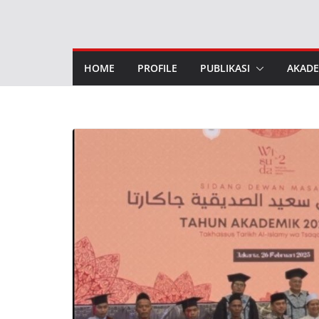
Skip
to
content
HOME
PROFILE
PUBLIKASI
AKADE