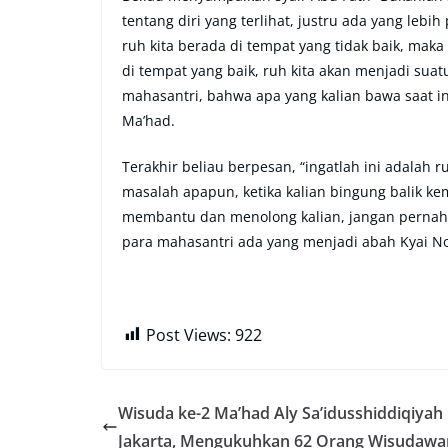
tentang diri yang terlihat, justru ada yang lebih 
ruh kita berada di tempat yang tidak baik, maka
di tempat yang baik, ruh kita akan menjadi suatu
mahasantri, bahwa apa yang kalian bawa saat in
Ma’had.
Terakhir beliau berpesan, “ingatlah ini adalah r
masalah apapun, ketika kalian bingung balik ke
membantu dan menolong kalian, jangan pernah l
para mahasantri ada yang menjadi abah Kyai No
Post Views:
922
Wisuda ke-2 Ma’had Aly Sa’idusshiddiqiyah
Jakarta, Mengukuhkan 62 Orang Wisudawa