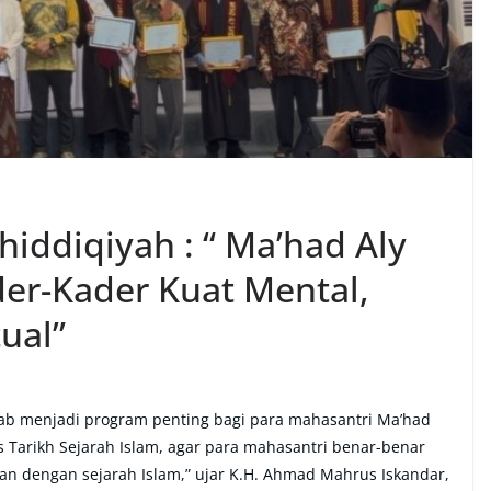
iddiqiyah : “ Ma’had Aly
er-Kader Kuat Mental,
tual”
ab menjadi program penting bagi para mahasantri Ma’had
s Tarikh Sejarah Islam, agar para mahasantri benar-benar
an dengan sejarah Islam,” ujar K.H. Ahmad Mahrus Iskandar,