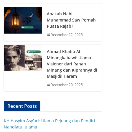
Apakah Nabi
Muhammad Saw Pernah
Puasa Rajab?
December 22, 2025
Ahmad Khatib Al-
Minangkabawi: Ulama
Visioner dari Ranah
Minang dan Kiprahnya di
Masjidil Haram
December 20, 2025
Recent Posts
KH Hasyim Asy’ari: Ulama Pejuang dan Pendiri
Nahdlatul ulama