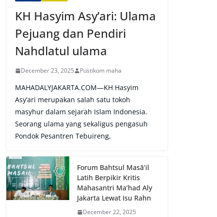
KH Hasyim Asy’ari: Ulama
Pejuang dan Pendiri
Nahdlatul ulama
December 23, 2025
Pustikom maha
MAHADALYJAKARTA.COM—KH Hasyim
Asy’ari merupakan salah satu tokoh
masyhur dalam sejarah Islam Indonesia.
Seorang ulama yang sekaligus pengasuh
Pondok Pesantren Tebuireng,
Forum Bahtsul Masā’il
Latih Berpikir Kritis
Mahasantri Ma’had Aly
Jakarta Lewat Isu Rahn
December 22, 2025