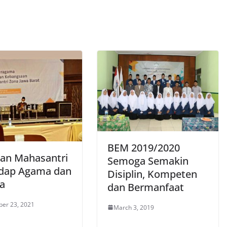
BEM 2019/2020
an Mahasantri
Semoga Semakin
dap Agama dan
Disiplin, Kompeten
a
dan Bermanfaat
er 23, 2021
March 3, 2019