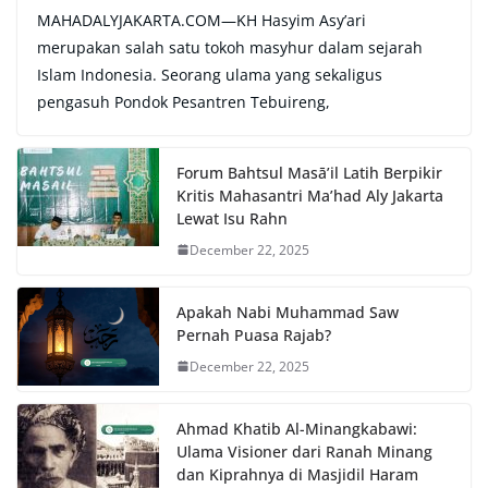
MAHADALYJAKARTA.COM—KH Hasyim Asy’ari
merupakan salah satu tokoh masyhur dalam sejarah
Islam Indonesia. Seorang ulama yang sekaligus
pengasuh Pondok Pesantren Tebuireng,
Forum Bahtsul Masā’il Latih Berpikir
Kritis Mahasantri Ma’had Aly Jakarta
Lewat Isu Rahn
December 22, 2025
Apakah Nabi Muhammad Saw
Pernah Puasa Rajab?
December 22, 2025
Ahmad Khatib Al-Minangkabawi:
Ulama Visioner dari Ranah Minang
dan Kiprahnya di Masjidil Haram