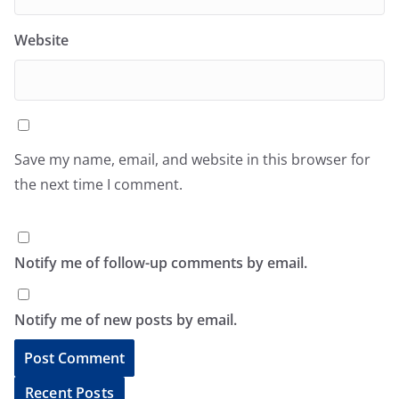
Website
Save my name, email, and website in this browser for
the next time I comment.
Notify me of follow-up comments by email.
Notify me of new posts by email.
A
Recent Posts