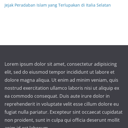
Jejak Peradaban Islam yang Terlupakan di Italia Selatan
Lorem ipsum dolor sit amet, consectetur adipisicing
elit, sed do eiusmod tempor incididunt ut labore et
dolore magna aliqua. Ut enim ad minim veniam, quis
nostrud exercitation ullamco laboris nisi ut aliquip ex
ea commodo consequat. Duis aute irure dolor in
reprehenderit in voluptate velit esse cillum dolore eu
fugiat nulla pariatur. Excepteur sint occaecat cupidatat
non proident, sunt in culpa qui officia deserunt mollit
anim id est laborum.