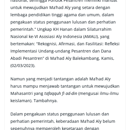
nasional, sehingga Pondok Pesantren memiliki mandat
untuk mewujudkan Ma’had Aly yang setara dengan
lembaga pendidikan tinggi agama dan umum, dalam
pengakuan status penggunaan lulusan dan perhatian
pemerintah.” Ungkap KH Hanan dalam Silaturrahim
Nasional ke-VI Asosiasi Aly Indonesia (AMALI), yang
bertemakan: “Rekognisi, Afirmasi, dan Fasilitasi: Refleksi
Implementasi Undang-undang Pesantren dan Dana
Abadi Pesantren” di Ma’had Aly Balekambang, Kamis,
(02/03/2023).
Namun yang menjadi tantangan adalah Ma’had Aly
harus mampu menjawab tantangan untuk mewujudkan
Mahasantri yang
tafaqquh fi ad-din
(mengusai ilmu-ilmu
keislaman). Tambahnya.
Dalam pengakuan status penggunaan lulusan dan
perhatian pemerintah, keberadaan Ma’had Aly belum
sepenuhnya memperoleh kesetaraan dengan