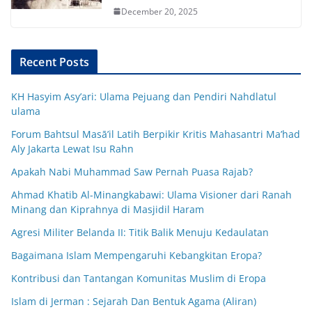
December 20, 2025
Recent Posts
KH Hasyim Asy’ari: Ulama Pejuang dan Pendiri Nahdlatul
ulama
Forum Bahtsul Masā’il Latih Berpikir Kritis Mahasantri Ma’had
Aly Jakarta Lewat Isu Rahn
Apakah Nabi Muhammad Saw Pernah Puasa Rajab?
Ahmad Khatib Al-Minangkabawi: Ulama Visioner dari Ranah
Minang dan Kiprahnya di Masjidil Haram
Agresi Militer Belanda II: Titik Balik Menuju Kedaulatan
Bagaimana Islam Mempengaruhi Kebangkitan Eropa?
Kontribusi dan Tantangan Komunitas Muslim di Eropa
Islam di Jerman : Sejarah Dan Bentuk Agama (Aliran)