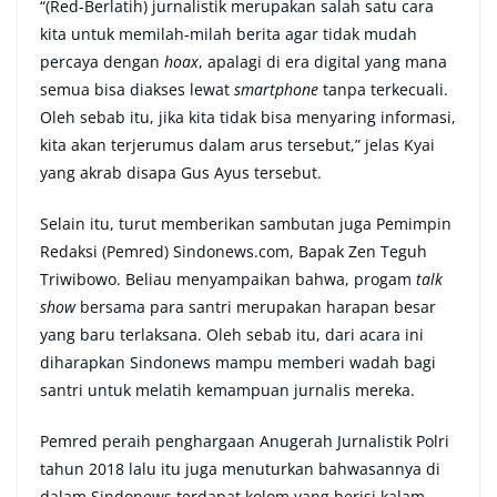
“(Red-Berlatih) jurnalistik merupakan salah satu cara
kita untuk memilah-milah berita agar tidak mudah
percaya dengan
hoax
, apalagi di era digital yang mana
semua bisa diakses lewat
smartphone
tanpa terkecuali.
Oleh sebab itu, jika kita tidak bisa menyaring informasi,
kita akan terjerumus dalam arus tersebut,” jelas Kyai
yang akrab disapa Gus Ayus tersebut.
Selain itu, turut memberikan sambutan juga Pemimpin
Redaksi (Pemred) Sindonews.com, Bapak Zen Teguh
Triwibowo. Beliau menyampaikan bahwa, progam
talk
show
bersama para santri merupakan harapan besar
yang baru terlaksana. Oleh sebab itu, dari acara ini
diharapkan Sindonews mampu memberi wadah bagi
santri untuk melatih kemampuan jurnalis mereka.
Pemred peraih penghargaan Anugerah Jurnalistik Polri
tahun 2018 lalu itu juga menuturkan bahwasannya di
dalam Sindonews terdapat kolom yang berisi kalam