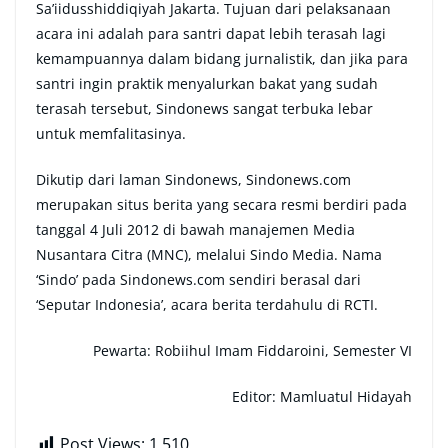
Sa’iidusshiddiqiyah Jakarta. Tujuan dari pelaksanaan
acara ini adalah para santri dapat lebih terasah lagi
kemampuannya dalam bidang jurnalistik, dan jika para
santri ingin praktik menyalurkan bakat yang sudah
terasah tersebut, Sindonews sangat terbuka lebar
untuk memfalitasinya.
Dikutip dari laman Sindonews, Sindonews.com
merupakan situs berita yang secara resmi berdiri pada
tanggal 4 Juli 2012 di bawah manajemen Media
Nusantara Citra (MNC), melalui Sindo Media. Nama
‘Sindo’ pada Sindonews.com sendiri berasal dari
‘Seputar Indonesia’, acara berita terdahulu di RCTI.
Pewarta: Robiihul Imam Fiddaroini, Semester VI
Editor: Mamluatul Hidayah
Post Views:
1,510