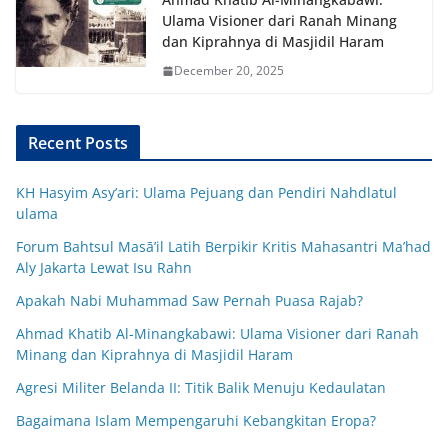
Ulama Visioner dari Ranah Minang
dan Kiprahnya di Masjidil Haram
December 20, 2025
Recent Posts
KH Hasyim Asy’ari: Ulama Pejuang dan Pendiri Nahdlatul
ulama
Forum Bahtsul Masā’il Latih Berpikir Kritis Mahasantri Ma’had
Aly Jakarta Lewat Isu Rahn
Apakah Nabi Muhammad Saw Pernah Puasa Rajab?
Ahmad Khatib Al-Minangkabawi: Ulama Visioner dari Ranah
Minang dan Kiprahnya di Masjidil Haram
Agresi Militer Belanda II: Titik Balik Menuju Kedaulatan
Bagaimana Islam Mempengaruhi Kebangkitan Eropa?