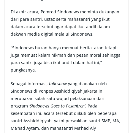
Di akhir acara, Pemred Sindonews meminta dukungan
dari para santri, ustaz serta mahasantri yang ikut
dalam acara tersebut agar dapat ikut andil dalam
dakwah media digital melalui Sindonews.
“Sindonews bukan hanya memuat berita, akan tetapi
juga memuat kalam hikmah dan pesan moral sehingga
para santri juga bisa ikut andil dalam hal ini,”
pungkasnya.
Sebagai informasi,
talk show
yang diadakan oleh
Sindonews di Ponpes Asshiddiqiyah Jakarta ini
merupakan salah satu wujud pelaksanaan dari
program
‘Sindonews Goes to Pesantren’.
Pada
kesempatan ini, acara tersebut diikuti oleh beberapa
santri Asshiddiqiyah, yakni perwakilan santri SMP, MA,
Ma’had Aytam, dan mahasantri Ma’had Aly