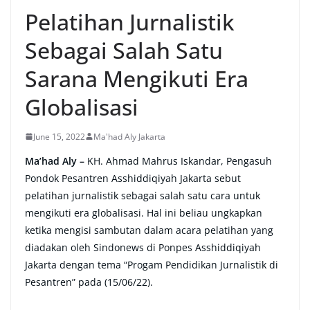
Pelatihan Jurnalistik
Sebagai Salah Satu
Sarana Mengikuti Era
Globalisasi
June 15, 2022
Ma'had Aly Jakarta
Ma’had Aly –
KH. Ahmad Mahrus Iskandar, Pengasuh
Pondok Pesantren Asshiddiqiyah Jakarta sebut
pelatihan jurnalistik sebagai salah satu cara untuk
mengikuti era globalisasi. Hal ini beliau ungkapkan
ketika mengisi sambutan dalam acara pelatihan yang
diadakan oleh Sindonews di Ponpes Asshiddiqiyah
Jakarta dengan tema “Progam Pendidikan Jurnalistik di
Pesantren” pada (15/06/22).