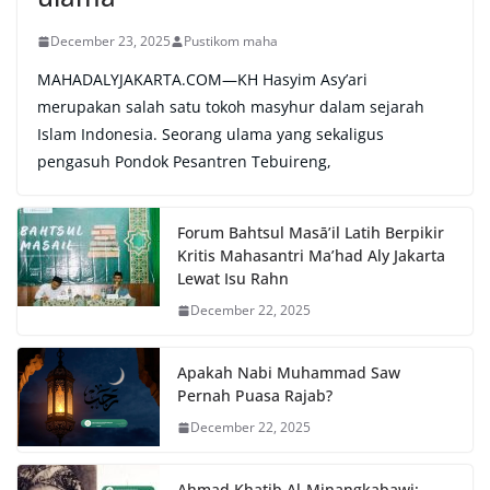
December 23, 2025
Pustikom maha
MAHADALYJAKARTA.COM—KH Hasyim Asy’ari
merupakan salah satu tokoh masyhur dalam sejarah
Islam Indonesia. Seorang ulama yang sekaligus
pengasuh Pondok Pesantren Tebuireng,
Forum Bahtsul Masā’il Latih Berpikir
Kritis Mahasantri Ma’had Aly Jakarta
Lewat Isu Rahn
December 22, 2025
Apakah Nabi Muhammad Saw
Pernah Puasa Rajab?
December 22, 2025
Ahmad Khatib Al-Minangkabawi: