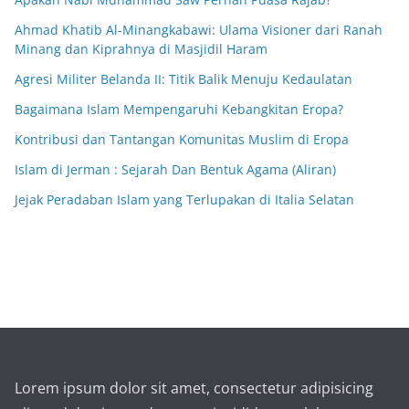
Ahmad Khatib Al-Minangkabawi: Ulama Visioner dari Ranah
Minang dan Kiprahnya di Masjidil Haram
Agresi Militer Belanda II: Titik Balik Menuju Kedaulatan
Bagaimana Islam Mempengaruhi Kebangkitan Eropa?
Kontribusi dan Tantangan Komunitas Muslim di Eropa
Islam di Jerman : Sejarah Dan Bentuk Agama (Aliran)
Jejak Peradaban Islam yang Terlupakan di Italia Selatan
Lorem ipsum dolor sit amet, consectetur adipisicing