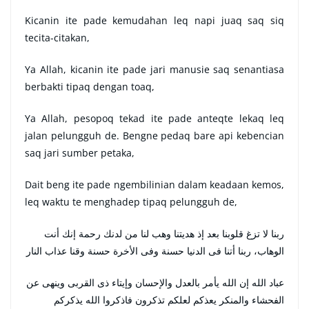
Kicanin ite pade kemudahan leq napi juaq saq siq
tecita-citakan,
Ya Allah, kicanin ite pade jari manusie saq senantiasa
berbakti tipaq dengan toaq,
Ya Allah, pesopoq tekad ite pade anteqte lekaq leq
jalan pelungguh de. Bengne pedaq bare api kebencian
saq jari sumber petaka,
Dait beng ite pade ngembilinian dalam keadaan kemos,
leq waktu te menghadep tipaq pelungguh de,
ربنا لا تزغ قلوبنا بعد إذ هديتنا وهب لنا من لدنك رحمة إنك أنت
الوهاب، ربنا أتنا فى الدنيا حسنة وفى الأخرة حسنة وقنا عذاب النار
عباد الله إن الله يأمر بالعدل والإحسان وإيتاء ذى القربى وينهى عن
الفحشاء والمنكر يعذكم لعلكم تذكرون فاذكروا الله يذكركم