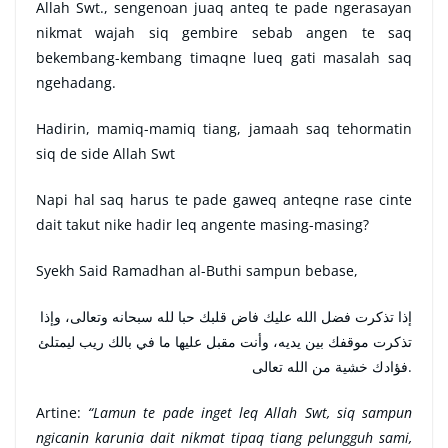
Allah Swt., sengenoan juaq anteq te pade ngerasayan
nikmat wajah siq gembire sebab angen te saq
bekembang-kembang timaqne lueq gati masalah saq
ngehadang.
Hadirin, mamiq-mamiq tiang, jamaah saq tehormatin
siq de side Allah Swt
Napi hal saq harus te pade gaweq anteqne rase cinte
dait takut nike hadir leq angente masing-masing?
Syekh Said Ramadhan al-Buthi sampun bebase,
إذا تذكرت فضل الله عليك فاض قلبك حبا لله سبحانه وتعالى، وإذا
تذكرت موقفك بين يديه، وأنت مقبل عليها ما في بالك ريب ليمتلئ
فؤادك خشية من الله تعالى.
Artine:
“Lamun te pade inget leq Allah Swt, siq sampun
ngicanin karunia dait nikmat tipaq tiang pelungguh sami,