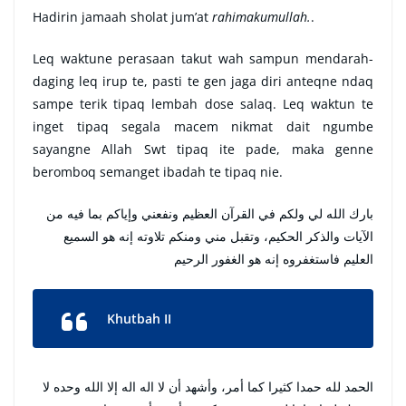
Hadirin jamaah sholat jum’at
rahimakumullah.
.
Leq waktune perasaan takut wah sampun mendarah-
daging leq irup te, pasti te gen jaga diri anteqne ndaq
sampe terik tipaq lembah dose salaq. Leq waktun te
inget tipaq segala macem nikmat dait ngumbe
sayangne Allah Swt tipaq ite pade, maka genne
beromboq semanget ibadah te tipaq nie.
بارك الله لي ولكم في القرآن العظيم ونفعني وإياكم بما فيه من
الآيات والذكر الحكيم، وتقبل مني ومنكم تلاوته إنه هو السميع
العليم فاستغفروه إنه هو الغفور الرحيم
Khutbah II
الحمد لله حمدا كثيرا كما أمر، وأشهد أن لا اله اله إلا الله وحده لا