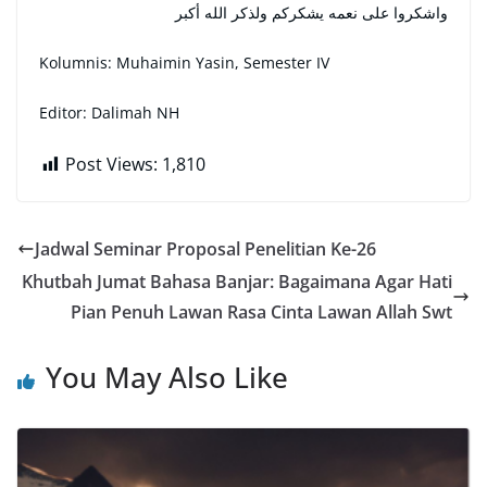
واشكروا على نعمه يشكركم ولذكر الله أكبر
Kolumnis: Muhaimin Yasin, Semester IV
Editor: Dalimah NH
Post Views:
1,810
Jadwal Seminar Proposal Penelitian Ke-26
Khutbah Jumat Bahasa Banjar: Bagaimana Agar Hati
Pian Penuh Lawan Rasa Cinta Lawan Allah Swt
You May Also Like