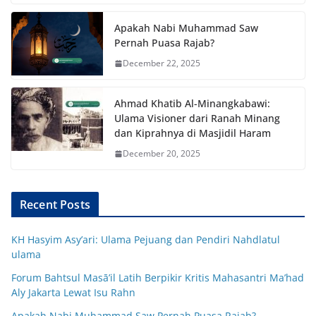
Apakah Nabi Muhammad Saw
Pernah Puasa Rajab?
December 22, 2025
Ahmad Khatib Al-Minangkabawi:
Ulama Visioner dari Ranah Minang
dan Kiprahnya di Masjidil Haram
December 20, 2025
Recent Posts
KH Hasyim Asy’ari: Ulama Pejuang dan Pendiri Nahdlatul
ulama
Forum Bahtsul Masā’il Latih Berpikir Kritis Mahasantri Ma’had
Aly Jakarta Lewat Isu Rahn
Apakah Nabi Muhammad Saw Pernah Puasa Rajab?