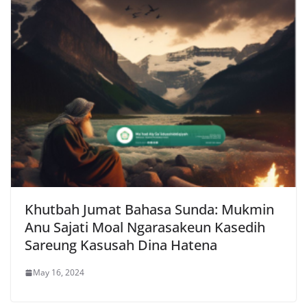
Khutbah Jumat Bahasa Sunda: Mukmin
Anu Sajati Moal Ngarasakeun Kasedih
Sareung Kasusah Dina Hatena
May 16, 2024