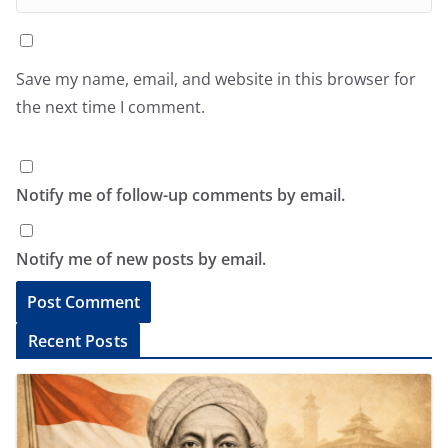
Save my name, email, and website in this browser for
the next time I comment.
Notify me of follow-up comments by email.
Notify me of new posts by email.
A
Recent Posts
l
t
e