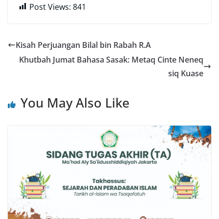
Post Views:
841
Kisah Perjuangan Bilal bin Rabah R.A
Khutbah Jumat Bahasa Sasak: Metaq Cinte Neneq
siq Kuase
You May Also Like