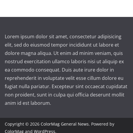
Lorem ipsum dolor sit amet, consectetur adipisicing
elit, sed do eiusmod tempor incididunt ut labore et
dolore magna aliqua. Ut enim ad minim veniam, quis
nostrud exercitation ullamco laboris nisi ut aliquip ex
ea commodo consequat. Duis aute irure dolor in
reprehenderit in voluptate velit esse cillum dolore eu
fugiat nulla pariatur. Excepteur sint occaecat cupidatat
non proident, sunt in culpa qui officia deserunt mollit
anim id est laborum.
Copyright © 2026
ColorMag General News
. Powered by
ColorMag
and
WordPress
.