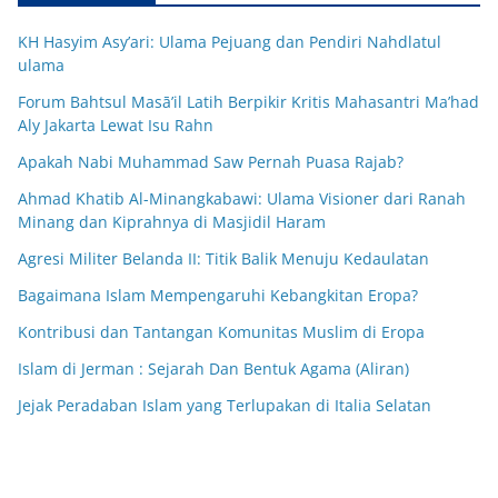
KH Hasyim Asy’ari: Ulama Pejuang dan Pendiri Nahdlatul
ulama
Forum Bahtsul Masā’il Latih Berpikir Kritis Mahasantri Ma’had
Aly Jakarta Lewat Isu Rahn
Apakah Nabi Muhammad Saw Pernah Puasa Rajab?
Ahmad Khatib Al-Minangkabawi: Ulama Visioner dari Ranah
Minang dan Kiprahnya di Masjidil Haram
Agresi Militer Belanda II: Titik Balik Menuju Kedaulatan
Bagaimana Islam Mempengaruhi Kebangkitan Eropa?
Kontribusi dan Tantangan Komunitas Muslim di Eropa
Islam di Jerman : Sejarah Dan Bentuk Agama (Aliran)
Jejak Peradaban Islam yang Terlupakan di Italia Selatan