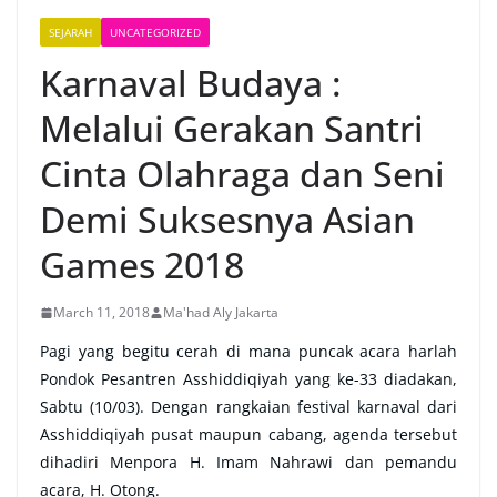
SEJARAH
UNCATEGORIZED
Karnaval Budaya :
Melalui Gerakan Santri
Cinta Olahraga dan Seni
Demi Suksesnya Asian
Games 2018
March 11, 2018
Ma'had Aly Jakarta
Pagi yang begitu cerah di mana puncak acara harlah
Pondok Pesantren Asshiddiqiyah yang ke-33 diadakan,
Sabtu (10/03). Dengan rangkaian festival karnaval dari
Asshiddiqiyah pusat maupun cabang, agenda tersebut
dihadiri Menpora H. Imam Nahrawi dan pemandu
acara, H. Otong.