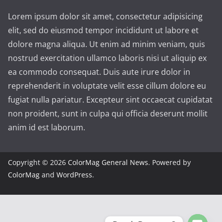
Lorem ipsum dolor sit amet, consectetur adipisicing
elit, sed do eiusmod tempor incididunt ut labore et
dolore magna aliqua. Ut enim ad minim veniam, quis
nostrud exercitation ullamco laboris nisi ut aliquip ex
ea commodo consequat. Duis aute irure dolor in
reprehenderit in voluptate velit esse cillum dolore eu
fugiat nulla pariatur. Excepteur sint occaecat cupidatat
non proident, sunt in culpa qui officia deserunt mollit
anim id est laborum.
Copyright © 2026
ColorMag General News
. Powered by
ColorMag
and
WordPress
.