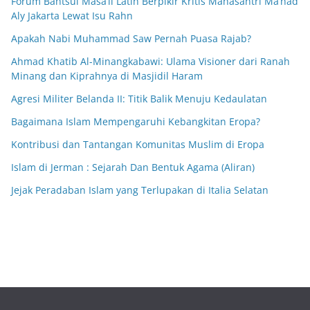
Forum Bahtsul Masā’il Latih Berpikir Kritis Mahasantri Ma’had
Aly Jakarta Lewat Isu Rahn
Apakah Nabi Muhammad Saw Pernah Puasa Rajab?
Ahmad Khatib Al-Minangkabawi: Ulama Visioner dari Ranah
Minang dan Kiprahnya di Masjidil Haram
Agresi Militer Belanda II: Titik Balik Menuju Kedaulatan
Bagaimana Islam Mempengaruhi Kebangkitan Eropa?
Kontribusi dan Tantangan Komunitas Muslim di Eropa
Islam di Jerman : Sejarah Dan Bentuk Agama (Aliran)
Jejak Peradaban Islam yang Terlupakan di Italia Selatan