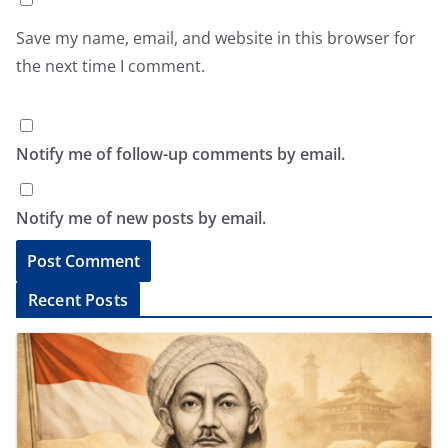
Save my name, email, and website in this browser for
the next time I comment.
Notify me of follow-up comments by email.
Notify me of new posts by email.
A
Recent Posts
l
t
e
r
n