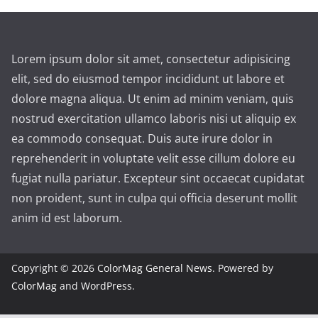
Lorem ipsum dolor sit amet, consectetur adipisicing
elit, sed do eiusmod tempor incididunt ut labore et
dolore magna aliqua. Ut enim ad minim veniam, quis
nostrud exercitation ullamco laboris nisi ut aliquip ex
ea commodo consequat. Duis aute irure dolor in
reprehenderit in voluptate velit esse cillum dolore eu
fugiat nulla pariatur. Excepteur sint occaecat cupidatat
non proident, sunt in culpa qui officia deserunt mollit
anim id est laborum.
Copyright © 2026
ColorMag General News
. Powered by
ColorMag
and
WordPress
.