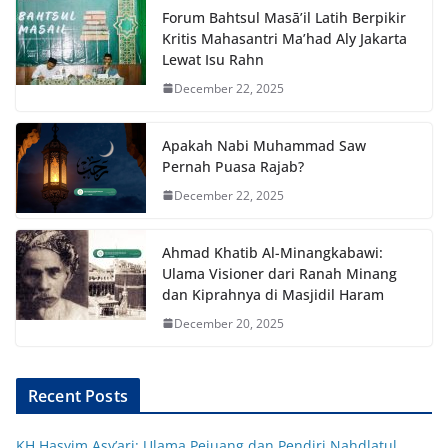
Forum Bahtsul Masā’il Latih Berpikir
Kritis Mahasantri Ma’had Aly Jakarta
Lewat Isu Rahn
December 22, 2025
Apakah Nabi Muhammad Saw
Pernah Puasa Rajab?
December 22, 2025
Ahmad Khatib Al-Minangkabawi:
Ulama Visioner dari Ranah Minang
dan Kiprahnya di Masjidil Haram
December 20, 2025
Recent Posts
KH Hasyim Asy’ari: Ulama Pejuang dan Pendiri Nahdlatul