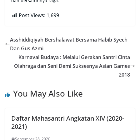
dan bersatunnya raga.”
Post Views:
1,699
Asshiddiqiyah Bershalawat Bersama Habib Syech
Dan Gus Azmi
Karnaval Budaya : Melalui Gerakan Santri Cinta
Olahraga dan Seni Demi Suksesnya Asian Games
2018
You May Also Like
Daftar Mahasantri Angkatan XIV (2020-
2021)
September 28, 2020