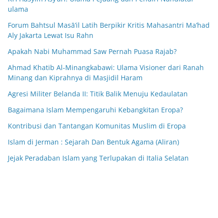
ulama
Forum Bahtsul Masā’il Latih Berpikir Kritis Mahasantri Ma’had
Aly Jakarta Lewat Isu Rahn
Apakah Nabi Muhammad Saw Pernah Puasa Rajab?
Ahmad Khatib Al-Minangkabawi: Ulama Visioner dari Ranah
Minang dan Kiprahnya di Masjidil Haram
Agresi Militer Belanda II: Titik Balik Menuju Kedaulatan
Bagaimana Islam Mempengaruhi Kebangkitan Eropa?
Kontribusi dan Tantangan Komunitas Muslim di Eropa
Islam di Jerman : Sejarah Dan Bentuk Agama (Aliran)
Jejak Peradaban Islam yang Terlupakan di Italia Selatan