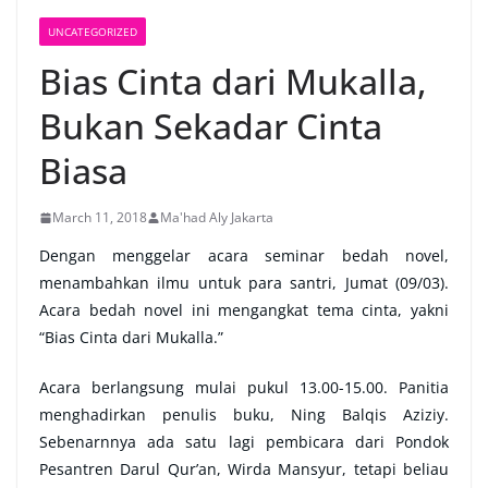
UNCATEGORIZED
Bias Cinta dari Mukalla,
Bukan Sekadar Cinta
Biasa
March 11, 2018
Ma'had Aly Jakarta
Dengan menggelar acara seminar bedah novel,
menambahkan ilmu untuk para santri, Jumat (09/03).
Acara bedah novel ini mengangkat tema cinta, yakni
“Bias Cinta dari Mukalla.”
Acara berlangsung mulai pukul 13.00-15.00. Panitia
menghadirkan penulis buku, Ning Balqis Aziziy.
Sebenarnnya ada satu lagi pembicara dari Pondok
Pesantren Darul Qur’an, Wirda Mansyur, tetapi beliau