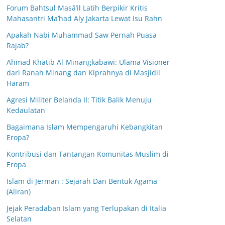
Forum Bahtsul Masā’il Latih Berpikir Kritis
Mahasantri Ma’had Aly Jakarta Lewat Isu Rahn
Apakah Nabi Muhammad Saw Pernah Puasa
Rajab?
Ahmad Khatib Al-Minangkabawi: Ulama Visioner
dari Ranah Minang dan Kiprahnya di Masjidil
Haram
Agresi Militer Belanda II: Titik Balik Menuju
Kedaulatan
Bagaimana Islam Mempengaruhi Kebangkitan
Eropa?
Kontribusi dan Tantangan Komunitas Muslim di
Eropa
Islam di Jerman : Sejarah Dan Bentuk Agama
(Aliran)
Jejak Peradaban Islam yang Terlupakan di Italia
Selatan