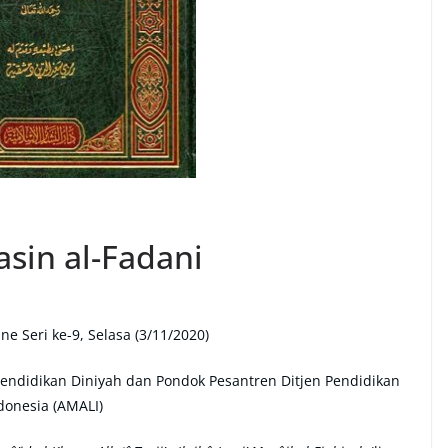
asin al-Fadani
e Seri ke-9, Selasa (3/11/2020)
Pendidikan Diniyah dan Pondok Pesantren Ditjen Pendidikan
donesia (AMALI)