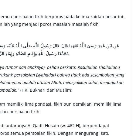
mua persoalan fikih berporos pada kelima kaidah besar ini.
ilah yang menjadi poros masalah-masalah fikih
عَنِ ابْنِ عُمَرَ رَضِيَ اللَّهُ عَنْهُمَا قَالَ: قَالَ رَسُولُ اللَّهِ صَلَّى اللَّهُ عَلَيْهِ وَسَلَّمَ
مُحَمَّدًا رَسُولُ اللَّهِ وَإِقَامِ الصَّلَاةِ وَإِيتَاءِ ال
a (Umar dan anaknya)- beliau berkata: Rasulullah shallallahu
(rukun); persaksian (syahadat) bahwa tidak ada sesembahan yang
 Muhammad adalah utusan Allah, menegakkan salat, menunaikan
Ramadlan.”
(HR. Bukhari dan Muslim)
m memiliki lima pondasi, fikih pun demikian, memiliki lima
lan-persoalan fikih.
di antaranya Al Qadli Husain (w. 462 H), berpendapat
oros semua persoalan fikih. Dengan mengurangi satu