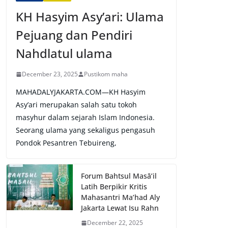
KH Hasyim Asy’ari: Ulama
Pejuang dan Pendiri
Nahdlatul ulama
December 23, 2025
Pustikom maha
MAHADALYJAKARTA.COM—KH Hasyim
Asy’ari merupakan salah satu tokoh
masyhur dalam sejarah Islam Indonesia.
Seorang ulama yang sekaligus pengasuh
Pondok Pesantren Tebuireng,
Forum Bahtsul Masā’il
Latih Berpikir Kritis
Mahasantri Ma’had Aly
Jakarta Lewat Isu Rahn
December 22, 2025