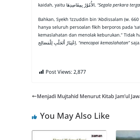
kaidah, yaitu الأُمُوْرُ بِمِقَاصِدِهَا,
“Segala perkara terg
Bahkan, Syekh ‘Izzuddin bin ‘Abdissalam (w. 660
hanya seluruh persoalan fikih berporos pada ‘satu’ kaidah, yaitu لْمَصَالِحِ وَ الدَّرْءِ لِلْمَفَاسِدِ
kemaslahatan dan menolak keburukan.” Tidak ha
اِعْتِبَارُ اْلجَلْبِ لِلْمَصَالِح,
“mencapai kemaslahatan”
saja
Post Views:
2,877
Menjadi Mujtahid Menurut Kitab Jam’ul Jaw
You May Also Like