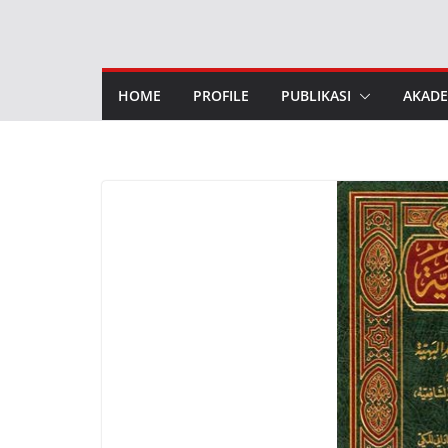
Skip
to
content
HOME
PROFILE
PUBLIKASI
AKADE