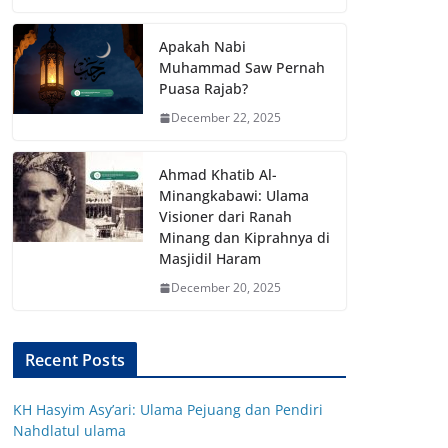
Apakah Nabi
Muhammad Saw Pernah
Puasa Rajab?
December 22, 2025
Ahmad Khatib Al-
Minangkabawi: Ulama
Visioner dari Ranah
Minang dan Kiprahnya di
Masjidil Haram
December 20, 2025
Recent Posts
KH Hasyim Asy’ari: Ulama Pejuang dan Pendiri
Nahdlatul ulama