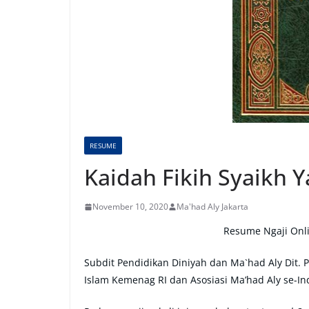
RESUME
Kaidah Fikih Syaikh Y
November 10, 2020
Ma'had Aly Jakarta
Resume Ngaji Onlin
Subdit Pendidikan Diniyah dan Ma`had Aly Dit. 
Islam Kemenag RI dan Asosiasi Ma’had Aly se-In