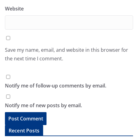
Website
Save my name, email, and website in this browser for
the next time I comment.
Notify me of follow-up comments by email.
Notify me of new posts by email.
A
Recent Posts
l