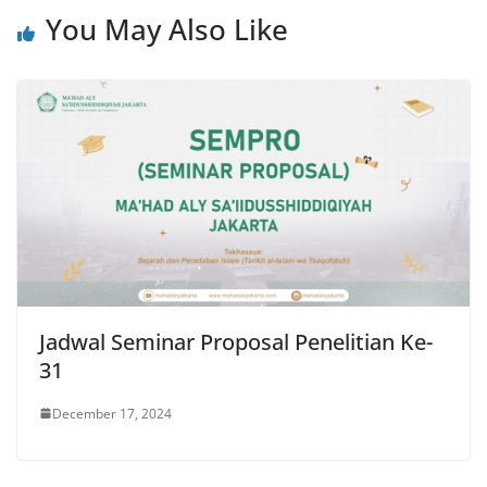
You May Also Like
Jadwal Seminar Proposal Penelitian Ke-
31
December 17, 2024