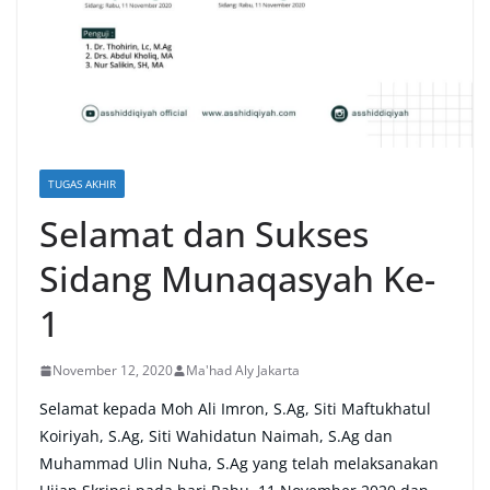
TUGAS AKHIR
Selamat dan Sukses
Sidang Munaqasyah Ke-
1
November 12, 2020
Ma'had Aly Jakarta
Selamat kepada Moh Ali Imron, S.Ag, Siti Maftukhatul
Koiriyah, S.Ag, Siti Wahidatun Naimah, S.Ag dan
Muhammad Ulin Nuha, S.Ag yang telah melaksanakan