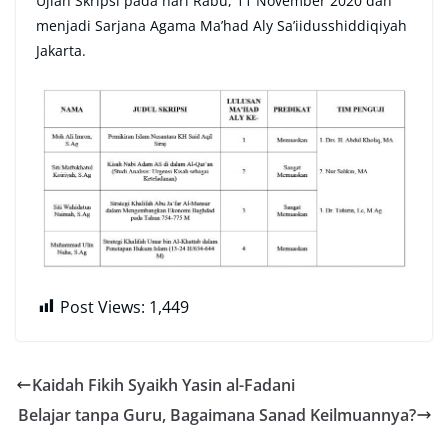
Ujian Skripsi pada hari Rabu, 11 November 2020 dan
menjadi Sarjana Agama Ma’had Aly Sa’iidusshiddiqiyah
Jakarta.
Post Views:
1,449
Kaidah Fikih Syaikh Yasin al-Fadani
Belajar tanpa Guru, Bagaimana Sanad Keilmuannya?