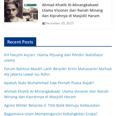
Ahmad Khatib Al-Minangkabawi:
Ulama Visioner dari Ranah Minang
dan Kiprahnya di Masjidil Haram
December 20, 2025
Recent Posts
KH Hasyim Asy’ari: Ulama Pejuang dan Pendiri Nahdlatul
ulama
Forum Bahtsul Masā’il Latih Berpikir Kritis Mahasantri Ma’had
Aly Jakarta Lewat Isu Rahn
Apakah Nabi Muhammad Saw Pernah Puasa Rajab?
Ahmad Khatib Al-Minangkabawi: Ulama Visioner dari Ranah
Minang dan Kiprahnya di Masjidil Haram
Agresi Militer Belanda II: Titik Balik Menuju Kedaulatan
Bagaimana Islam Mempengaruhi Kebangkitan Eropa?