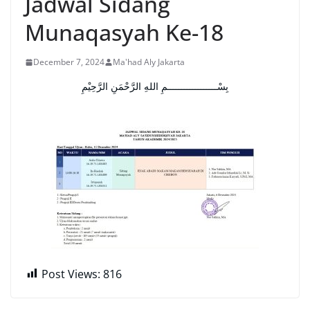
Jadwal Sidang
Munaqasyah Ke-18
December 7, 2024
Ma'had Aly Jakarta
بِسْــــــــــــــــــمِ اللهِ الرَّحْمَنِ الرَّحِيْمِ
Post Views:
816