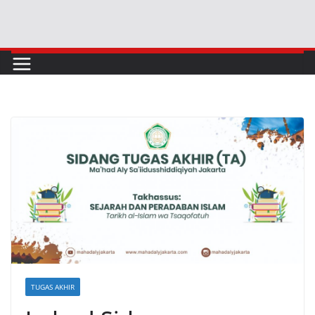
Skip
to
content
TUGAS AKHIR