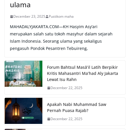
ulama
December 23, 2025
Pustikom maha
MAHADALYJAKARTA.COM—KH Hasyim Asy’ari
merupakan salah satu tokoh masyhur dalam sejarah
Islam Indonesia. Seorang ulama yang sekaligus
pengasuh Pondok Pesantren Tebuireng,
Forum Bahtsul Masā’il Latih Berpikir
Kritis Mahasantri Ma’had Aly Jakarta
Lewat Isu Rahn
December 22, 2025
Apakah Nabi Muhammad Saw
Pernah Puasa Rajab?
December 22, 2025