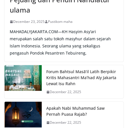
ulama
December 23, 2025
Pustikom maha
MAHADALYJAKARTA.COM—KH Hasyim Asy’ari
merupakan salah satu tokoh masyhur dalam sejarah
Islam Indonesia. Seorang ulama yang sekaligus
pengasuh Pondok Pesantren Tebuireng,
Forum Bahtsul Masā’il Latih Berpikir
Kritis Mahasantri Ma’had Aly Jakarta
Lewat Isu Rahn
December 22, 2025
Apakah Nabi Muhammad Saw
Pernah Puasa Rajab?
December 22, 2025