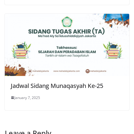
Jadwal Sidang Munaqasyah Ke-25
January 7, 2025
Leave a Reply