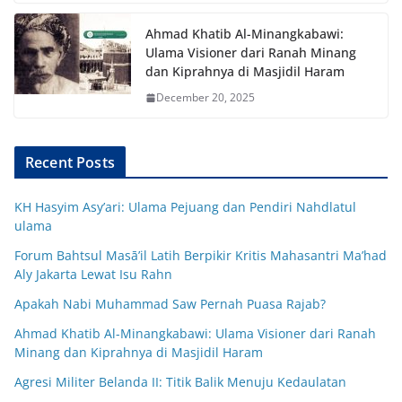
Ahmad Khatib Al-Minangkabawi:
Ulama Visioner dari Ranah Minang
dan Kiprahnya di Masjidil Haram
December 20, 2025
Recent Posts
KH Hasyim Asy’ari: Ulama Pejuang dan Pendiri Nahdlatul
ulama
Forum Bahtsul Masā’il Latih Berpikir Kritis Mahasantri Ma’had
Aly Jakarta Lewat Isu Rahn
Apakah Nabi Muhammad Saw Pernah Puasa Rajab?
Ahmad Khatib Al-Minangkabawi: Ulama Visioner dari Ranah
Minang dan Kiprahnya di Masjidil Haram
Agresi Militer Belanda II: Titik Balik Menuju Kedaulatan