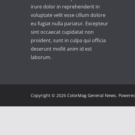
irure dolor in reprehenderit in
voluptate velit esse cillum dolore
eu fugiat nulla pariatur. Excepteur
sint occaecat cupidatat non
proident, sunt in culpa qui officia
deserunt mollit anim id est
laborum.
Copyright © 2026
ColorMag General News
. Powere