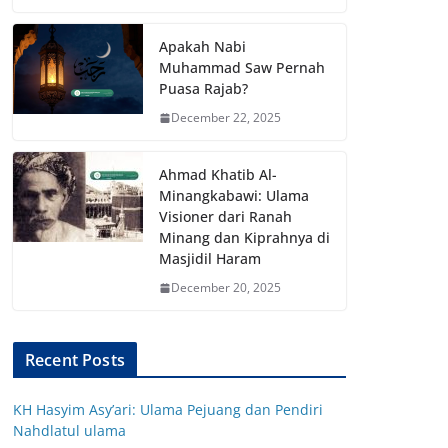
Apakah Nabi
Muhammad Saw Pernah
Puasa Rajab?
December 22, 2025
Ahmad Khatib Al-
Minangkabawi: Ulama
Visioner dari Ranah
Minang dan Kiprahnya di
Masjidil Haram
December 20, 2025
Recent Posts
KH Hasyim Asy’ari: Ulama Pejuang dan Pendiri
Nahdlatul ulama