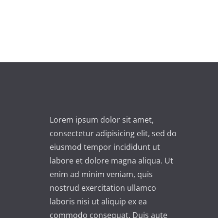
Lorem ipsum dolor sit amet,
consectetur adipisicing elit, sed do
eiusmod tempor incididunt ut
labore et dolore magna aliqua. Ut
enim ad minim veniam, quis
nostrud exercitation ullamco
laboris nisi ut aliquip ex ea
commodo consequat. Duis aute