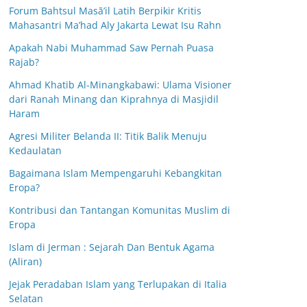
Forum Bahtsul Masā’il Latih Berpikir Kritis
Mahasantri Ma’had Aly Jakarta Lewat Isu Rahn
Apakah Nabi Muhammad Saw Pernah Puasa
Rajab?
Ahmad Khatib Al-Minangkabawi: Ulama Visioner
dari Ranah Minang dan Kiprahnya di Masjidil
Haram
Agresi Militer Belanda II: Titik Balik Menuju
Kedaulatan
Bagaimana Islam Mempengaruhi Kebangkitan
Eropa?
Kontribusi dan Tantangan Komunitas Muslim di
Eropa
Islam di Jerman : Sejarah Dan Bentuk Agama
(Aliran)
Jejak Peradaban Islam yang Terlupakan di Italia
Selatan