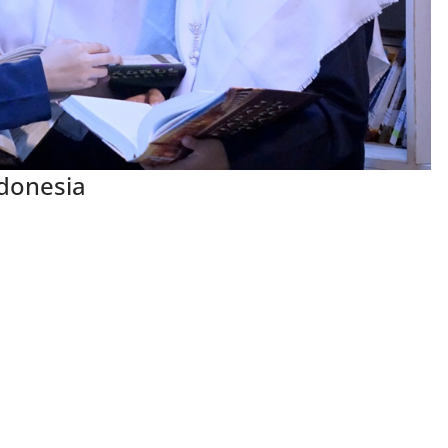
ndonesia