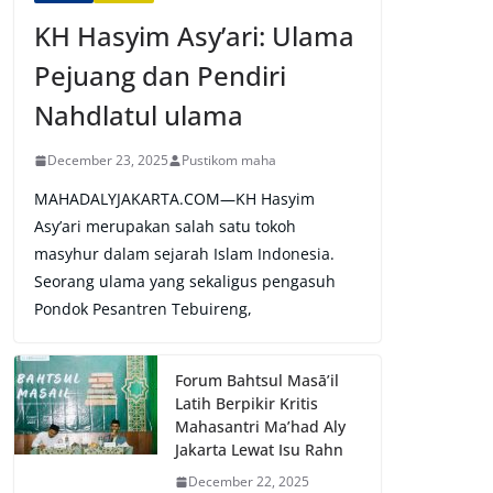
KH Hasyim Asy’ari: Ulama
Pejuang dan Pendiri
Nahdlatul ulama
December 23, 2025
Pustikom maha
MAHADALYJAKARTA.COM—KH Hasyim
Asy’ari merupakan salah satu tokoh
masyhur dalam sejarah Islam Indonesia.
Seorang ulama yang sekaligus pengasuh
Pondok Pesantren Tebuireng,
Forum Bahtsul Masā’il
Latih Berpikir Kritis
Mahasantri Ma’had Aly
Jakarta Lewat Isu Rahn
December 22, 2025