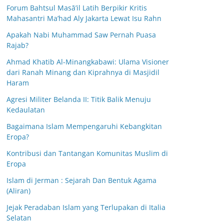
Forum Bahtsul Masā’il Latih Berpikir Kritis
Mahasantri Ma’had Aly Jakarta Lewat Isu Rahn
Apakah Nabi Muhammad Saw Pernah Puasa
Rajab?
Ahmad Khatib Al-Minangkabawi: Ulama Visioner
dari Ranah Minang dan Kiprahnya di Masjidil
Haram
Agresi Militer Belanda II: Titik Balik Menuju
Kedaulatan
Bagaimana Islam Mempengaruhi Kebangkitan
Eropa?
Kontribusi dan Tantangan Komunitas Muslim di
Eropa
Islam di Jerman : Sejarah Dan Bentuk Agama
(Aliran)
Jejak Peradaban Islam yang Terlupakan di Italia
Selatan