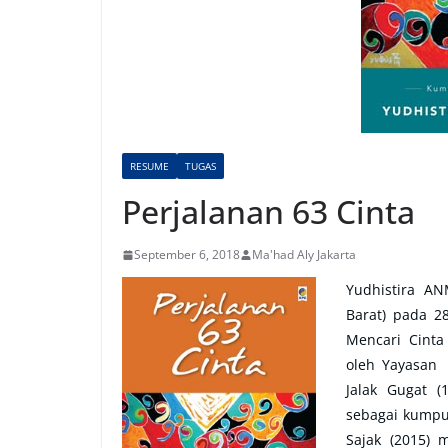
RESUME
TUGAS
Perjalanan 63 Cinta
September 6, 2018
Ma'had Aly Jakarta
Yudhistira AN
Barat) pada 28
Mencari Cinta
oleh Yayasan
Jalak Gugat (1
sebagai kumpul
Sajak (2015)