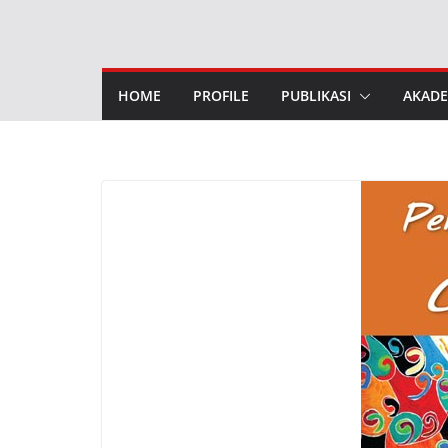
Skip
to
content
HOME
PROFILE
PUBLIKASI
AKADE