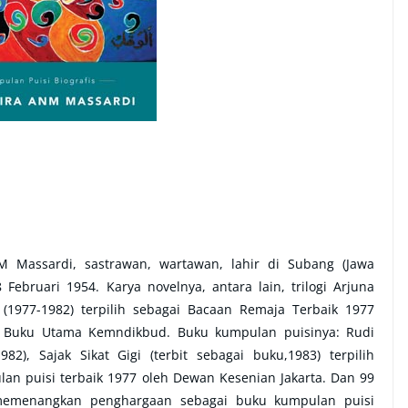
M Massardi, sastrawan, wartawan, lahir di Subang (Jawa
 Februari 1954. Karya novelnya, antara lain, trilogi Arjuna
 (1977-1982) terpilih sebagai Bacaan Remaja Terbaik 1977
 Buku Utama Kemndikbud. Buku kumpulan puisinya: Rudi
982), Sajak Sikat Gigi (terbit sebagai buku,1983) terpilih
an puisi terbaik 1977 oleh Dewan Kesenian Jakarta. Dan 99
 memenangkan penghargaan sebagai buku kumpulan puisi