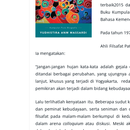
terbaik2015 da
Buku Kumpula
Bahasa Kemend
Pada tahun 197
Ahli Filsafat 
Ia mengatakan:
“Jangan-jangan hujan kata-kata adalah gejala
ditandai berbagai perubahan, yang ujungny
lanjut, khusus yang terjadi di Yogyakarta, re
pemikiran akan terjadi dalam bidang kebudayaa
Lalu terlihatlah kenyataan itu. Beberapa sudut
dan peminat kebudayaan, serta seniman dan 
filsafat pada malam-malam berkumpul di ked
dalam arena
colloquium
atau diskusi. Meski a