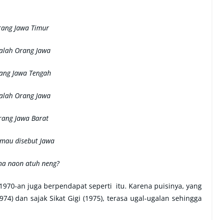
ang Jawa Timur
alah Orang Jawa
ang Jawa Tengah
alah Orang Jawa
rang Jawa Barat
 mau disebut Jawa
na naon atuh neng?
1970-an juga berpendapat seperti itu. Karena puisinya, yang
74) dan sajak Sikat Gigi (1975), terasa ugal-ugalan sehingga