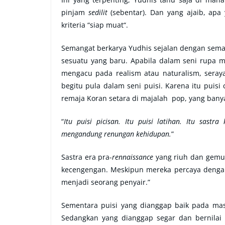
pinjam
sedilit
(sebentar). Dan yang ajaib, apa 
kriteria “siap muat“.
Semangat berkarya Yudhis sejalan dengan se
sesuatu yang baru. Apabila dalam seni rupa 
mengacu pada realism atau naturalism, seraya
begitu pula dalam seni puisi. Karena itu puisi
remaja Koran setara di majalah pop, yang bany
“
Itu puisi picisan. Itu puisi latihan. Itu sastr
mengandung renungan kehidupan.
”
Sastra era pra-
rennaissance
yang riuh dan gemu
kecengengan. Meskipun mereka percaya denga
menjadi seorang penyair.”
Sementara puisi yang dianggap baik pada mass
Sedangkan yang dianggap segar dan bernilai 