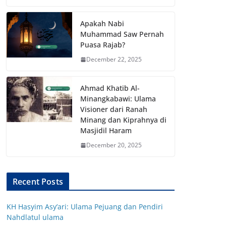
Apakah Nabi
Muhammad Saw Pernah
Puasa Rajab?
December 22, 2025
Ahmad Khatib Al-
Minangkabawi: Ulama
Visioner dari Ranah
Minang dan Kiprahnya di
Masjidil Haram
December 20, 2025
Recent Posts
KH Hasyim Asy’ari: Ulama Pejuang dan Pendiri
Nahdlatul ulama