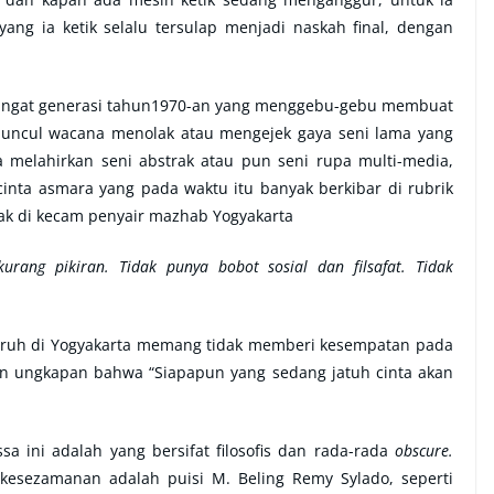
yang ia ketik selalu tersulap menjadi naskah final, dengan
mangat generasi tahun1970-an yang menggebu-gebu membuat
muncul wacana menolak atau mengejek gaya seni lama yang
 melahirkan seni abstrak atau pun seni rupa multi-media,
 cinta asmara yang pada waktu itu banyak berkibar di rubrik
ak di kecam penyair mazhab Yogyakarta
a kurang pikiran. Tidak punya bobot sosial dan filsafat. Tidak
ruh di Yogyakarta memang tidak memberi kesempatan pada
n ungkapan bahwa “Siapapun yang sedang jatuh cinta akan
a ini adalah yang bersifat filosofis dan rada-rada
obscure.
kesezamanan adalah puisi M. Beling Remy Sylado, seperti