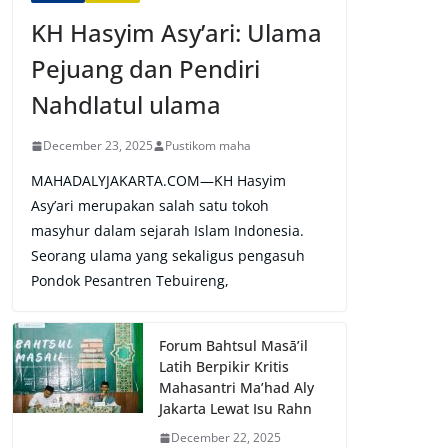
KH Hasyim Asy’ari: Ulama
Pejuang dan Pendiri
Nahdlatul ulama
December 23, 2025
Pustikom maha
MAHADALYJAKARTA.COM—KH Hasyim
Asy’ari merupakan salah satu tokoh
masyhur dalam sejarah Islam Indonesia.
Seorang ulama yang sekaligus pengasuh
Pondok Pesantren Tebuireng,
Forum Bahtsul Masā’il
Latih Berpikir Kritis
Mahasantri Ma’had Aly
Jakarta Lewat Isu Rahn
December 22, 2025