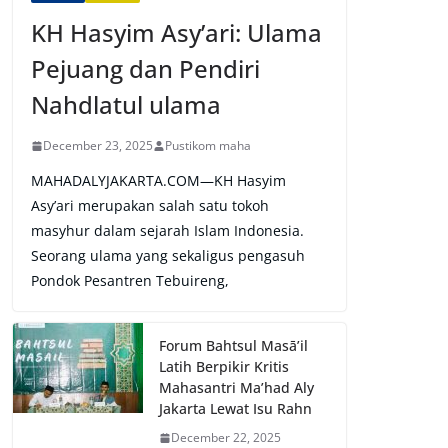
KH Hasyim Asy’ari: Ulama
Pejuang dan Pendiri
Nahdlatul ulama
December 23, 2025
Pustikom maha
MAHADALYJAKARTA.COM—KH Hasyim
Asy’ari merupakan salah satu tokoh
masyhur dalam sejarah Islam Indonesia.
Seorang ulama yang sekaligus pengasuh
Pondok Pesantren Tebuireng,
Forum Bahtsul Masā’il
Latih Berpikir Kritis
Mahasantri Ma’had Aly
Jakarta Lewat Isu Rahn
December 22, 2025