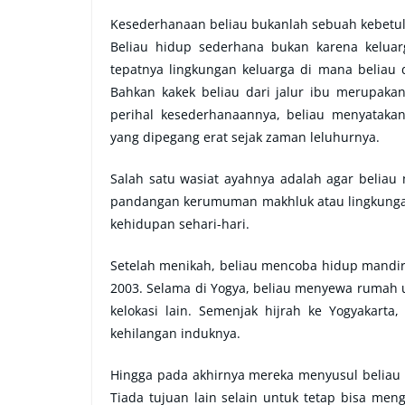
Kesederhanaan beliau bukanlah sebuah kebetul
Beliau hidup sederhana bukan karena keluarga
tepatnya lingkungan keluarga di mana beliau d
Bahkan kakek beliau dari jalur ibu merupakan
perihal kesederhanaannya, beliau menyataka
yang dipegang erat sejak zaman leluhurnya.
Salah satu wasiat ayahnya adalah agar beliau
pandangan kerumuman makhluk atau lingkungann
kehidupan sehari-hari.
Setelah menikah, beliau mencoba hidup mandir
2003. Selama di Yogya, beliau menyewa rumah un
kelokasi lain. Semenjak hijrah ke Yogyakarta
kehilangan induknya.
Hingga pada akhirnya mereka menyusul beliau
Tiada tujuan lain selain untuk tetap bisa meng