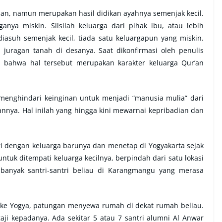
an, namun merupakan hasil didikan ayahnya semenjak kecil.
nya miskin. Silsilah keluarga dari pihak ibu, atau lebih
iasuh semenjak kecil, tiada satu keluargapun yang miskin.
 juragan tanah di desanya. Saat dikonfirmasi oleh penulis
n bahwa hal tersebut merupakan karakter keluarga Qur’an
 menghindari keinginan untuk menjadi “manusia mulia” dari
ya. Hal inilah yang hingga kini mewarnai kepribadian dan
i dengan keluarga barunya dan menetap di Yogyakarta sejak
tuk ditempati keluarga kecilnya, berpindah dari satu lokasi
, banyak santri-santri beliau di Karangmangu yang merasa
 ke Yogya, patungan menyewa rumah di dekat rumah beliau.
aji kepadanya. Ada sekitar 5 atau 7 santri alumni Al Anwar