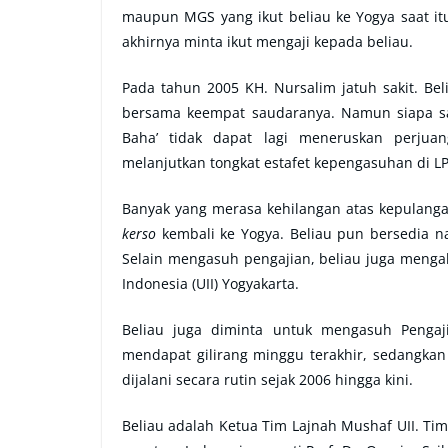
maupun MGS yang ikut beliau ke Yogya saat itu
akhirnya minta ikut mengaji kepada beliau.
Pada tahun 2005 KH. Nursalim jatuh sakit. Be
bersama keempat saudaranya. Namun siapa sa
Baha’ tidak dapat lagi meneruskan perjua
melanjutkan tongkat estafet kepengasuhan di L
Banyak yang merasa kehilangan atas kepulanga
kerso
kembali ke Yogya. Beliau pun bersedia na
Selain mengasuh pengajian, beliau juga mengabd
Indonesia (UII) Yogyakarta.
Beliau juga diminta untuk mengasuh Pengaji
mendapat gilirang minggu terakhir, sedangkan
dijalani secara rutin sejak 2006 hingga kini.
Beliau adalah Ketua Tim Lajnah Mushaf UII. Timny