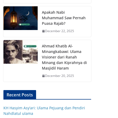
Apakah Nabi
Muhammad Saw Pernah
Puasa Rajab?
December 22, 2025
Ahmad Khatib Al-
Minangkabawi: Ulama
Visioner dari Ranah
Minang dan Kiprahnya di
Masjidil Haram
December 20, 2025
Recent Posts
KH Hasyim Asy’ari: Ulama Pejuang dan Pendiri
Nahdlatul ulama