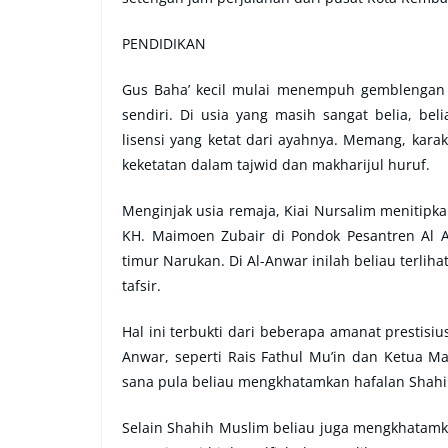
PENDIDIKAN
Gus Baha’ kecil mulai menempuh gemblengan 
sendiri. Di usia yang masih sangat belia, be
lisensi yang ketat dari ayahnya. Memang, kar
keketatan dalam tajwid dan makharijul huruf.
Menginjak usia remaja, Kiai Nursalim menitip
KH. Maimoen Zubair di Pondok Pesantren Al 
timur Narukan. Di Al-Anwar inilah beliau terlihat
tafsir.
Hal ini terbukti dari beberapa amanat prestisi
Anwar, seperti Rais Fathul Mu’in dan Ketua Ma
sana pula beliau mengkhatamkan hafalan Shahi
Selain Shahih Muslim beliau juga mengkhatamkan