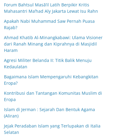
Forum Bahtsul Masā’il Latih Berpikir Kritis
Mahasantri Ma’had Aly Jakarta Lewat Isu Rahn
Apakah Nabi Muhammad Saw Pernah Puasa
Rajab?
Ahmad Khatib Al-Minangkabawi: Ulama Visioner
dari Ranah Minang dan Kiprahnya di Masjidil
Haram
Agresi Militer Belanda II: Titik Balik Menuju
Kedaulatan
Bagaimana Islam Mempengaruhi Kebangkitan
Eropa?
Kontribusi dan Tantangan Komunitas Muslim di
Eropa
Islam di Jerman : Sejarah Dan Bentuk Agama
(Aliran)
Jejak Peradaban Islam yang Terlupakan di Italia
Selatan