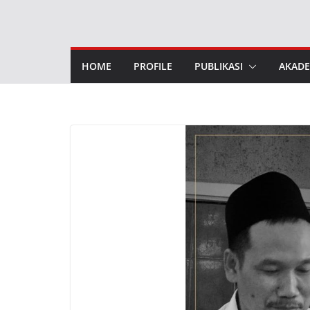
Skip
to
content
HOME
PROFILE
PUBLIKASI
AKADE