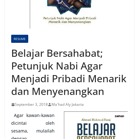
RESUME
Belajar Bersahabat;
Petunjuk Nabi Agar
Menjadi Pribadi Menarik
dan Menyenangkan
September 3, 2018
Ma'had Aly Jakarta
Agar kawan-kawan
dicintai oleh
sesama, mulailah
dengan