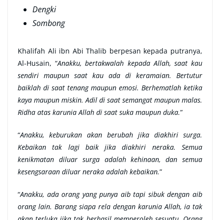
Dengki
Sombong
Khalifah Ali ibn Abi Thalib berpesan kepada putranya,
Al-Husain, “
Anakku, bertakwalah kepada Allah, saat kau
sendiri maupun saat kau ada di keramaian. Bertutur
baiklah di saat tenang maupun emosi. Berhematlah ketika
kaya maupun miskin. Adil di saat semangat maupun malas.
Ridha atas karunia Allah di saat suka maupun duka.
”
“
Anakku, keburukan akan berubah jika diakhiri surga.
Kebaikan tak lagi baik jika diakhiri neraka. Semua
kenikmatan diluar surga adalah kehinaan, dan semua
kesengsaraan diluar neraka adalah kebaikan.
”
“
Anakku, ada orang yang punya aib tapi sibuk dengan aib
orang lain. Barang siapa rela dengan karunia Allah, ia tak
akan terluka jika tak berhasil memperoleh sesuatu. Orang