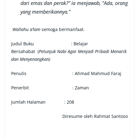
dari emas dan perak?” ia menjawab, “Ada, orang
yang memberikannya.”
Wallahu a’lam
semoga bermanfaat.
Judul Buku : Belajar
Bersahabat (
Petunjuk Nabi Agar Menjadi Pribadi Menarik
dan Menyenangkan)
Penulis : Ahmad Mahmud Faraj
Penerbit : Zaman
Jumlah Halaman : 208
Diresume oleh Rahmat Santoso