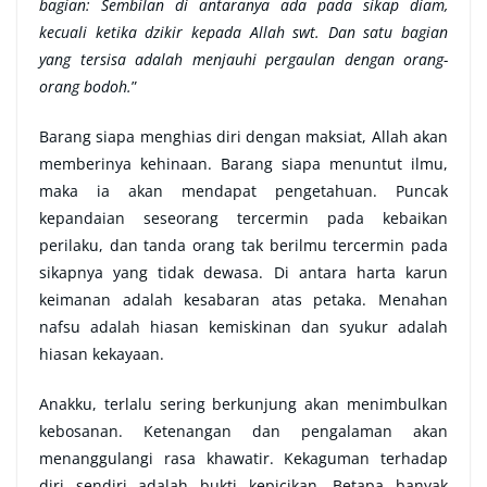
bagian: Sembilan di antaranya ada pada sikap diam,
kecuali ketika dzikir kepada Allah swt. Dan satu bagian
yang tersisa adalah menjauhi pergaulan dengan orang-
orang bodoh.
”
Barang siapa menghias diri dengan maksiat, Allah akan
memberinya kehinaan. Barang siapa menuntut ilmu,
maka ia akan mendapat pengetahuan. Puncak
kepandaian seseorang tercermin pada kebaikan
perilaku, dan tanda orang tak berilmu tercermin pada
sikapnya yang tidak dewasa. Di antara harta karun
keimanan adalah kesabaran atas petaka. Menahan
nafsu adalah hiasan kemiskinan dan syukur adalah
hiasan kekayaan.
Anakku, terlalu sering berkunjung akan menimbulkan
kebosanan. Ketenangan dan pengalaman akan
menanggulangi rasa khawatir. Kekaguman terhadap
diri sendiri adalah bukti kepicikan. Betapa banyak