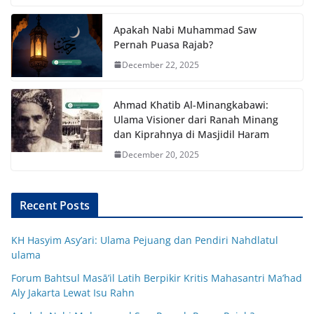
Apakah Nabi Muhammad Saw
Pernah Puasa Rajab?
December 22, 2025
Ahmad Khatib Al-Minangkabawi:
Ulama Visioner dari Ranah Minang
dan Kiprahnya di Masjidil Haram
December 20, 2025
Recent Posts
KH Hasyim Asy’ari: Ulama Pejuang dan Pendiri Nahdlatul
ulama
Forum Bahtsul Masā’il Latih Berpikir Kritis Mahasantri Ma’had
Aly Jakarta Lewat Isu Rahn