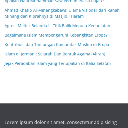
Apakah Nabi Muhammad Saw Pernah Puasa Rajab?
Ahmad Khatib Al-Minangkabawi: Ulama Visioner dari Ranah
Minang dan Kiprahnya di Masjidil Haram
Agresi Militer Belanda II: Titik Balik Menuju Kedaulatan
Bagaimana Islam Mempengaruhi Kebangkitan Eropa?
Kontribusi dan Tantangan Komunitas Muslim di Eropa
Islam di Jerman : Sejarah Dan Bentuk Agama (Aliran)
Jejak Peradaban Islam yang Terlupakan di Italia Selatan
Lorem ipsum dolor sit amet, consectetur adipisicing