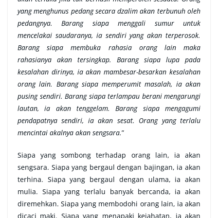
yang menghunus pedang secara dzalim akan terbunuh oleh
pedangnya. Barang siapa menggali sumur untuk
mencelakai saudaranya, ia sendiri yang akan terperosok.
Barang siapa membuka rahasia orang lain maka
rahasianya akan tersingkap. Barang siapa lupa pada
kesalahan dirinya, ia akan mambesar-besarkan kesalahan
orang lain. Barang siapa memperumit masalah, ia akan
pusing sendiri. Barang siapa terlampau berani mengarungi
lautan, ia akan tenggelam. Barang siapa mengagumi
pendapatnya sendiri, ia akan sesat. Orang yang terlalu
mencintai akalnya akan sengsara.
”
Siapa yang sombong terhadap orang lain, ia akan
sengsara. Siapa yang bergaul dengan bajingan, ia akan
terhina. Siapa yang bergaul dengan ulama, ia akan
mulia. Siapa yang terlalu banyak bercanda, ia akan
diremehkan. Siapa yang membodohi orang lain, ia akan
dicaci maki. Siapa yang menapaki kejahatan, ia akan