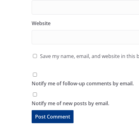
Website
Save my name, email, and website in this 
Notify me of follow-up comments by email.
Notify me of new posts by email.
A
l