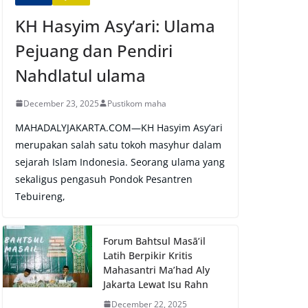
KH Hasyim Asy’ari: Ulama
Pejuang dan Pendiri
Nahdlatul ulama
December 23, 2025
Pustikom maha
MAHADALYJAKARTA.COM—KH Hasyim Asy’ari
merupakan salah satu tokoh masyhur dalam
sejarah Islam Indonesia. Seorang ulama yang
sekaligus pengasuh Pondok Pesantren
Tebuireng,
Forum Bahtsul Masā’il
Latih Berpikir Kritis
Mahasantri Ma’had Aly
Jakarta Lewat Isu Rahn
December 22, 2025