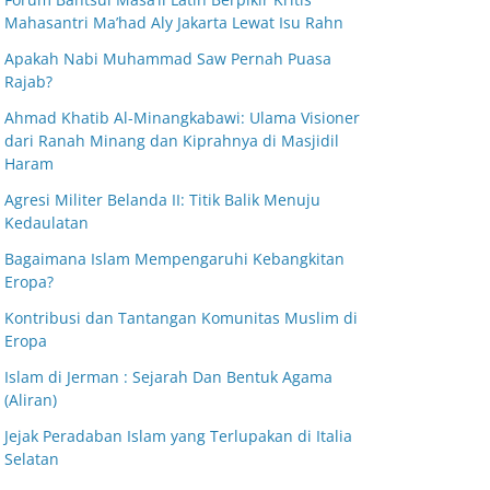
Mahasantri Ma’had Aly Jakarta Lewat Isu Rahn
Apakah Nabi Muhammad Saw Pernah Puasa
Rajab?
Ahmad Khatib Al-Minangkabawi: Ulama Visioner
dari Ranah Minang dan Kiprahnya di Masjidil
Haram
Agresi Militer Belanda II: Titik Balik Menuju
Kedaulatan
Bagaimana Islam Mempengaruhi Kebangkitan
Eropa?
Kontribusi dan Tantangan Komunitas Muslim di
Eropa
Islam di Jerman : Sejarah Dan Bentuk Agama
(Aliran)
Jejak Peradaban Islam yang Terlupakan di Italia
Selatan