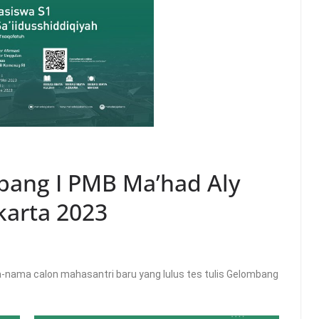
mbang I PMB Ma’had Aly
karta 2023
-nama calon mahasantri baru yang lulus tes tulis Gelombang