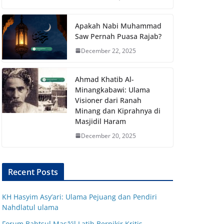
Apakah Nabi Muhammad
Saw Pernah Puasa Rajab?
December 22, 2025
Ahmad Khatib Al-
Minangkabawi: Ulama
Visioner dari Ranah
Minang dan Kiprahnya di
Masjidil Haram
December 20, 2025
Recent Posts
KH Hasyim Asy’ari: Ulama Pejuang dan Pendiri
Nahdlatul ulama
Forum Bahtsul Masā’il Latih Berpikir Kritis