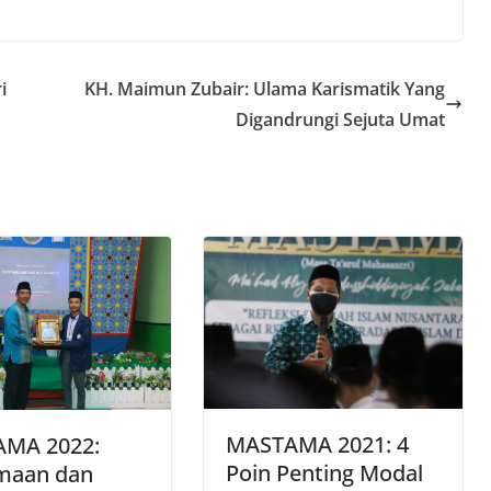
i
KH. Maimun Zubair: Ulama Karismatik Yang
Digandrungi Sejuta Umat
MASTAMA 2021: 4
MA 2022:
Poin Penting Modal
maan dan