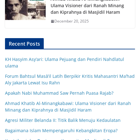
Ulama Visioner dari Ranah Minang
dan Kiprahnya di Masjidil Haram
December 20, 2025
Recent Posts
KH Hasyim Asy’ari: Ulama Pejuang dan Pendiri Nahdlatul
ulama
Forum Bahtsul Masā’il Latih Berpikir Kritis Mahasantri Ma’had
Aly Jakarta Lewat Isu Rahn
Apakah Nabi Muhammad Saw Pernah Puasa Rajab?
Ahmad Khatib Al-Minangkabawi: Ulama Visioner dari Ranah
Minang dan Kiprahnya di Masjidil Haram
Agresi Militer Belanda II: Titik Balik Menuju Kedaulatan
Bagaimana Islam Mempengaruhi Kebangkitan Eropa?