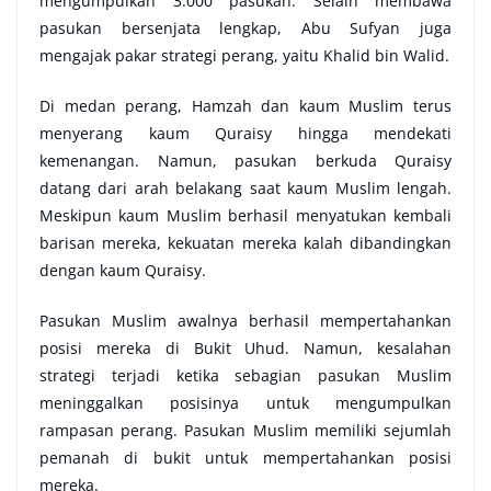
mengumpulkan 3.000 pasukan. Selain membawa
pasukan bersenjata lengkap, Abu Sufyan juga
mengajak pakar strategi perang, yaitu Khalid bin Walid.
Di medan perang, Hamzah dan kaum Muslim terus
menyerang kaum Quraisy hingga mendekati
kemenangan. Namun, pasukan berkuda Quraisy
datang dari arah belakang saat kaum Muslim lengah.
Meskipun kaum Muslim berhasil menyatukan kembali
barisan mereka, kekuatan mereka kalah dibandingkan
dengan kaum Quraisy.
Pasukan Muslim awalnya berhasil mempertahankan
posisi mereka di Bukit Uhud. Namun, kesalahan
strategi terjadi ketika sebagian pasukan Muslim
meninggalkan posisinya untuk mengumpulkan
rampasan perang. Pasukan Muslim memiliki sejumlah
pemanah di bukit untuk mempertahankan posisi
mereka.