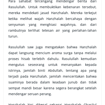
Para sahabat tercengang mendengar berita dari
Rasulullah. Untuk membuktikan kebenaran tersebut,
mereka mendekati jasad Hanzhalah. Mereka terkejut
ketika melihat wajah Hanzhalah bercahaya dengan
senyuman yang menghiasi wajahnya, dan dari
rambutnya terlihat tetesan air yang perlahan-lahan
turun.
Rasulullah saw juga mengatakan bahwa Hanzhalah
dapat langsung mencium aroma surga tanpa melalui
proses hisab terlebih dahulu. Rasulullah kemudian
mengutus seseorang untuk menanyakan kepada
istrinya, Jamilah binti Abdullah, tentang apa yang
terjadi pada Hanzhalah. Jamilah menceritakan bahwa
suaminya berada dalam keadaan junub dan tidak
sempat mandi besar karena segera berangkat setelah
mendengar seruan perang.
Hanzhalah kini dikenal sebagai Hanzhalah Ghasilul