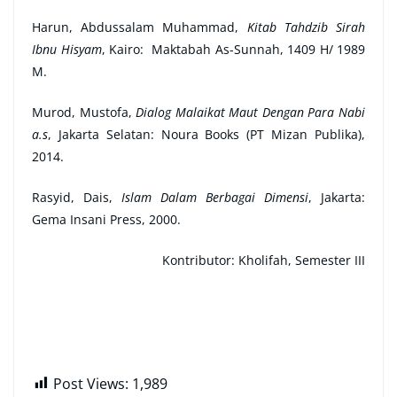
Harun, Abdussalam Muhammad,
Kitab Tahdzib Sirah
Ibnu Hisyam
, Kairo: Maktabah As-Sunnah, 1409 H/ 1989
M.
Murod, Mustofa,
Dialog Malaikat Maut Dengan Para Nabi
a.s
, Jakarta Selatan: Noura Books (PT Mizan Publika),
2014.
Rasyid, Dais,
Islam Dalam Berbagai Dimensi
, Jakarta:
Gema Insani Press, 2000.
Kontributor:
Kholifah, Semester III
Post Views:
1,989