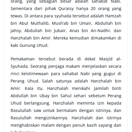
orang, yang sebagian besar adalah sahabat Nabi.
Sementara dari pihak Quraisy hanya 20 orang yang
tewas. Di antara para syuhada tersebut adalah Hamzah
bin Abul Muthalib, Mush’ab bin Umair, Abdullah bin
Jahsy, Abdullah bin Jubair, Anas bin An-Nadhr, dan
Hanzhalah bin Amir. Mereka kemudian dimakamkan di
kaki Gunung Uhud.
Pemakaman tersebut berada di dekat Masjid al-
Syuhada. Seorang penjaga makam menjelaskan secara
rinci keistimewaan para sahabat Nabi yang gugur di
Perang Uhud. Salah satunya adalah Hanzhalah bin
Amir. Kala itu, Hanzhalah menikahi Jamilah binti
Abdullah bin Ubay bin Sahul sehari sebelum Perang
Uhud berlangsung. Hanzhalah meminta izin kepada
Rasulullah saw untuk bermalam dengan istrinya, dan
Rasulullah mengizinkannya. Hanzhalah dan istrinya
menghabiskan malam dengan penuh kasih sayang dan