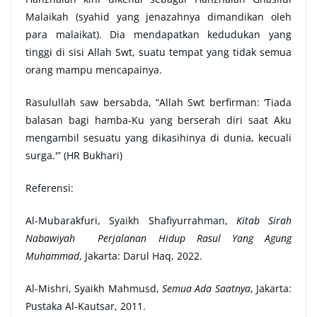
Malaikah (syahid yang jenazahnya dimandikan oleh
para malaikat). Dia mendapatkan kedudukan yang
tinggi di sisi Allah Swt, suatu tempat yang tidak semua
orang mampu mencapainya.
Rasulullah saw bersabda, “Allah Swt berfirman: ‘Tiada
balasan bagi hamba-Ku yang berserah diri saat Aku
mengambil sesuatu yang dikasihinya di dunia, kecuali
surga.'” (HR Bukhari)
Referensi:
Al-Mubarakfuri, Syaikh Shafiyurrahman,
Kitab Sirah
Nabawiyah Perjalanan Hidup Rasul Yang Agung
Muhammad
, Jakarta: Darul Haq, 2022.
Al-Mishri, Syaikh Mahmusd,
Semua Ada Saatnya
, Jakarta:
Pustaka Al-Kautsar, 2011.