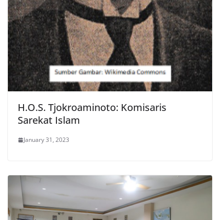
H.O.S. Tjokroaminoto: Komisaris
Sarekat Islam
January 31, 2023