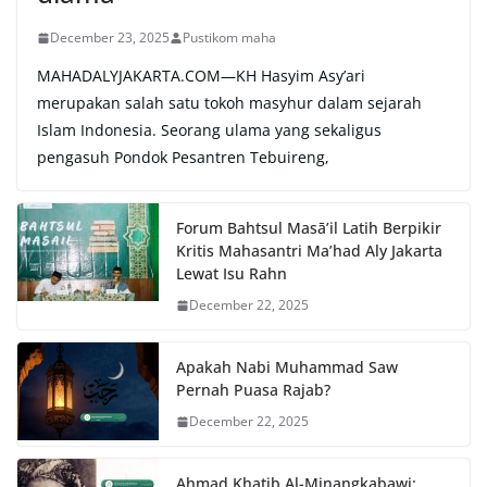
December 23, 2025
Pustikom maha
MAHADALYJAKARTA.COM—KH Hasyim Asy’ari
merupakan salah satu tokoh masyhur dalam sejarah
Islam Indonesia. Seorang ulama yang sekaligus
pengasuh Pondok Pesantren Tebuireng,
Forum Bahtsul Masā’il Latih Berpikir
Kritis Mahasantri Ma’had Aly Jakarta
Lewat Isu Rahn
December 22, 2025
Apakah Nabi Muhammad Saw
Pernah Puasa Rajab?
December 22, 2025
Ahmad Khatib Al-Minangkabawi: