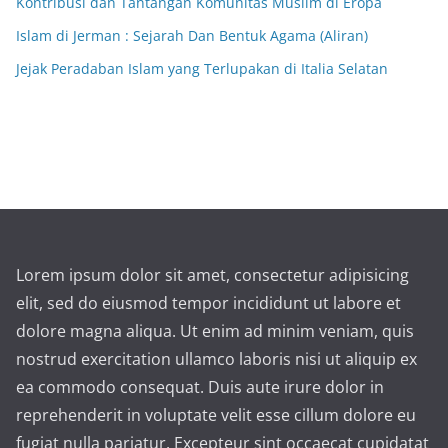
Kontribusi dan Tantangan Komunitas Muslim di Eropa
Islam di Jerman : Sejarah Dan Bentuk Agama (Aliran)
Jejak Peradaban Islam yang Terlupakan di Italia Selatan
Lorem ipsum dolor sit amet, consectetur adipisicing
elit, sed do eiusmod tempor incididunt ut labore et
dolore magna aliqua. Ut enim ad minim veniam, quis
nostrud exercitation ullamco laboris nisi ut aliquip ex
ea commodo consequat. Duis aute irure dolor in
reprehenderit in voluptate velit esse cillum dolore eu
fugiat nulla pariatur. Excepteur sint occaecat cupidatat