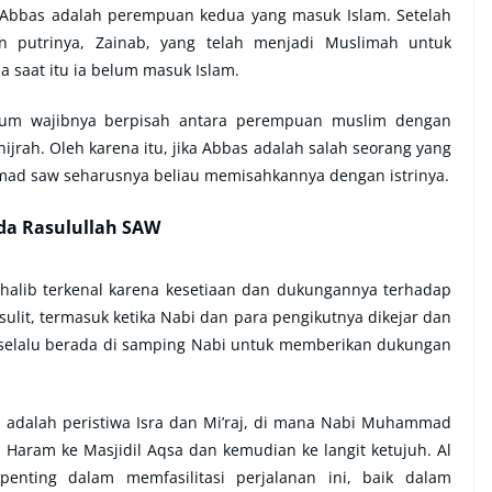
 Abbas adalah perempuan kedua yang masuk Islam. Setelah
putrinya, Zainab, yang telah menjadi Muslimah untuk
a saat itu ia belum masuk Islam.
kum wajibnya berpisah antara perempuan muslim dengan
hijrah. Oleh karena itu, jika Abbas adalah salah seorang yang
ad saw seharusnya beliau memisahkannya dengan istrinya.
da Rasulullah SAW
halib terkenal karena kesetiaan dan dukungannya terhadap
it, termasuk ketika Nabi dan para pengikutnya dikejar dan
selalu berada di samping Nabi untuk memberikan dukungan
 adalah peristiwa Isra dan Mi’raj, di mana Nabi Muhammad
Haram ke Masjidil Aqsa dan kemudian ke langit ketujuh. Al
enting dalam memfasilitasi perjalanan ini, baik dalam