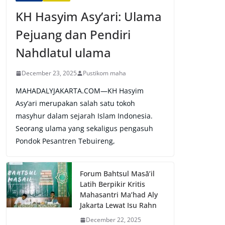
KH Hasyim Asy’ari: Ulama
Pejuang dan Pendiri
Nahdlatul ulama
December 23, 2025
Pustikom maha
MAHADALYJAKARTA.COM—KH Hasyim
Asy’ari merupakan salah satu tokoh
masyhur dalam sejarah Islam Indonesia.
Seorang ulama yang sekaligus pengasuh
Pondok Pesantren Tebuireng,
Forum Bahtsul Masā’il
Latih Berpikir Kritis
Mahasantri Ma’had Aly
Jakarta Lewat Isu Rahn
December 22, 2025