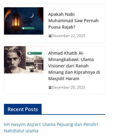
Apakah Nabi
Muhammad Saw Pernah
Puasa Rajab?
December 22, 2025
Ahmad Khatib Al-
Minangkabawi: Ulama
Visioner dari Ranah
Minang dan Kiprahnya di
Masjidil Haram
December 20, 2025
Recent Posts
KH Hasyim Asy’ari: Ulama Pejuang dan Pendiri
Nahdlatul ulama