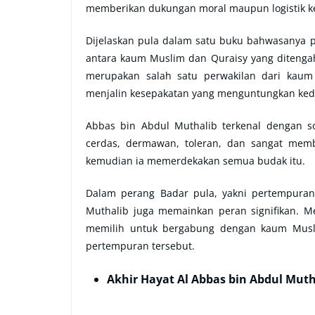
memberikan dukungan moral maupun logistik k
Dijelaskan pula dalam satu buku bahwasanya pa
antara kaum Muslim dan Quraisy yang diteng
merupakan salah satu perwakilan dari kaum 
menjalin kesepakatan yang menguntungkan ked
Abbas bin Abdul Muthalib terkenal dengan so
cerdas, dermawan, toleran, dan sangat memb
kemudian ia memerdekakan semua budak itu.
Dalam perang Badar pula, yakni pertempuran
Muthalib juga memainkan peran signifikan. Me
memilih untuk bergabung dengan kaum Musl
pertempuran tersebut.
Akhir Hayat Al Abbas bin Abdul Mut