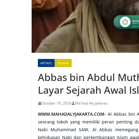
ARTIKEL
SEJARAH
Abbas bin Abdul Muth
Layar Sejarah Awal I
October 18, 2024
Ma'had Aly Jakarta
WWW.MAHADALYJAKARTA.COM-
Al Abbas bin 
seorang tokoh yang memiliki peran penting d
Nabi Muhammad SAW, Al Abbas memegang pe
kehidupan Nabi dan perkembangan Islam awal.