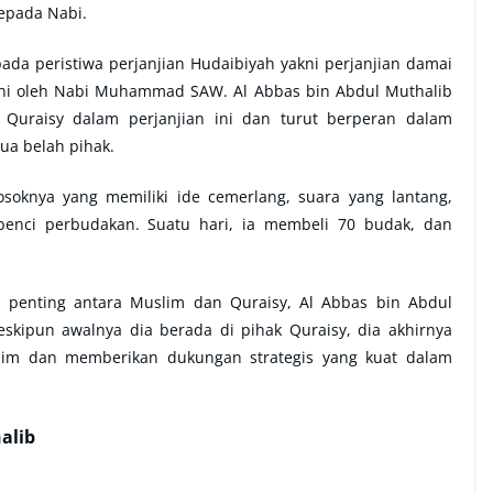
epada Nabi.
da peristiwa perjanjian Hudaibiyah yakni perjanjian damai
ahi oleh Nabi Muhammad SAW. Al Abbas bin Abdul Muthalib
Quraisy dalam perjanjian ini dan turut berperan dalam
ua belah pihak.
soknya yang memiliki ide cemerlang, suara yang lantang,
enci perbudakan. Suatu hari, ia membeli 70 budak, dan
 penting antara Muslim dan Quraisy, Al Abbas bin Abdul
skipun awalnya dia berada di pihak Quraisy, dia akhirnya
im dan memberikan dukungan strategis yang kuat dalam
halib