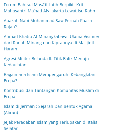
Forum Bahtsul Masā’il Latih Berpikir Kritis
Mahasantri Ma’had Aly Jakarta Lewat Isu Rahn
Apakah Nabi Muhammad Saw Pernah Puasa
Rajab?
Ahmad Khatib Al-Minangkabawi: Ulama Visioner
dari Ranah Minang dan Kiprahnya di Masjidil
Haram
Agresi Militer Belanda II: Titik Balik Menuju
Kedaulatan
Bagaimana Islam Mempengaruhi Kebangkitan
Eropa?
Kontribusi dan Tantangan Komunitas Muslim di
Eropa
Islam di Jerman : Sejarah Dan Bentuk Agama
(Aliran)
Jejak Peradaban Islam yang Terlupakan di Italia
Selatan