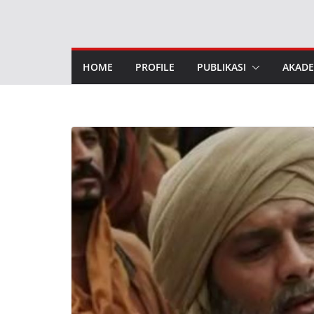
Skip
to
content
HOME
PROFILE
PUBLIKASI
AKADE