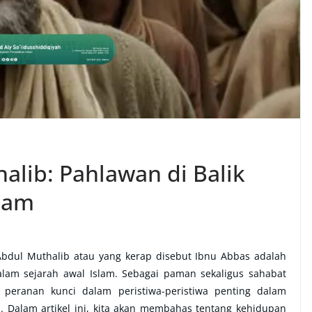
alib: Pahlawan di Balik
slam
Abdul Muthalib atau yang kerap disebut Ibnu Abbas adalah
alam sejarah awal Islam. Sebagai paman sekaligus sahabat
ranan kunci dalam peristiwa-peristiwa penting dalam
 Dalam artikel ini, kita akan membahas tentang kehidupan