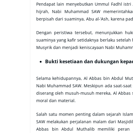
Pendapat lain menyebutkan Ummul Fadhl istri
hijrah, Nabi Muhammad SAW memerintahkan 
berpisah dari suaminya, Abu al-‘Ash, karena pad
Dengan peristiwa tersebut, menunjukkan hu
suaminya yang kafir setidaknya berlaku setelah 
Musyrik dan menjadi keniscayaan Nabi Muhamm
Bukti kesetiaan dan dukungan kepa
Selama kehidupannya, Al Abbas bin Abdul Mut
Nabi Muhammad SAW. Meskipun ada saat-saat sul
diserang oleh musuh-musuh mereka, Al Abbas 
moral dan material.
Salah satu momen penting dalam sejarah Islam
SAW melakukan perjalanan malam dari Masjidil 
Abbas bin Abdul Muthalib memiliki peran p