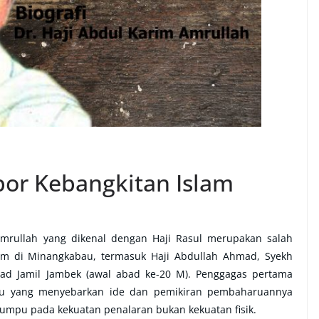
opor Kebangkitan Islam
rullah yang dikenal dengan Haji Rasul merupakan salah
am di Minangkabau, termasuk Haji Abdullah Ahmad, Syekh
Jamil Jambek (awal abad ke-20 M). Penggagas pertama
 yang menyebarkan ide dan pemikiran pembaharuannya
umpu pada kekuatan penalaran bukan kekuatan fisik.