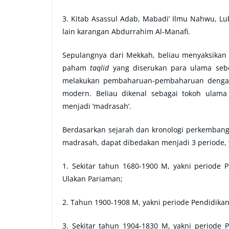
3. Kitab Asassul Adab, Mabadi’ Ilmu Nahwu, Lub
lain karangan Abdurrahim Al-Manafi.
Sepulangnya dari Mekkah, beliau menyaksikan 
paham
taqlid
yang diserukan para ulama sebel
melakukan pembaharuan-pembaharuan dengan
modern. Beliau dikenal sebagai tokoh ulam
menjadi ‘madrasah’.
Berdasarkan sejarah dan kronologi perkembang
madrasah, dapat dibedakan menjadi 3 periode, 
1. Sekitar tahun 1680-1900 M, yakni periode 
Ulakan Pariaman;
2. Tahun 1900-1908 M, yakni periode Pendidik
3. Sekitar tahun 1904-1830 M, yakni periode