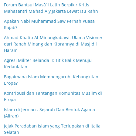
Forum Bahtsul Masā’il Latih Berpikir Kritis
Mahasantri Ma’had Aly Jakarta Lewat Isu Rahn
Apakah Nabi Muhammad Saw Pernah Puasa
Rajab?
Ahmad Khatib Al-Minangkabawi: Ulama Visioner
dari Ranah Minang dan Kiprahnya di Masjidil
Haram
Agresi Militer Belanda II: Titik Balik Menuju
Kedaulatan
Bagaimana Islam Mempengaruhi Kebangkitan
Eropa?
Kontribusi dan Tantangan Komunitas Muslim di
Eropa
Islam di Jerman : Sejarah Dan Bentuk Agama
(Aliran)
Jejak Peradaban Islam yang Terlupakan di Italia
Selatan