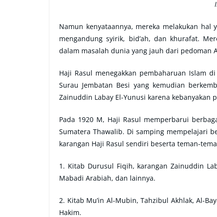
Namun kenyataannya, mereka melakukan hal y
mengandung syirik, bid’ah, dan khurafat. M
dalam masalah dunia yang jauh dari pedoman A
Haji Rasul menegakkan pembaharuan Islam di
Surau Jembatan Besi yang kemudian berkemba
Zainuddin Labay El-Yunusi karena kebanyakan p
Pada 1920 M, Haji Rasul memperbarui berbagai
Sumatera Thawalib. Di samping mempelajari ber
karangan Haji Rasul sendiri beserta teman-teman
1. Kitab Durusul Fiqih, karangan Zainuddin Lab
Mabadi Arabiah, dan lainnya.
2. Kitab Mu’in Al-Mubin, Tahzibul Akhlak, Al-
Hakim.