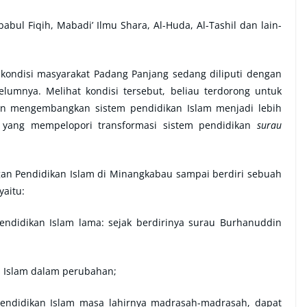
abul Fiqih, Mabadi’ Ilmu Shara, Al-Huda, Al-Tashil dan lain-
kondisi masyarakat Padang Panjang sedang diliputi dengan
umnya. Melihat kondisi tersebut, beliau terdorong untuk
 mengembangkan sistem pendidikan Islam menjadi lebih
a yang mempelopori transformasi sistem pendidikan
surau
an Pendidikan Islam di Minangkabau sampai berdiri sebuah
yaitu:
Pendidikan Islam lama: sejak berdirinya surau Burhanuddin
an Islam dalam perubahan;
 Pendidikan Islam masa lahirnya madrasah-madrasah, dapat