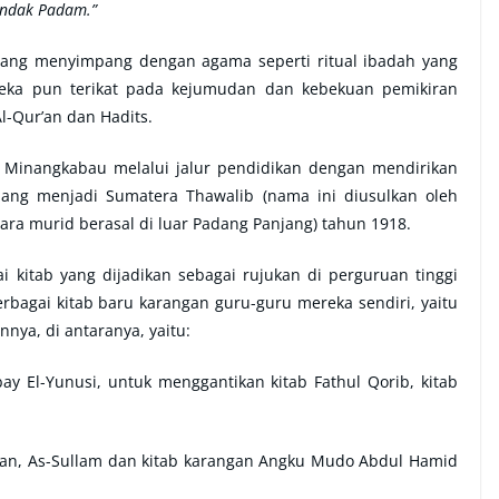
Indak Padam.”
ang menyimpang dengan agama seperti ritual ibadah yang
ereka pun terikat pada kejumudan dan kebekuan pemikiran
l-Qur’an dan Hadits.
 Minangkabau melalui jalur pendidikan dengan mendirikan
ng menjadi Sumatera Thawalib (nama ini diusulkan oleh
ara murid berasal di luar Padang Panjang) tahun 1918.
 kitab yang dijadikan sebagai rujukan di perguruan tinggi
bagai kitab baru karangan guru-guru mereka sendiri, yaitu
nya, di antaranya, yaitu:
ay El-Yunusi, untuk menggantikan kitab Fathul Qorib, kitab
Bayan, As-Sullam dan kitab karangan Angku Mudo Abdul Hamid