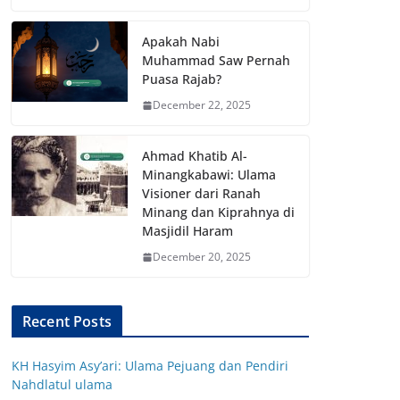
Apakah Nabi
Muhammad Saw Pernah
Puasa Rajab?
December 22, 2025
Ahmad Khatib Al-
Minangkabawi: Ulama
Visioner dari Ranah
Minang dan Kiprahnya di
Masjidil Haram
December 20, 2025
Recent Posts
KH Hasyim Asy’ari: Ulama Pejuang dan Pendiri
Nahdlatul ulama