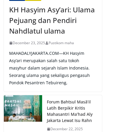
KH Hasyim Asy’ari: Ulama
Pejuang dan Pendiri
Nahdlatul ulama
December 23, 2025
Pustikom maha
MAHADALYJAKARTA.COM—KH Hasyim
Asy’ari merupakan salah satu tokoh
masyhur dalam sejarah Islam Indonesia.
Seorang ulama yang sekaligus pengasuh
Pondok Pesantren Tebuireng,
Forum Bahtsul Masā’il
Latih Berpikir Kritis
Mahasantri Ma’had Aly
Jakarta Lewat Isu Rahn
December 22, 2025