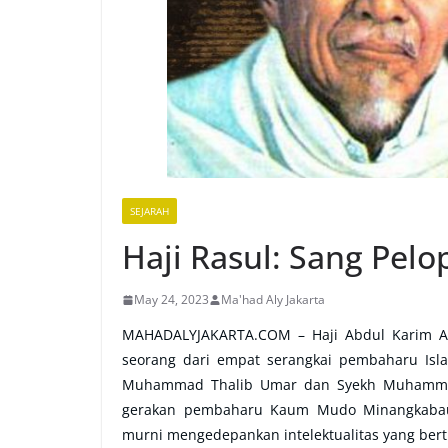
SEJARAH
Haji Rasul: Sang Pel
May 24, 2023
Ma'had Aly Jakarta
MAHADALYJAKARTA.COM – Haji Abdul Karim Am
seorang dari empat serangkai pembaharu Isl
Muhammad Thalib Umar dan Syekh Muhammad 
gerakan pembaharu Kaum Mudo Minangkabau
murni mengedepankan intelektualitas yang bert