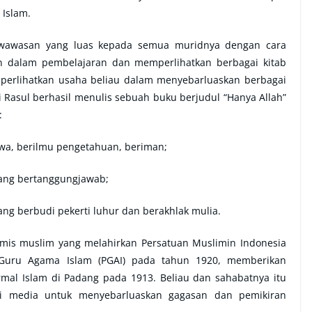
Islam.
 wawasan yang luas kepada semua muridnya dengan cara
n dalam pembelajaran dan memperlihatkan berbagai kitab
erlihatkan usaha beliau dalam menyebarluaskan berbagai
 Rasul berhasil menulis sebuah buku berjudul “Hanya Allah”
:
wa, berilmu pengetahuan, beriman;
yang bertanggungjawab;
ang berbudi pekerti luhur dan berakhlak mulia.
formis muslim yang melahirkan Persatuan Muslimin Indonesia
-Guru Agama Islam (PGAI) pada tahun 1920, memberikan
mal Islam di Padang pada 1913. Beliau dan sahabatnya itu
ai media untuk menyebarluaskan gagasan dan pemikiran