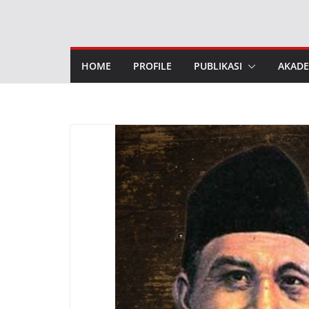
Skip
to
content
HOME
PROFILE
PUBLIKASI
AKADE