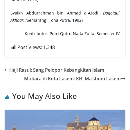
Syaikh Abdurrahman bin Ahmad al-Qodi.
Daqoiqul
Akhbar, (
Semarang: Toha Putra. 1992)
Kontributor: Putri Qutru Nada Zulfa, Semester IV
Post Views:
1,348
Haji Rasul: Sang Pelopor Kebangkitan Islam
Mutiara di Kota Lasem: KH. Ma’shum Lasem
You May Also Like