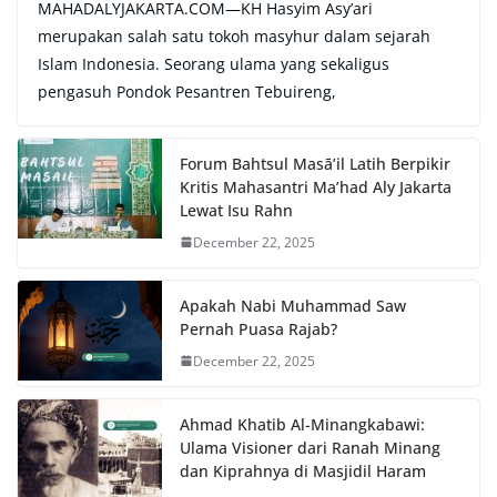
MAHADALYJAKARTA.COM—KH Hasyim Asy’ari
merupakan salah satu tokoh masyhur dalam sejarah
Islam Indonesia. Seorang ulama yang sekaligus
pengasuh Pondok Pesantren Tebuireng,
Forum Bahtsul Masā’il Latih Berpikir
Kritis Mahasantri Ma’had Aly Jakarta
Lewat Isu Rahn
December 22, 2025
Apakah Nabi Muhammad Saw
Pernah Puasa Rajab?
December 22, 2025
Ahmad Khatib Al-Minangkabawi:
Ulama Visioner dari Ranah Minang
dan Kiprahnya di Masjidil Haram