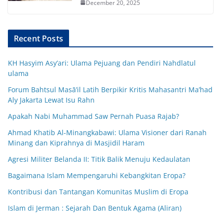
December 20, 2025
Recent Posts
KH Hasyim Asy’ari: Ulama Pejuang dan Pendiri Nahdlatul
ulama
Forum Bahtsul Masā’il Latih Berpikir Kritis Mahasantri Ma’had
Aly Jakarta Lewat Isu Rahn
Apakah Nabi Muhammad Saw Pernah Puasa Rajab?
Ahmad Khatib Al-Minangkabawi: Ulama Visioner dari Ranah
Minang dan Kiprahnya di Masjidil Haram
Agresi Militer Belanda II: Titik Balik Menuju Kedaulatan
Bagaimana Islam Mempengaruhi Kebangkitan Eropa?
Kontribusi dan Tantangan Komunitas Muslim di Eropa
Islam di Jerman : Sejarah Dan Bentuk Agama (Aliran)