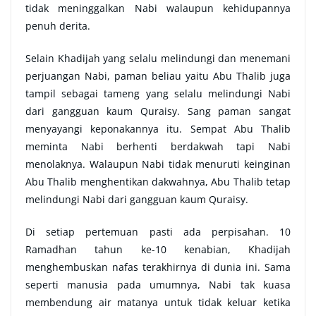
tidak meninggalkan Nabi walaupun kehidupannya
penuh derita.
Selain Khadijah yang selalu melindungi dan menemani
perjuangan Nabi, paman beliau yaitu Abu Thalib juga
tampil sebagai tameng yang selalu melindungi Nabi
dari gangguan kaum Quraisy. Sang paman sangat
menyayangi keponakannya itu. Sempat Abu Thalib
meminta Nabi berhenti berdakwah tapi Nabi
menolaknya. Walaupun Nabi tidak menuruti keinginan
Abu Thalib menghentikan dakwahnya, Abu Thalib tetap
melindungi Nabi dari gangguan kaum Quraisy.
Di setiap pertemuan pasti ada perpisahan. 10
Ramadhan tahun ke-10 kenabian, Khadijah
menghembuskan nafas terakhirnya di dunia ini. Sama
seperti manusia pada umumnya, Nabi tak kuasa
membendung air matanya untuk tidak keluar ketika