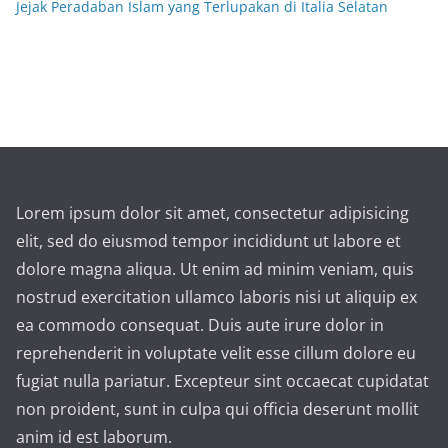
Jejak Peradaban Islam yang Terlupakan di Italia Selatan
Lorem ipsum dolor sit amet, consectetur adipisicing
elit, sed do eiusmod tempor incididunt ut labore et
dolore magna aliqua. Ut enim ad minim veniam, quis
nostrud exercitation ullamco laboris nisi ut aliquip ex
ea commodo consequat. Duis aute irure dolor in
reprehenderit in voluptate velit esse cillum dolore eu
fugiat nulla pariatur. Excepteur sint occaecat cupidatat
non proident, sunt in culpa qui officia deserunt mollit
anim id est laborum.