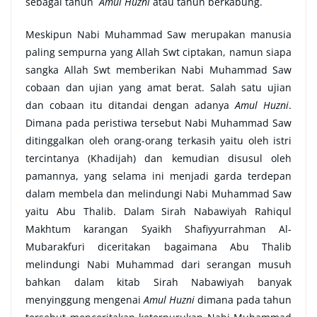
sebagai tahun
Amul Huzni
atau tahun berkabung.
Meskipun Nabi Muhammad Saw merupakan manusia
paling sempurna yang Allah Swt ciptakan, namun siapa
sangka Allah Swt memberikan Nabi Muhammad Saw
cobaan dan ujian yang amat berat. Salah satu ujian
dan cobaan itu ditandai dengan adanya
Amul Huzni
.
Dimana pada peristiwa tersebut Nabi Muhammad Saw
ditinggalkan oleh orang-orang terkasih yaitu oleh istri
tercintanya (Khadijah) dan kemudian disusul oleh
pamannya, yang selama ini menjadi garda terdepan
dalam membela dan melindungi Nabi Muhammad Saw
yaitu Abu Thalib. Dalam Sirah Nabawiyah Rahiqul
Makhtum karangan Syaikh Shafiyyurrahman Al-
Mubarakfuri diceritakan bagaimana Abu Thalib
melindungi Nabi Muhammad dari serangan musuh
bahkan dalam kitab Sirah Nabawiyah banyak
menyinggung mengenai
Amul Huzni
dimana pada tahun