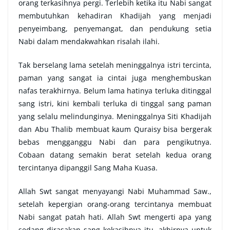
orang terkasihnya pergi. Terlebih ketika itu Nabi sangat
membutuhkan kehadiran Khadijah yang menjadi
penyeimbang, penyemangat, dan pendukung setia
Nabi dalam mendakwahkan risalah ilahi.
Tak berselang lama setelah meninggalnya istri tercinta,
paman yang sangat ia cintai juga menghembuskan
nafas terakhirnya. Belum lama hatinya terluka ditinggal
sang istri, kini kembali terluka di tinggal sang paman
yang selalu melindunginya. Meninggalnya Siti Khadijah
dan Abu Thalib membuat kaum Quraisy bisa bergerak
bebas mengganggu Nabi dan para pengikutnya.
Cobaan datang semakin berat setelah kedua orang
tercintanya dipanggil Sang Maha Kuasa.
Allah Swt sangat menyayangi Nabi Muhammad Saw.,
setelah kepergian orang-orang tercintanya membuat
Nabi sangat patah hati. Allah Swt mengerti apa yang
sedang dirasakan sang kekasihnya itu, akhirnya untuk