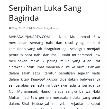
Serpihan Luka Sang
Baginda
May 25, 2023
Ma'had Aly Jakarta
MAHADALYJAKARTA.COM – Nabi Muhammad Saw
merupakan seorang nabi dan rasul yang memiliki
kemuliaan yang tak diragukan lagi, sekaligus menjadi
penutup para nabi dan rasul. Nabi muhammad Saw
merupakan makhluk paling mulia yang Allah Swt
ciptakan untuk umat manusia di muka bumi. Bahkan
dalam salah satu literatur penulisan sejarah yaitu
dalam kitab
Daqoiqul Akhbar
diceritakan bahwasanya
semua alam semesta ini tidak akan ada tanpa adanya
Nur Muhammad. Namun siapa sangka bahwa Nabi
Muhammad Saw pernah merasakan duka yang amat
dalam. Sirah Nabawiyah menyebut kejadian tersebut