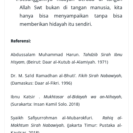
Allah Swt bukan di tangan manusia, kita
hanya bisa menyampaikan tanpa bisa
memberikan hidayah itu sendiri.
Referensi:
Abdussalam Muhammad Harun.
Tahdzib Sirah Ibnu
Hisyam
, (Beirut: Daar al-Kutub al-Alamiyah. 1971)
Dr. M. Sa’id Ramadhan al-Bhuti’.
Fikih Sirah Nabawiyah
,
(Damaskus: Daar al-Fikri. 1996)
Ibnu Katsir .
Mukhtasar al-Bidayah wa an-Nihayah
,
(Surakarta: Insan Kamil Solo. 2018)
Syaikh Safiyurrohman al-Mubarokfuri.
Rahiq al-
Makhtum Sirah Nabawiyah
, (Jakarta Timur: Pustaka al-
Kautsar. 2018)