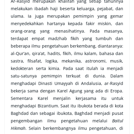
Ar-Rasyid merupakan khalifah yang setiap tahunnya
melakukan ibadah haji beserta keluarga, pejabat, dan
ulama. Ia juga merupakan pemimpin yang gemar
menyedekahkan hartanya kepada fakir miskin, dan
orang-orang yang menasihatinya. Pada masanya,
terdapat empat madzhab fikih yang tumbuh dan
beberapa ilmu pengetahuan berkembang, diantaranya:
al-Qur’an, qira’at, hadits, fikih, ilmu kalam, bahasa dan
sastra, filsafat, logika, mekanika, astronomi, musik,
kedokteran serta kimia. Pada saat itulah ia menjadi
satu-satunya pemimpin terkuat di dunia. Dalam
menghadapi Dinasti Umayyah di Andalusia, ar-Rasyid
bekerja sama dengan Karel Agung yang ada di Eropa.
Sementara Karel menjalin kerjasama itu untuk
menghadapi Bizantium. Saat itu ibukota berada di kota
Baghdad dan sebagai ibukota, Baghdad menjadi pusat
pengembangan ilmu pengetahuan melalui
Baitul
Hikmah
. Selain berkembangnya ilmu pengetahuan, di