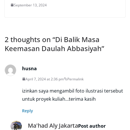
September 13, 2024
2 thoughts on “
Di Balik Masa
Keemasan Daulah Abbasiyah
”
husna
April 7, 2024 at 2:36 pm
Permalink
izinkan saya mengambil foto ilustrasi tersebut
untuk proyek kuliah…terima kasih
Reply
Ma'had Aly Jakarta
Post author