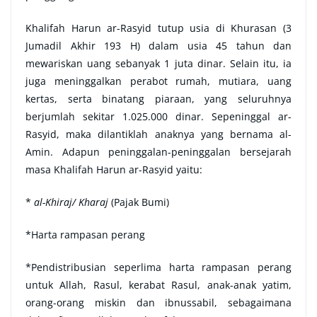
Khalifah Harun ar-Rasyid tutup usia di Khurasan (3
Jumadil Akhir 193 H) dalam usia 45 tahun dan
mewariskan uang sebanyak 1 juta dinar. Selain itu, ia
juga meninggalkan perabot rumah, mutiara, uang
kertas, serta binatang piaraan, yang seluruhnya
berjumlah sekitar 1.025.000 dinar. Sepeninggal ar-
Rasyid, maka dilantiklah anaknya yang bernama al-
Amin. Adapun peninggalan-peninggalan bersejarah
masa Khalifah Harun ar-Rasyid yaitu:
*
al-Khiraj/ Kharaj
(Pajak Bumi)
*Harta rampasan perang
*Pendistribusian seperlima
harta
rampasan perang
untuk Allah, Rasul, kerabat Rasul, anak-anak yatim,
orang-orang miskin dan ibnussabil, sebagaimana