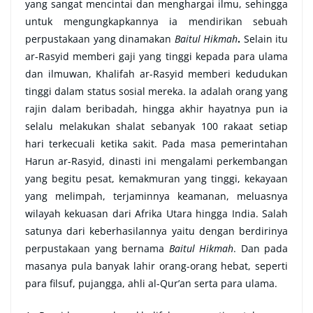
yang sangat mencintai dan menghargai ilmu, sehingga
untuk mengungkapkannya ia mendirikan sebuah
perpustakaan yang dinamakan
Baitul Hikmah
.
Selain itu
ar-Rasyid memberi gaji yang tinggi kepada para ulama
dan ilmuwan, Khalifah ar-Rasyid memberi kedudukan
tinggi dalam status sosial mereka. Ia adalah orang yang
rajin dalam beribadah, hingga akhir hayatnya pun ia
selalu melakukan shalat sebanyak 100 rakaat setiap
hari terkecuali ketika sakit. Pada masa pemerintahan
Harun ar-Rasyid, dinasti ini mengalami perkembangan
yang begitu pesat, kemakmuran yang tinggi, kekayaan
yang melimpah, terjaminnya keamanan, meluasnya
wilayah kekuasan dari Afrika Utara hingga India. Salah
satunya dari keberhasilannya yaitu dengan berdirinya
perpustakaan yang bernama
Baitul Hikmah
. Dan pada
masanya pula banyak lahir orang-orang hebat, seperti
para filsuf, pujangga, ahli al-Qur’an serta para ulama.