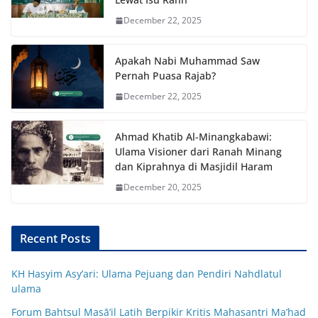
December 22, 2025
Apakah Nabi Muhammad Saw
Pernah Puasa Rajab?
December 22, 2025
Ahmad Khatib Al-Minangkabawi:
Ulama Visioner dari Ranah Minang
dan Kiprahnya di Masjidil Haram
December 20, 2025
Recent Posts
KH Hasyim Asy’ari: Ulama Pejuang dan Pendiri Nahdlatul
ulama
Forum Bahtsul Masā’il Latih Berpikir Kritis Mahasantri Ma’had