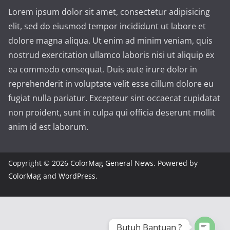
Lorem ipsum dolor sit amet, consectetur adipisicing
elit, sed do eiusmod tempor incididunt ut labore et
dolore magna aliqua. Ut enim ad minim veniam, quis
nostrud exercitation ullamco laboris nisi ut aliquip ex
ea commodo consequat. Duis aute irure dolor in
reprehenderit in voluptate velit esse cillum dolore eu
fugiat nulla pariatur. Excepteur sint occaecat cupidatat
non proident, sunt in culpa qui officia deserunt mollit
anim id est laborum.
Copyright © 2026
ColorMag General News
. Powered by
ColorMag
and
WordPress
.
Butuh Bantuan ?