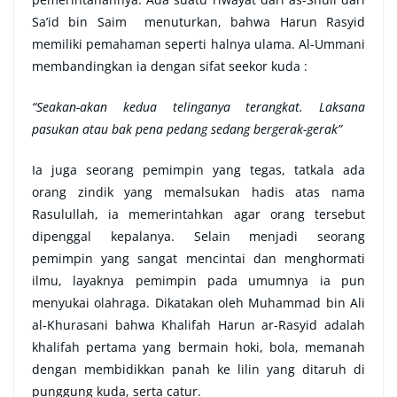
Sa’id bin Saim menuturkan, bahwa Harun Rasyid
memiliki pemahaman seperti halnya ulama. Al-Ummani
membandingkan ia dengan sifat seekor kuda :
“Seakan-akan kedua telinganya terangkat. Laksana
pasukan atau bak pena pedang sedang bergerak-gerak”
Ia juga seorang pemimpin yang tegas, tatkala ada
orang zindik yang memalsukan hadis atas nama
Rasulullah, ia memerintahkan agar orang tersebut
dipenggal kepalanya. Selain menjadi seorang
pemimpin yang sangat mencintai dan menghormati
ilmu, layaknya pemimpin pada umumnya ia pun
menyukai olahraga. Dikatakan oleh Muhammad bin Ali
al-Khurasani bahwa Khalifah Harun ar-Rasyid adalah
khalifah pertama yang bermain hoki, bola, memanah
dengan membidikkan panah ke lilin yang ditaruh di
punggung kuda, serta catur.