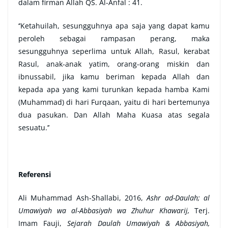
dalam firman Allah QS. Al-Anfal : 41.
‘’Ketahuilah, sesungguhnya apa saja yang dapat kamu
peroleh sebagai rampasan perang, maka
sesungguhnya seperlima untuk Allah, Rasul, kerabat
Rasul, anak-anak yatim, orang-orang miskin dan
ibnussabil, jika kamu beriman kepada Allah dan
kepada apa yang kami turunkan kepada hamba Kami
(Muhammad) di hari Furqaan, yaitu di hari bertemunya
dua pasukan. Dan Allah Maha Kuasa atas segala
sesuatu.’’
Referensi
Ali Muhammad Ash-Shallabi, 2016,
Ashr ad-Daulah; al
Umawiyah wa al-Abbasiyah wa Zhuhur Khawarij,
Terj.
Imam Fauji,
Sejarah Daulah Umawiyah & Abbasiyah,