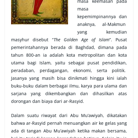
masa keemasan pada
masa
kepemimpinannya dan
anaknya, al-Makmun
yang kemudian
masyhur disebut “
The Golden Age of Islam
”. Pusat
pemerintahannya berada di Baghdad, dimana pada
tahun 800-an ia adalah kota metropolitan dan kota
utama bagi Islam, yaitu sebagai pusat pendidikan,
peradaban, perdagangan, ekonomi, serta politik.
Jasanya yang masih bisa dinikmati hingga kini ialah
buku-buku dalam berbagai ilmu, karya para ulama dan
sarjana yang dikembangkan dan dihasilkan atas
dorongan dan biaya dari ar-Rasyid.
Dalam suatu riwayat dari Abu Mu’awiyah, dikatakan
bahwa ar-Rasyid pernah menuangkan air ke gelas yang
ada di tangan Abu Mu’awiyah ketika makan bersama,