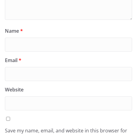
Name
*
Email
*
Website
Save my name, email, and website in this browser for