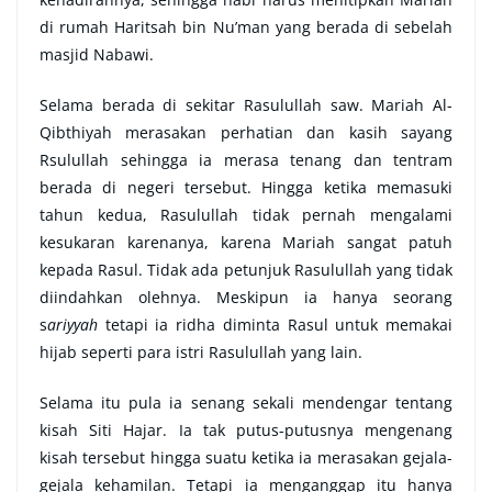
di rumah Haritsah bin Nu’man yang berada di sebelah
masjid Nabawi.
Selama berada di sekitar Rasulullah saw. Mariah Al-
Qibthiyah merasakan perhatian dan kasih sayang
Rsulullah sehingga ia merasa tenang dan tentram
berada di negeri tersebut. Hingga ketika memasuki
tahun kedua, Rasulullah tidak pernah mengalami
kesukaran karenanya, karena Mariah sangat patuh
kepada Rasul. Tidak ada petunjuk Rasulullah yang tidak
diindahkan olehnya. Meskipun ia hanya seorang
s
ariyyah
tetapi ia ridha diminta Rasul untuk memakai
hijab seperti para istri Rasulullah yang lain.
Selama itu pula ia senang sekali mendengar tentang
kisah Siti Hajar. Ia tak putus-putusnya mengenang
kisah tersebut hingga suatu ketika ia merasakan gejala-
gejala kehamilan. Tetapi ia menganggap itu hanya