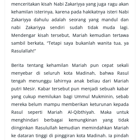
menceritakan kisah Nabi Zakariyya yang juga ragu akan
kehamilan isterinya, karena pada hakikatnya isteri Nabi
Zakariyya dahulu adalah seorang yang mandul dan
nabi Zakariyya sendiri sudah tidak muda lagi.
Mendengar kisah tersebut, Mariah kemudian tertawa
sambil berkata, “Tetapi saya bukanlah wanita tua, ya
Rasulallah!”
Berita tentang kehamilan Mariah pun cepat sekali
menyebar di seluruh kota Madinah, bahwa Rasul
tengah menunggu lahirnya anak beliau dari Mariah
putri Mesir. Kabar tersebut pun menjadi sebuah kabar
yang cukup memilukan bagi Ummul Mukminin, sebab
mereka belum mampu memberikan keturunan kepada
Rasul seperti Mariah Al-Qibthiyah. Maka untuk
menghindari berbagai kemungkinan yang tidak
diinginkan Rasulullah kemudian memindahkan Mariah
ke dataran tinggi di pinggiran kota Madinah. Ia pindah