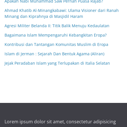
Apakah Nabi Muhammad Saw Pernah Puasa Rajab?
Ahmad Khatib Al-Minangkabawi: Ulama Visioner dari Ranah
Minang dan Kiprahnya di Masjidil Haram
Agresi Militer Belanda II: Titik Balik Menuju Kedaulatan
Bagaimana Islam Mempengaruhi Kebangkitan Eropa?
Kontribusi dan Tantangan Komunitas Muslim di Eropa
Islam di Jerman : Sejarah Dan Bentuk Agama (Aliran)
Jejak Peradaban Islam yang Terlupakan di Italia Selatan
Lorem ipsum dolor sit amet, consectetur adipisicing