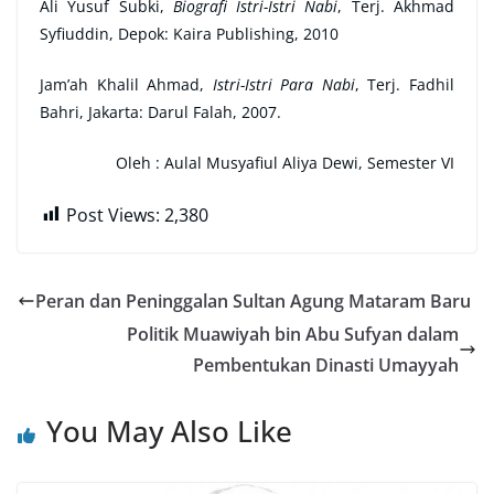
Ali Yusuf Subki,
Biografi Istri-Istri Nabi
, Terj. Akhmad
Syfiuddin, Depok: Kaira Publishing, 2010
Jam’ah Khalil Ahmad,
Istri-Istri Para Nabi
, Terj. Fadhil
Bahri, Jakarta: Darul Falah, 2007.
Oleh :
Aulal Musyafiul Aliya Dewi, Semester VI
Post Views:
2,380
Peran dan Peninggalan Sultan Agung Mataram Baru
Politik Muawiyah bin Abu Sufyan dalam
Pembentukan Dinasti Umayyah
You May Also Like