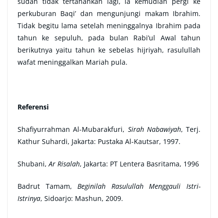
sudah tidak tertahankan lagi, ia kemudian pergi ke
perkuburan Baqi’ dan mengunjungi makam Ibrahim.
Tidak begitu lama setelah meninggalnya Ibrahim pada
tahun ke sepuluh, pada bulan Rabi’ul Awal tahun
berikutnya yaitu tahun ke sebelas hijriyah, rasulullah
wafat meninggalkan Mariah pula.
Referensi
Shafiyurrahman Al-Mubarakfuri,
Sirah Nabawiyah
, Terj.
Kathur Suhardi, Jakarta: Pustaka Al-Kautsar, 1997.
Shubani,
Ar Risalah
, Jakarta: PT Lentera Basritama, 1996
Badrut Tamam,
Beginilah Rasulullah Menggauli Istri-
Istrinya
, Sidoarjo: Mashun, 2009.