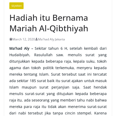
SEJARAH
Hadiah itu Bernama
Mariah Al-Qibthiyah
March 12, 2020
Ma'had Aly Jakarta
Ma’had Aly –
Sekitar tahun 6 H, setelah kembali dari
Hudaibiyah, Rasulullah saw. menulis surat yang
ditunjukkan kepada beberapa raja, kepala suku, tokoh
agama dan tokoh politik terkemuka, menyeru kepada
mereka tentang Islam. Surat tersebut saat ini tercatat
ada sekitar 185 surat baik itu surat ajakan untuk masuk
Islam maupun surat perjanjian saja. Saat hendak
menulis surat-surat yang ditujukan kepada beberapa
raja itu, ada seseorang yang memberi tahu nabi bahwa
mereka para raja itu tidak akan menerima surat-surat
dari nabi tersebut jika tanpa cincin stempel. Karena