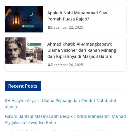
Apakah Nabi Muhammad Saw
Pernah Puasa Rajab?
December 22, 2025
Ahmad Khatib Al-Minangkabawi:
Ulama Visioner dari Ranah Minang
dan Kiprahnya di Masjidil Haram
December 20, 2025
Recent Posts
KH Hasyim Asy’ari: Ulama Pejuang dan Pendiri Nahdlatul
ulama
Forum Bahtsul Masā’il Latih Berpikir Kritis Mahasantri Ma’had
Aly Jakarta Lewat Isu Rahn