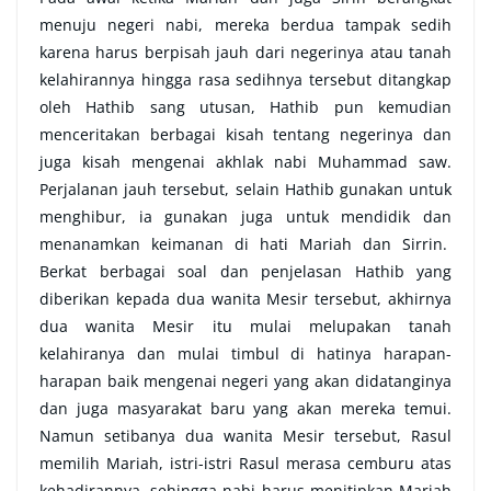
menuju negeri nabi, mereka berdua tampak sedih
karena harus berpisah jauh dari negerinya atau tanah
kelahirannya hingga rasa sedihnya tersebut ditangkap
oleh Hathib sang utusan, Hathib pun kemudian
menceritakan berbagai kisah tentang negerinya dan
juga kisah mengenai akhlak nabi Muhammad saw.
Perjalanan jauh tersebut, selain Hathib gunakan untuk
menghibur, ia gunakan juga untuk mendidik dan
menanamkan keimanan di hati Mariah dan Sirrin.
Berkat berbagai soal dan penjelasan Hathib yang
diberikan kepada dua wanita Mesir tersebut, akhirnya
dua wanita Mesir itu mulai melupakan tanah
kelahiranya dan mulai timbul di hatinya harapan-
harapan baik mengenai negeri yang akan didatanginya
dan juga masyarakat baru yang akan mereka temui.
Namun setibanya dua wanita Mesir tersebut, Rasul
memilih Mariah, istri-istri Rasul merasa cemburu atas
kehadirannya, sehingga nabi harus menitipkan Mariah