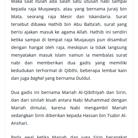
Maka saat itulah ada salah satu utusan nabi sampai
kepada raja Muqawqis, atau yang bernama Juraij bin
Mata, seorang raja Mesir dan Iskandaria. Surat
tersebut dibawa Hathib bin Abu Balta’ah, surat yang
berisi ajakan masuk ke agama Allah. Hathib ini sendiri
ketika sampai di tempat raja Muqauqis pun disambut
dengan hangat oleh raja, meskipun ia tidak langsung
menyatakan masuk Islam namun ia membalas surat
nabi dan memberikan dua gadis yang memiliki
kedudukan terhormat di Qibthi, beberapa lembar kain
dan juga
baghal
yang bernama Duldul.
Dua gadis ini bernama Mariah Al-Qibthiyah dan Sirin,
dan dari sinilah kisah antara Nabi Muhammad dengan
Mariah dimulai, karena Nabi mengambil Mariah
sedangkan Sirin diberikan kepada Hassan bin Tsabir Al-
Anshari.
Pada awal ketika Mariah dan juga Sirin berangkat