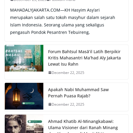
MAHADALYJAKARTA.COM—KH Hasyim Asy’ari
merupakan salah satu tokoh masyhur dalam sejarah
Islam Indonesia. Seorang ulama yang sekaligus
pengasuh Pondok Pesantren Tebuireng,
Forum Bahtsul Masā’il Latih Berpikir
Kritis Mahasantri Ma’had Aly Jakarta
Lewat Isu Rahn
December 22, 2025
Apakah Nabi Muhammad Saw
Pernah Puasa Rajab?
December 22, 2025
Ahmad Khatib Al-Minangkabawi:
Ulama Visioner dari Ranah Minang