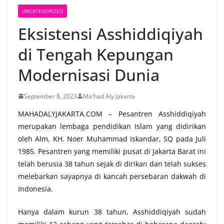
UNCATEGORIZED
Eksistensi Asshiddiqiyah
di Tengah Kepungan
Modernisasi Dunia
September 8, 2023
Ma'had Aly Jakarta
MAHADALYJAKARTA.COM –
Pesantren Asshiddiqiyah
merupakan lembaga pendidikan Islam yang didirikan
oleh Alm, KH. Noer Muhammad Iskandar, SQ pada Juli
1985. Pesantren yang memiliki pusat di Jakarta Barat ini
telah berusia 38 tahun sejak di dirikan dan telah sukses
melebarkan sayapnya di kancah persebaran dakwah di
Indonesia.
Hanya dalam kurun 38 tahun, Asshiddiqiyah sudah