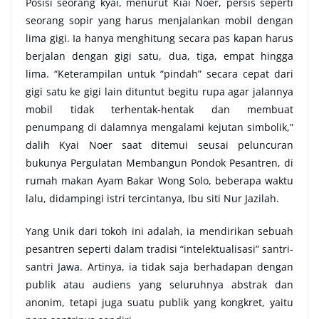
Posisi seorang kyai, menurut Kiai Noer, persis seperti
seorang sopir yang harus menjalankan mobil dengan
lima gigi. Ia hanya menghitung secara pas kapan harus
berjalan dengan gigi satu, dua, tiga, empat hingga
lima. “Keterampilan untuk “pindah” secara cepat dari
gigi satu ke gigi lain dituntut begitu rupa agar jalannya
mobil tidak terhentak-hentak dan membuat
penumpang di dalamnya mengalami kejutan simbolik,”
dalih Kyai Noer saat ditemui seusai peluncuran
bukunya Pergulatan Membangun Pondok Pesantren, di
rumah makan Ayam Bakar Wong Solo, beberapa waktu
lalu, didampingi istri tercintanya, Ibu siti Nur Jazilah.
Yang Unik dari tokoh ini adalah, ia mendirikan sebuah
pesantren seperti dalam tradisi “intelektualisasi” santri-
santri Jawa. Artinya, ia tidak saja berhadapan dengan
publik atau audiens yang seluruhnya abstrak dan
anonim, tetapi juga suatu publik yang kongkret, yaitu