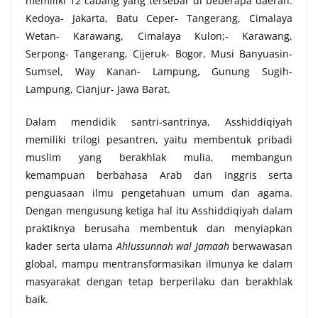
memiliki 12 cabang yang tersebar di beberapa daerah:
Kedoya- Jakarta, Batu Ceper- Tangerang, Cimalaya
Wetan- Karawang, Cimalaya Kulon;- Karawang,
Serpong- Tangerang, Cijeruk- Bogor, Musi Banyuasin-
Sumsel, Way Kanan- Lampung, Gunung Sugih-
Lampung, Cianjur- Jawa Barat.
Dalam mendidik santri-santrinya, Asshiddiqiyah
memiliki trilogi pesantren, yaitu membentuk pribadi
muslim yang berakhlak mulia, membangun
kemampuan berbahasa Arab dan Inggris serta
penguasaan ilmu pengetahuan umum dan agama.
Dengan mengusung ketiga hal itu Asshiddiqiyah dalam
praktiknya berusaha membentuk dan menyiapkan
kader serta ulama
Ahlussunnah wal Jamaah
berwawasan
global, mampu mentransformasikan ilmunya ke dalam
masyarakat dengan tetap berperilaku dan berakhlak
baik.