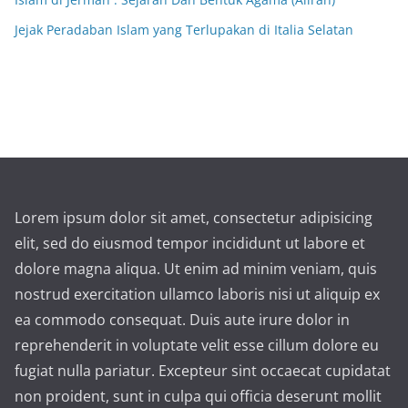
Jejak Peradaban Islam yang Terlupakan di Italia Selatan
Lorem ipsum dolor sit amet, consectetur adipisicing
elit, sed do eiusmod tempor incididunt ut labore et
dolore magna aliqua. Ut enim ad minim veniam, quis
nostrud exercitation ullamco laboris nisi ut aliquip ex
ea commodo consequat. Duis aute irure dolor in
reprehenderit in voluptate velit esse cillum dolore eu
fugiat nulla pariatur. Excepteur sint occaecat cupidatat
non proident, sunt in culpa qui officia deserunt mollit