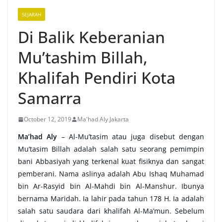
SEJARAH
Di Balik Keberanian
Mu’tashim Billah,
Khalifah Pendiri Kota
Samarra
October 12, 2019
Ma'had Aly Jakarta
Ma’had Aly
–
Al-Mu’tasim atau juga disebut dengan
Mu’tasim Billah adalah salah satu seorang pemimpin
bani Abbasiyah yang terkenal kuat fisiknya dan sangat
pemberani. Nama aslinya adalah Abu Ishaq Muhamad
bin Ar-Rasyid bin Al-Mahdi bin Al-Manshur. Ibunya
bernama Maridah. Ia lahir pada tahun 178 H. Ia adalah
salah satu saudara dari khalifah Al-Ma’mun. Sebelum