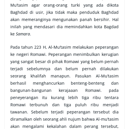
Mu’tasim agar orang-orang turki yang ada dikota
Baghdad di usir, jika tidak maka penduduk Baghdad
akan memeranginya mengunakan panah bersihir. Hal
inilah yang mendasari dia memindahkan kota Bagdad
ke
Samara
.
Pada tahun 223 H, Al-Mu’tasim melakukan peperangan
ke negeri Romawi. Peperangan menimbulkan kerugian
yang sangat besar di pihak Romawi yang belum pernah
terjadi sebelumnya dan belum pernah dilakukan
seorang khalifah manapun. Pasukan Al-Mu’tasim
berhasil menghancurkan benteng-benteng dan
bangunan-bangunan kerajaaan Romawi. pada
peneyerangan itu kurang lebih tiga ribu tentara
Romawi terbunuh dan tiga puluh ribu menjadi
tawanan. Sebelum terjadi peperangan tersebut dia
diramalkan oleh seorang ahli nujum bahwa Al-mu’tasim
akan mengalami kekalahan dalam perang tersebut,