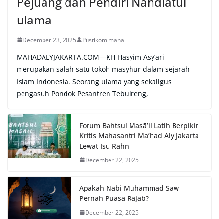
Pejuang dan Pendiri Nahdlatul
ulama
December 23, 2025
Pustikom maha
MAHADALYJAKARTA.COM—KH Hasyim Asy’ari
merupakan salah satu tokoh masyhur dalam sejarah
Islam Indonesia. Seorang ulama yang sekaligus
pengasuh Pondok Pesantren Tebuireng,
Forum Bahtsul Masā’il Latih Berpikir
Kritis Mahasantri Ma’had Aly Jakarta
Lewat Isu Rahn
December 22, 2025
Apakah Nabi Muhammad Saw
Pernah Puasa Rajab?
December 22, 2025