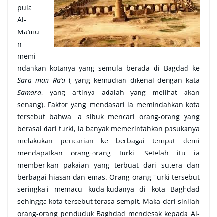
pula
Al-
Ma’mu
n
memi
ndahkan kotanya yang semula berada di Bagdad ke
Sara man Ra’a
( yang kemudian dikenal dengan kata
Samara
, yang artinya adalah yang melihat akan
senang). Faktor yang mendasari ia memindahkan kota
tersebut bahwa ia sibuk mencari orang-orang yang
berasal dari turki, ia banyak memerintahkan pasukanya
melakukan pencarian ke berbagai tempat demi
mendapatkan orang-orang turki. Setelah itu ia
memberikan pakaian yang terbuat dari sutera dan
berbagai hiasan dan emas. Orang-orang Turki tersebut
seringkali memacu kuda-kudanya di kota Baghdad
sehingga kota tersebut terasa sempit. Maka dari sinilah
orang-orang penduduk Baghdad mendesak kepada Al-