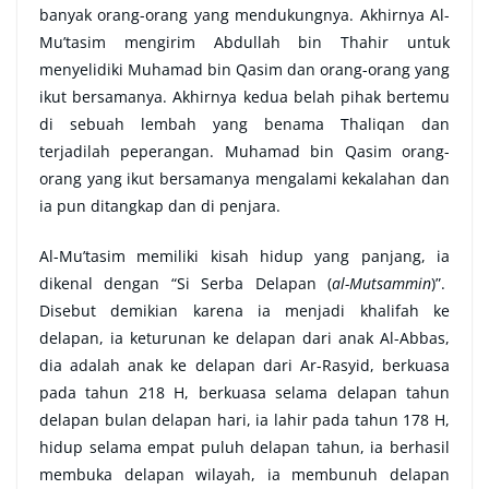
banyak orang-orang yang mendukungnya. Akhirnya Al-
Mu’tasim mengirim Abdullah bin Thahir untuk
menyelidiki Muhamad bin Qasim dan orang-orang yang
ikut bersamanya. Akhirnya kedua belah pihak bertemu
di sebuah lembah yang benama Thaliqan dan
terjadilah peperangan. Muhamad bin Qasim orang-
orang yang ikut bersamanya mengalami kekalahan dan
ia pun ditangkap dan di penjara.
Al-Mu’tasim memiliki kisah hidup yang panjang, ia
dikenal dengan “Si Serba Delapan (
al-Mutsammin
)”.
Disebut demikian karena ia menjadi khalifah ke
delapan, ia keturunan ke delapan dari anak Al-Abbas,
dia adalah anak ke delapan dari Ar-Rasyid, berkuasa
pada tahun 218 H, berkuasa selama delapan tahun
delapan bulan delapan hari, ia lahir pada tahun 178 H,
hidup selama empat puluh delapan tahun, ia berhasil
membuka delapan wilayah, ia membunuh delapan