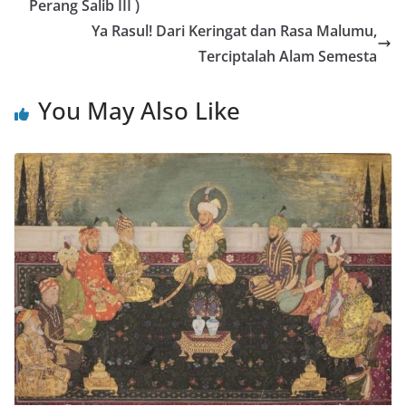
Perang Salib III )
Ya Rasul! Dari Keringat dan Rasa Malumu,
Terciptalah Alam Semesta
You May Also Like