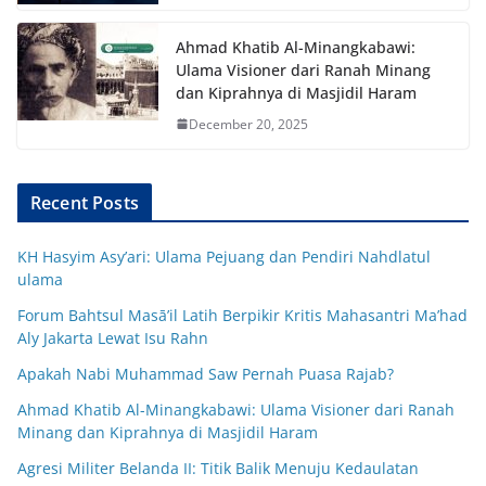
Ahmad Khatib Al-Minangkabawi:
Ulama Visioner dari Ranah Minang
dan Kiprahnya di Masjidil Haram
December 20, 2025
Recent Posts
KH Hasyim Asy’ari: Ulama Pejuang dan Pendiri Nahdlatul
ulama
Forum Bahtsul Masā’il Latih Berpikir Kritis Mahasantri Ma’had
Aly Jakarta Lewat Isu Rahn
Apakah Nabi Muhammad Saw Pernah Puasa Rajab?
Ahmad Khatib Al-Minangkabawi: Ulama Visioner dari Ranah
Minang dan Kiprahnya di Masjidil Haram
Agresi Militer Belanda II: Titik Balik Menuju Kedaulatan