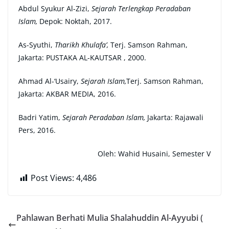
Abdul Syukur Al-Zizi,
Sejarah Terlengkap Peradaban
Islam,
Depok: Noktah, 2017.
As-Syuthi,
Tharikh Khulafa’,
Terj. Samson Rahman,
Jakarta: PUSTAKA AL-KAUTSAR , 2000.
Ahmad Al-‘Usairy,
Sejarah Islam,
Terj. Samson Rahman,
Jakarta: AKBAR MEDIA, 2016.
Badri Yatim,
Sejarah Peradaban Islam,
Jakarta: Rajawali
Pers, 2016.
Oleh: Wahid Husaini, Semester V
Post Views:
4,486
Pahlawan Berhati Mulia Shalahuddin Al-Ayyubi (