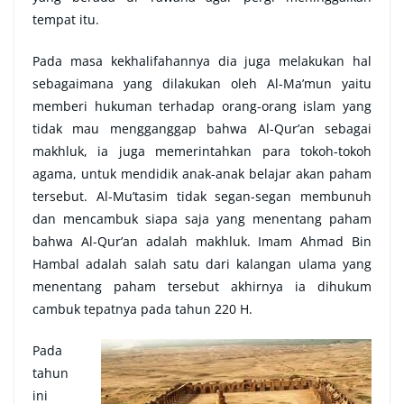
tempat itu.
Pada masa kekhalifahannya dia juga melakukan hal
sebagaimana yang dilakukan oleh Al-Ma’mun yaitu
memberi hukuman terhadap orang-orang islam yang
tidak mau mengganggap bahwa Al-Qur’an sebagai
makhluk, ia juga memerintahkan para tokoh-tokoh
agama, untuk mendidik anak-anak belajar akan paham
tersebut. Al-Mu’tasim tidak segan-segan membunuh
dan mencambuk siapa saja yang menentang paham
bahwa Al-Qur’an adalah makhluk. Imam Ahmad Bin
Hambal adalah salah satu dari kalangan ulama yang
menentang paham tersebut akhirnya ia dihukum
cambuk tepatnya pada tahun 220 H.
Pada
tahun
ini