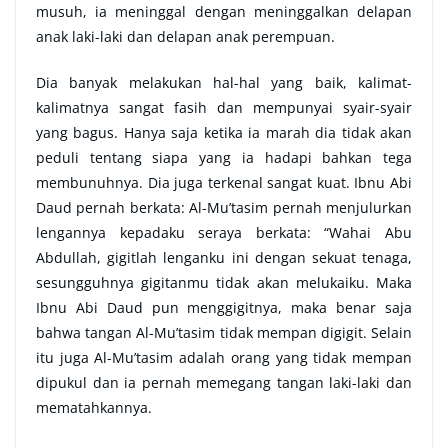
musuh, ia meninggal dengan meninggalkan delapan
anak laki-laki dan delapan anak perempuan.
Dia banyak melakukan hal-hal yang baik, kalimat-
kalimatnya sangat fasih dan mempunyai syair-syair
yang bagus. Hanya saja ketika ia marah dia tidak akan
peduli tentang siapa yang ia hadapi bahkan tega
membunuhnya. Dia juga terkenal sangat kuat. Ibnu Abi
Daud pernah berkata: Al-Mu’tasim pernah menjulurkan
lengannya kepadaku seraya berkata: “Wahai Abu
Abdullah, gigitlah lenganku ini dengan sekuat tenaga,
sesungguhnya gigitanmu tidak akan melukaiku. Maka
Ibnu Abi Daud pun menggigitnya, maka benar saja
bahwa tangan Al-Mu’tasim tidak mempan digigit. Selain
itu juga Al-Mu’tasim adalah orang yang tidak mempan
dipukul dan ia pernah memegang tangan laki-laki dan
mematahkannya.