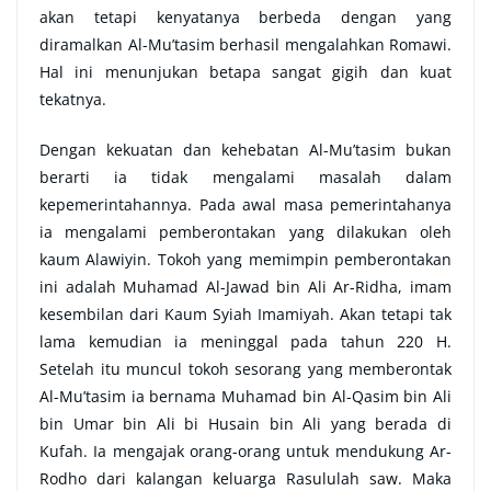
akan tetapi kenyatanya berbeda dengan yang
diramalkan Al-Mu’tasim berhasil mengalahkan Romawi.
Hal ini menunjukan betapa sangat gigih dan kuat
tekatnya.
Dengan kekuatan dan kehebatan Al-Mu’tasim bukan
berarti ia tidak mengalami masalah dalam
kepemerintahannya. Pada awal masa pemerintahanya
ia mengalami pemberontakan yang dilakukan oleh
kaum Alawiyin. Tokoh yang memimpin pemberontakan
ini adalah Muhamad Al-Jawad bin Ali Ar-Ridha, imam
kesembilan dari Kaum Syiah Imamiyah. Akan tetapi tak
lama kemudian ia meninggal pada tahun 220 H.
Setelah itu muncul tokoh sesorang yang memberontak
Al-Mu’tasim ia bernama Muhamad bin Al-Qasim bin Ali
bin Umar bin Ali bi Husain bin Ali yang berada di
Kufah. Ia mengajak orang-orang untuk mendukung Ar-
Rodho dari kalangan keluarga Rasululah saw. Maka