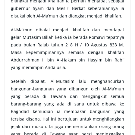
diangkat menjadi khalifah ia pernah menjabat sebagai
gubernur Syam dan Mesir. Berkat keberaniannya ia
disukai oleh Al-Ma’mun dan diangkat menjadi khalifah.
Al-Ma’mun dibaiat menjadi khalifah dan mendapat
gelar Mu’tasim Billah ketika ia berada Romawi tepatnya
pada bulan Rajab tahun 218 H / 10 Agustus 833 M.
Masa kepemimpinannya semasa dengan khalifah
Abdurrahman II bin Al-Hakam bin Hasyim bin Rabi’
yang memimpin Andalusia.
Setelah dibaiat, Al-Mu’tasim lalu menghancurkan
bangunan-bangunan yang dibangun oleh Al-Ma’mun
yang berada di Tawana dan mengangkut semua
barang-barang yang ada di sana untuk dibawa ke
Baghdad kemudian ia membakar bangunan yang
tersisa disana. Hal ini bertujuan untuk menghilangkan
jejak dari musuh. Ia juga memerintahkan orang-orang
yang berada di Tawana agar pergi meninggalkan