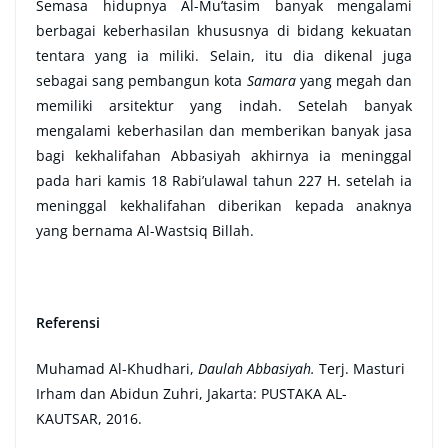
Semasa hidupnya Al-Mu’tasim banyak mengalami
berbagai keberhasilan khususnya di bidang kekuatan
tentara yang ia miliki. Selain, itu dia dikenal juga
sebagai sang pembangun kota
Samara
yang megah dan
memiliki arsitektur yang indah. Setelah banyak
mengalami keberhasilan dan memberikan banyak jasa
bagi kekhalifahan Abbasiyah akhirnya ia meninggal
pada hari kamis 18 Rabi’ulawal tahun 227 H. setelah ia
meninggal kekhalifahan diberikan kepada anaknya
yang bernama Al-Wastsiq Billah.
Referensi
Muhamad Al-Khudhari,
Daulah Abbasiyah.
Terj. Masturi
Irham dan Abidun Zuhri, Jakarta: PUSTAKA AL-
KAUTSAR, 2016.