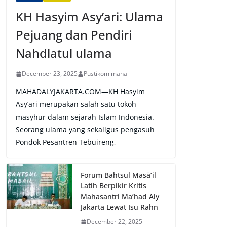
KH Hasyim Asy’ari: Ulama
Pejuang dan Pendiri
Nahdlatul ulama
December 23, 2025
Pustikom maha
MAHADALYJAKARTA.COM—KH Hasyim
Asy’ari merupakan salah satu tokoh
masyhur dalam sejarah Islam Indonesia.
Seorang ulama yang sekaligus pengasuh
Pondok Pesantren Tebuireng,
Forum Bahtsul Masā’il
Latih Berpikir Kritis
Mahasantri Ma’had Aly
Jakarta Lewat Isu Rahn
December 22, 2025