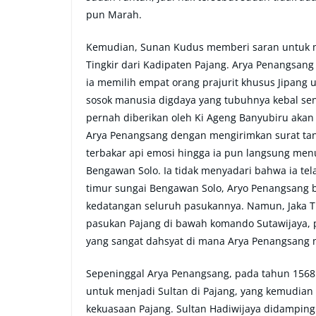
pun Marah.
Kemudian, Sunan Kudus memberi saran untuk me
Tingkir dari Kadipaten Pajang. Arya Penangsan
ia memilih empat orang prajurit khusus Jipang
sosok manusia digdaya yang tubuhnya kebal senj
pernah diberikan oleh Ki Ageng Banyubiru akan
Arya Penangsang dengan mengirimkan surat tan
terbakar api emosi hingga ia pun langsung m
Bengawan Solo. Ia tidak menyadari bahwa ia tel
timur sungai Bengawan Solo, Aryo Penangsang b
kedatangan seluruh pasukannya. Namun, Jaka Ti
pasukan Pajang di bawah komando Sutawijaya, 
yang sangat dahsyat di mana Arya Penangsang 
Sepeninggal Arya Penangsang, pada tahun 1568 
untuk menjadi Sultan di Pajang, yang kemudia
kekuasaan Pajang. Sultan Hadiwijaya didampin