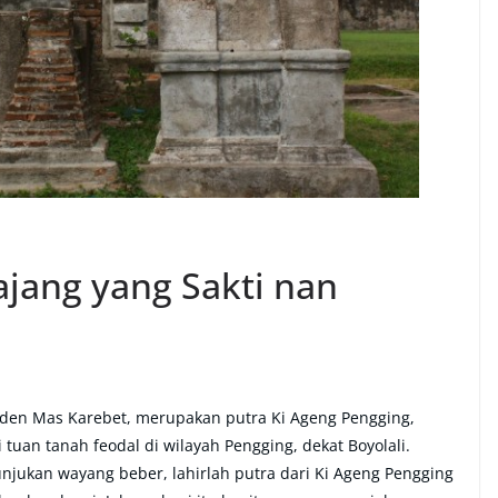
Pajang yang Sakti nan
Raden Mas Karebet, merupakan putra Ki Ageng Pengging,
tuan tanah feodal di wilayah Pengging, dekat Boyolali.
njukan wayang beber, lahirlah putra dari Ki Ageng Pengging