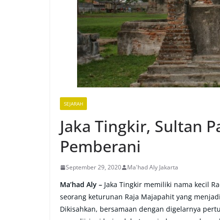
SEJARAH
Jaka Tingkir, Sultan 
Pemberani
September 29, 2020
Ma'had Aly Jakarta
Ma’had Aly –
Jaka Tingkir memiliki nama kecil 
seorang keturunan Raja Majapahit yang menjadi 
Dikisahkan, bersamaan dengan digelarnya pertu