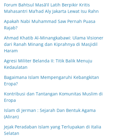
Forum Bahtsul Masā’il Latih Berpikir Kritis
Mahasantri Ma’had Aly Jakarta Lewat Isu Rahn
Apakah Nabi Muhammad Saw Pernah Puasa
Rajab?
Ahmad Khatib Al-Minangkabawi: Ulama Visioner
dari Ranah Minang dan Kiprahnya di Masjidil
Haram
Agresi Militer Belanda II: Titik Balik Menuju
Kedaulatan
Bagaimana Islam Mempengaruhi Kebangkitan
Eropa?
Kontribusi dan Tantangan Komunitas Muslim di
Eropa
Islam di Jerman : Sejarah Dan Bentuk Agama
(Aliran)
Jejak Peradaban Islam yang Terlupakan di Italia
Selatan