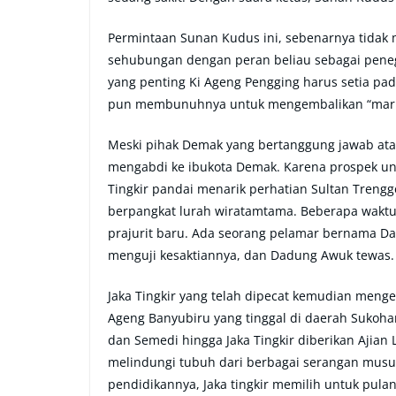
Permintaan Sunan Kudus ini, sebenarnya tidak 
sehubungan dengan peran beliau sebagai penegak
yang penting Ki Ageng Pengging harus setia pa
pun membunuhnya untuk mengembalikan “marka-
Meski pihak Demak yang bertanggung jawab atas
mengabdi ke ibukota Demak. Karena prospek un
Tingkir pandai menarik perhatian Sultan Trengg
berpangkat lurah wiratamtama. Beberapa waktu
prajurit baru. Ada seorang pelamar bernama D
menguji kesaktiannya, dan Dadung Awuk tewas. A
Jaka Tingkir yang telah dipecat kemudian men
Ageng Banyubiru yang tinggal di daerah Sukoha
dan Semedi hingga Jaka Tingkir diberikan Ajian
melindungi tubuh dari berbagai serangan musuh
pendidikannya, Jaka tingkir memilih untuk pula