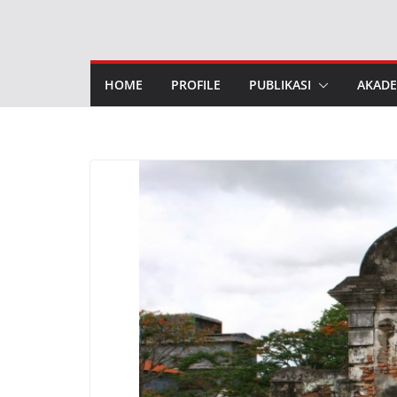
Skip
to
content
HOME
PROFILE
PUBLIKASI
AKADE