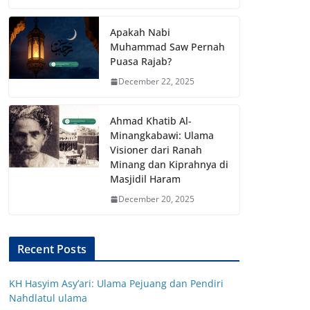
Apakah Nabi
Muhammad Saw Pernah
Puasa Rajab?
December 22, 2025
Ahmad Khatib Al-
Minangkabawi: Ulama
Visioner dari Ranah
Minang dan Kiprahnya di
Masjidil Haram
December 20, 2025
Recent Posts
KH Hasyim Asy’ari: Ulama Pejuang dan Pendiri
Nahdlatul ulama