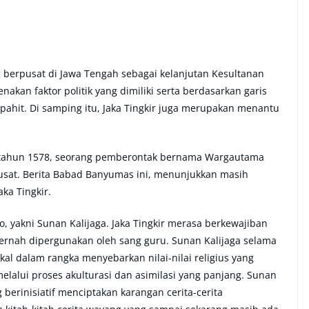
 berpusat di Jawa Tengah sebagai kelanjutan Kesultanan
akan faktor politik yang dimiliki serta berdasarkan garis
pahit. Di samping itu, Jaka Tingkir juga merupakan menantu
a tahun 1578, seorang pemberontak bernama Wargautama
pusat. Berita Babad Banyumas ini, menunjukkan masih
ka Tingkir.
, yakni Sunan Kalijaga. Jaka Tingkir merasa berkewajiban
ernah dipergunakan oleh sang guru. Sunan Kalijaga selama
kal dalam rangka menyebarkan nilai-nilai religius yang
melalui proses akulturasi dan asimilasi yang panjang. Sunan
 berinisiatif menciptakan karangan cerita-cerita