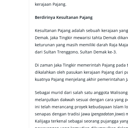
kerajaan Pajang.
Berdirinya Kesultanan Pajang
Kesultanan Pajang adalah sebuah kerajaan yang
Demak. Jaka Tingkir mewarisi tahta Demak dikaren
keturunan yang masih memiliki darah Raja Maja
dari Sultan Trenggono, Sultan Demak ke-3.
Di zaman Jaka Tingkir memerintah Pajang pad
dikalahkan oleh pasukan kerajaan Pajang dari 
kuatnya Pajang menjelang akhir pemerintahan Ja
Sebagai murid dari salah satu anggota Walisongo
melanjutkan dakwah sesuai dengan cara yang p
ini telah merancang proyek kebudayaan Islam lo
senapas dengan tradisi Jawa (
pengadatan Jowo
) 
Kalijaga terkenal sebagai seorang pujangga yang