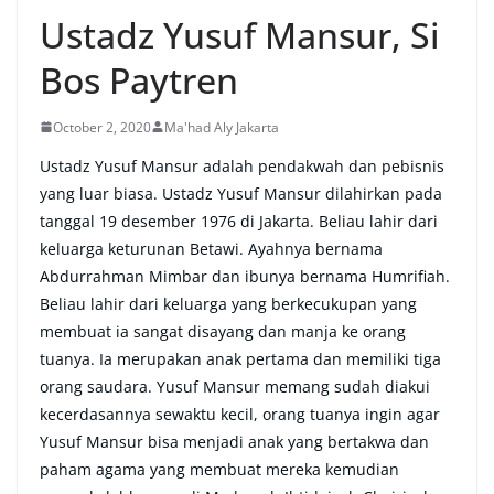
Ustadz Yusuf Mansur, Si
Bos Paytren
October 2, 2020
Ma'had Aly Jakarta
Ustadz Yusuf Mansur adalah pendakwah dan pebisnis
yang luar biasa. Ustadz Yusuf Mansur dilahirkan pada
tanggal 19 desember 1976 di Jakarta. Beliau lahir dari
keluarga keturunan Betawi. Ayahnya bernama
Abdurrahman Mimbar dan ibunya bernama Humrifiah.
Beliau lahir dari keluarga yang berkecukupan yang
membuat ia sangat disayang dan manja ke orang
tuanya. Ia merupakan anak pertama dan memiliki tiga
orang saudara. Yusuf Mansur memang sudah diakui
kecerdasannya sewaktu kecil, orang tuanya ingin agar
Yusuf Mansur bisa menjadi anak yang bertakwa dan
paham agama yang membuat mereka kemudian