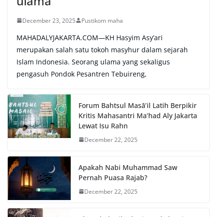
ulama
December 23, 2025
Pustikom maha
MAHADALYJAKARTA.COM—KH Hasyim Asy’ari
merupakan salah satu tokoh masyhur dalam sejarah
Islam Indonesia. Seorang ulama yang sekaligus
pengasuh Pondok Pesantren Tebuireng,
Forum Bahtsul Masā’il Latih Berpikir
Kritis Mahasantri Ma’had Aly Jakarta
Lewat Isu Rahn
December 22, 2025
Apakah Nabi Muhammad Saw
Pernah Puasa Rajab?
December 22, 2025