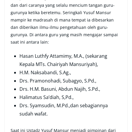
dan dari caranya yang selalu mencium tangan guru-
gurunya ketika beretemu. Seringkali Yusuf Mansur
mampir ke madrasah di mana tempat ia dibesarkan
dan diberikan ilmu-ilmu pengetahuan oleh guru-
gurunya. Di antara guru yang masih mengajar sampai
saat ini antara lain:
Hasan Luthfy Attamimy, M.A., (sekarang
Kepala MTs. Chairiyah Mansuriyah),
H.M. Naksabandi, S.Ag.,
Drs. Pramonohadi, Subagyo, S.Pd.,
Drs. H.M. Basuni, Abdun Najih, S.Pd.,
Halimatus Sa’diah, S,Pd.,
Drs. Syamsudin, M.Pd.,dan sebagiannya
sudah wafat.
Saat ini Ustadz Yusuf Mansur menjadi pimpinan dari