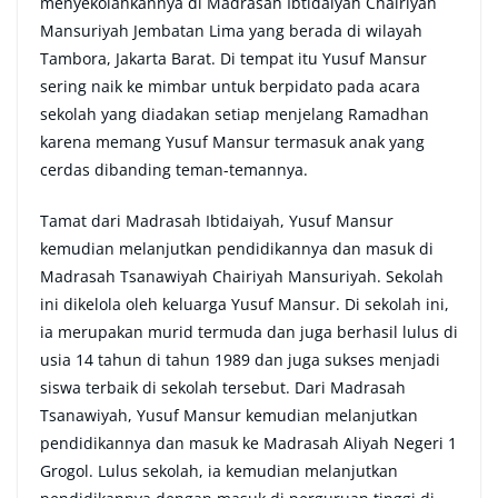
menyekolahkannya di Madrasah Ibtidaiyah Chairiyah
Mansuriyah Jembatan Lima yang berada di wilayah
Tambora, Jakarta Barat. Di tempat itu Yusuf Mansur
sering naik ke mimbar untuk berpidato pada acara
sekolah yang diadakan setiap menjelang Ramadhan
karena memang Yusuf Mansur termasuk anak yang
cerdas dibanding teman-temannya.
Tamat dari Madrasah Ibtidaiyah, Yusuf Mansur
kemudian melanjutkan pendidikannya dan masuk di
Madrasah Tsanawiyah Chairiyah Mansuriyah. Sekolah
ini dikelola oleh keluarga Yusuf Mansur. Di sekolah ini,
ia merupakan murid termuda dan juga berhasil lulus di
usia 14 tahun di tahun 1989 dan juga sukses menjadi
siswa terbaik di sekolah tersebut. Dari Madrasah
Tsanawiyah, Yusuf Mansur kemudian melanjutkan
pendidikannya dan masuk ke Madrasah Aliyah Negeri 1
Grogol. Lulus sekolah, ia kemudian melanjutkan