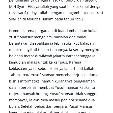
pendidikannya dengan masuk di perguruan tinggi di
IAIN Syarif Hidayatullah yang saat ini kita kenal dengan
UIN Syarif Hidayatullah dengan mengambil konsentrasi
Syariah di fakultas Hukum pada tahun 1992.
Namun karena pergaulan di luar, lambat laun kuliah
Yusuf Mansur mengalami masalah dan mulai
berantakan disebabkan ia lebih suka ikut balapan
motor mengikuti teman-temannya. Ia sering mengikuti
balapan motor di wilayah Jakarta Barat sehingga ia
kemudian malas untuk ke kampus. Karena
kebiasaannya tersebut akhirnya ia berhenti kuliah.
Tahun 1996, Yusuf Mansur mencoba terjun ke dunia
bisnis informatika, namun kurangnya pengalaman
dalam berbisnis membuat Yusuf mansur ketika itu
terjerat banyak hutang. Yusuf Mansur tidak sanggup
membayar, ia akhirnya masuk penjara selama dua
bulan. Setelah bebas dari penjara, Yusuf Mansur
kemudian memulai untuk berbisnis lagi namun