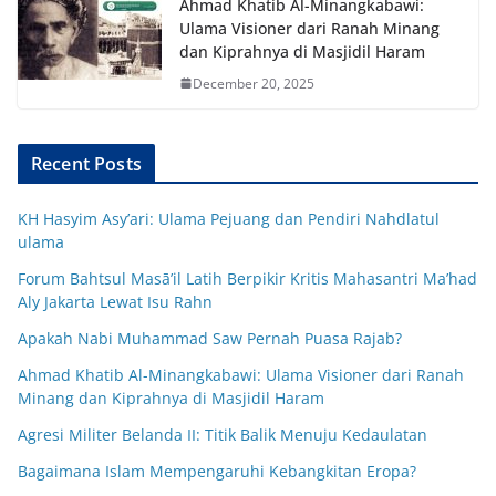
Ahmad Khatib Al-Minangkabawi:
Ulama Visioner dari Ranah Minang
dan Kiprahnya di Masjidil Haram
December 20, 2025
Recent Posts
KH Hasyim Asy’ari: Ulama Pejuang dan Pendiri Nahdlatul
ulama
Forum Bahtsul Masā’il Latih Berpikir Kritis Mahasantri Ma’had
Aly Jakarta Lewat Isu Rahn
Apakah Nabi Muhammad Saw Pernah Puasa Rajab?
Ahmad Khatib Al-Minangkabawi: Ulama Visioner dari Ranah
Minang dan Kiprahnya di Masjidil Haram
Agresi Militer Belanda II: Titik Balik Menuju Kedaulatan
Bagaimana Islam Mempengaruhi Kebangkitan Eropa?