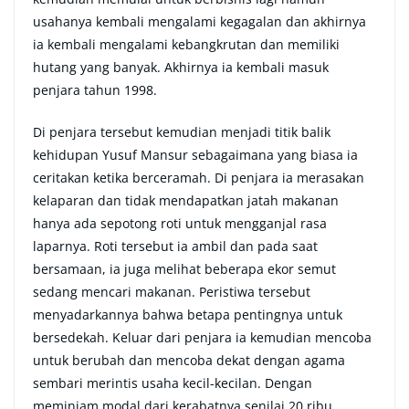
usahanya kembali mengalami kegagalan dan akhirnya
ia kembali mengalami kebangkrutan dan memiliki
hutang yang banyak. Akhirnya ia kembali masuk
penjara tahun 1998.
Di penjara tersebut kemudian menjadi titik balik
kehidupan Yusuf Mansur sebagaimana yang biasa ia
ceritakan ketika berceramah. Di penjara ia merasakan
kelaparan dan tidak mendapatkan jatah makanan
hanya ada sepotong roti untuk mengganjal rasa
laparnya. Roti tersebut ia ambil dan pada saat
bersamaan, ia juga melihat beberapa ekor semut
sedang mencari makanan. Peristiwa tersebut
menyadarkannya bahwa betapa pentingnya untuk
bersedekah. Keluar dari penjara ia kemudian mencoba
untuk berubah dan mencoba dekat dengan agama
sembari merintis usaha kecil-kecilan. Dengan
meminjam modal dari kerabatnya senilai 20 ribu