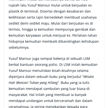
rupiah lalu Yusuf Mansur mulai untuk berjualan es
plastik di terminal. Disertai dengan kesabaran dan
keikhlasan serta rajin bersedekah membuat usahanya
sedikit demi sedikit maju. Mulai dari berjualan es di
termos, hingga ia kemudian mempunyai gerobak dan
kemudian karyawan untuk menjual es. Perlahan-lahan
hidupnya kemudian membaik dibandingkan kehidupan
sebelumnya.
Yusuf Mansur juga sempat bekerja di sebuah LSM
berkat bantuan seorang polisi. Di LSM inilah kemudian
Yusuf Mansur menuliskan kisah-kisahnya selama
dipenjara dalam sebuah buku yang berjudul “
Wisata
Hati Mencari Tuhan yang Hilang”.
Buku yang ia tulis
kemudian mendapat sambutan yang luar biasa di
masyarakat. Hal inilah yang membuat ia banyak
mendapat undangan untuk berceramah dan dalam
ceramahnya, ia sering menekankan kepada para