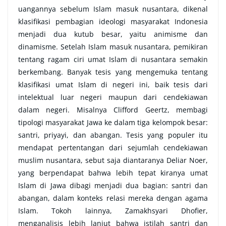
uangannya sebelum Islam masuk nusantara, dikenal
klasifikasi pembagian ideologi masyarakat Indonesia
menjadi dua kutub besar, yaitu animisme dan
dinamisme. Setelah Islam masuk nusantara, pemikiran
tentang ragam ciri umat Islam di nusantara semakin
berkembang. Banyak tesis yang mengemuka tentang
klasifikasi umat Islam di negeri ini, baik tesis dari
intelektual luar negeri maupun dari cendekiawan
dalam negeri. Misalnya Clifford Geertz, membagi
tipologi masyarakat Jawa ke dalam tiga kelompok besar:
santri, priyayi, dan abangan. Tesis yang populer itu
mendapat pertentangan dari sejumlah cendekiawan
muslim nusantara, sebut saja diantaranya Deliar Noer,
yang berpendapat bahwa lebih tepat kiranya umat
Islam di Jawa dibagi menjadi dua bagian: santri dan
abangan, dalam konteks relasi mereka dengan agama
Islam. Tokoh lainnya, Zamakhsyari Dhofier,
menganalisis lebih lanjut bahwa istilah santri dan