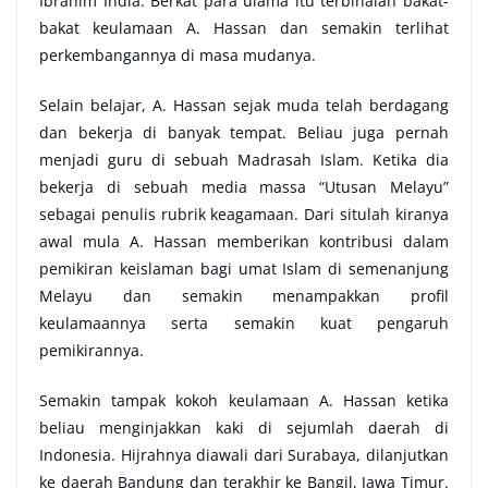
Ibrahim India. Berkat para ulama itu terbinalah bakat-
bakat keulamaan A. Hassan dan semakin terlihat
perkembangannya di masa mudanya.
Selain belajar, A. Hassan sejak muda telah berdagang
dan bekerja di banyak tempat. Beliau juga pernah
menjadi guru di sebuah Madrasah Islam. Ketika dia
bekerja di sebuah media massa “Utusan Melayu”
sebagai penulis rubrik keagamaan. Dari situlah kiranya
awal mula A. Hassan memberikan kontribusi dalam
pemikiran keislaman bagi umat Islam di semenanjung
Melayu dan semakin menampakkan profil
keulamaannya serta semakin kuat pengaruh
pemikirannya.
Semakin tampak kokoh keulamaan A. Hassan ketika
beliau menginjakkan kaki di sejumlah daerah di
Indonesia. Hijrahnya diawali dari Surabaya, dilanjutkan
ke daerah Bandung dan terakhir ke Bangil, Jawa Timur.