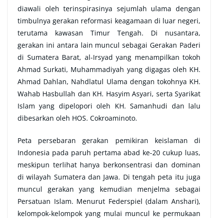
diawali oleh terinspirasinya sejumlah ulama dengan
timbulnya gerakan reformasi keagamaan di luar negeri,
terutama kawasan Timur Tengah. Di nusantara,
gerakan ini antara lain muncul sebagai Gerakan Paderi
di Sumatera Barat, al-Irsyad yang menampilkan tokoh
Ahmad Surkati, Muhammadiyah yang digagas oleh KH.
Ahmad Dahlan, Nahdlatul Ulama dengan tokohnya KH.
Wahab Hasbullah dan KH. Hasyim Asyari, serta Syarikat
Islam yang dipelopori oleh KH. Samanhudi dan lalu
dibesarkan oleh HOS. Cokroaminoto.
Peta persebaran gerakan pemikiran keislaman di
Indonesia pada paruh pertama abad ke-20 cukup luas,
meskipun terlihat hanya berkonsentrasi dan dominan
di wilayah Sumatera dan Jawa. Di tengah peta itu juga
muncul gerakan yang kemudian menjelma sebagai
Persatuan Islam. Menurut Federspiel (dalam Anshari),
kelompok-kelompok yang mulai muncul ke permukaan