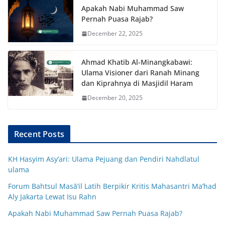
Apakah Nabi Muhammad Saw
Pernah Puasa Rajab?
December 22, 2025
Ahmad Khatib Al-Minangkabawi:
Ulama Visioner dari Ranah Minang
dan Kiprahnya di Masjidil Haram
December 20, 2025
Recent Posts
KH Hasyim Asy’ari: Ulama Pejuang dan Pendiri Nahdlatul
ulama
Forum Bahtsul Masā’il Latih Berpikir Kritis Mahasantri Ma’had
Aly Jakarta Lewat Isu Rahn
Apakah Nabi Muhammad Saw Pernah Puasa Rajab?