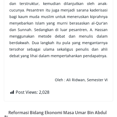
dan terstruktur, kemudian dilanjutkan oleh anak-
cucunya. Pesantren itu juga menjadi sarana kaderisasi
bagi kaum muda muslim untuk meneruskan kiprahnya
menyebarkan Islam yang murni berasaskan al-Qur’an
dan Sunnah. Sedangkan di luar pesantren, A. Hassan
menggunakan metode debat dan menulis dalam
berdakwah. Dua langkah itu pula yang mengantarnya
tersohor sebagai ulama sekaligus penulis dan ahli
debat yang lihai dalam mempertahankan pendapatnya.
Oleh : Ali Ridwan, Semester VI
Post Views:
2,028
Reformasi Bidang Ekonomi Masa Umar Bin Abdul