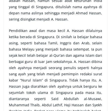
adalah Hassan, namun sesuai adat keturunan India
yang tinggal di Singapura, ditulislah nama ayahnya di
depan nama aslinya sehingga menjadi Ahmad Hassan,
sering disingkat menjadi A. Hassan.
Pendidikan awal dan masa kecil A. Hassan dilaluinya
ketika berada di Singapura. Di sinilah ia belajar bahasa
asing, seperti bahasa Tamil, Inggris dan Arab, selain
bahasa Melayu yang menjadi bahasa setempat. Ia pun
sejak kecil telah belajar al-Qur’an dan agama Islam dari
berbagai guru di luar jam sekolahnya. A. Hassan dibina
oleh ayahnya menjadi seorang penulis seperti halnya
sang ayah yang telah menjadi pemimpin redaksi surat
kabar “Nurul Islam” di Singapura. Tidak hanya itu, A.
Hassan juga diarahkan oleh ayahnya untuk berguru ke
sejumlah tokoh ulama di Singapura pada masa itu,
diantaranya seperti Said Abdullah al-Musawi,
Muhammad Thaib, Abdul Lathif, Haji Hassan dan Syekh