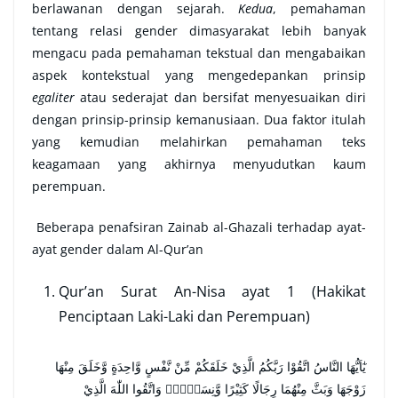
berlawanan dengan sejarah.
Kedua
, pemahaman
tentang relasi gender dimasyarakat lebih banyak
mengacu pada pemahaman tekstual dan mengabaikan
aspek kontekstual yang mengedepankan prinsip
egaliter
atau sederajat dan bersifat menyesuaikan diri
dengan prinsip-prinsip kemanusiaan. Dua faktor itulah
yang kemudian melahirkan pemahaman teks
keagamaan yang akhirnya menyudutkan kaum
perempuan.
Beberapa penafsiran Zainab al-Ghazali terhadap ayat-
ayat gender dalam Al-Qur’an
Qur’an Surat An-Nisa ayat 1 (Hakikat
Penciptaan Laki-Laki dan Perempuan)
يٰٓاَيُّهَا النَّاسُ اتَّقُوْا رَبَّكُمُ الَّذِيْ خَلَقَكُمْ مِّنْ نَّفْسٍ وَّاحِدَةٍ وَّخَلَقَ مِنْهَا
زَوْجَهَا وَبَثَّ مِنْهُمَا رِجَالًا كَثِيْرًا وَّنِسَاۤءًۚ وَاتَّقُوا اللّٰهَ الَّذِيْ