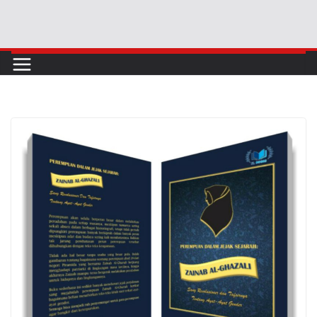
Skip
to
content