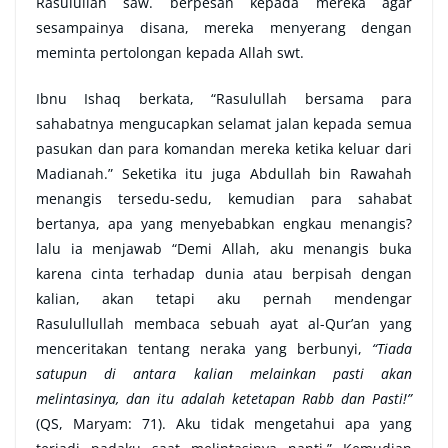
Rasulullah saw. berpesan kepada mereka agar
sesampainya disana, mereka menyerang dengan
meminta pertolongan kepada Allah swt.
Ibnu Ishaq berkata, “Rasulullah bersama para
sahabatnya mengucapkan selamat jalan kepada semua
pasukan dan para komandan mereka ketika keluar dari
Madianah.” Seketika itu juga Abdullah bin Rawahah
menangis tersedu-sedu, kemudian para sahabat
bertanya, apa yang menyebabkan engkau menangis?
lalu ia menjawab “Demi Allah, aku menangis buka
karena cinta terhadap dunia atau berpisah dengan
kalian, akan tetapi aku pernah mendengar
Rasulullullah membaca sebuah ayat al-Qur’an yang
menceritakan tentang neraka yang berbunyi,
“Tiada
satupun di antara kalian melainkan pasti akan
melintasinya, dan itu adalah ketetapan Rabb dan Pasti!”
(QS, Maryam: 71). Aku tidak mengetahui apa yang