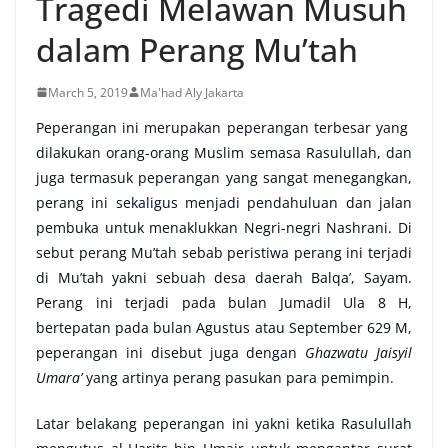
Tragedi Melawan Musuh
dalam Perang Mu’tah
March 5, 2019
Ma'had Aly Jakarta
Peperangan ini merupakan peperangan terbesar yang
dilakukan orang-orang Muslim semasa Rasulullah, dan
juga termasuk peperangan yang sangat menegangkan,
perang ini sekaligus menjadi pendahuluan dan jalan
pembuka untuk menaklukkan Negri-negri Nashrani. Di
sebut perang Mu’tah sebab peristiwa perang ini terjadi
di Mu’tah yakni sebuah desa daerah Balqa’, Sayam.
Perang ini terjadi pada bulan Jumadil Ula 8 H,
bertepatan pada bulan Agustus atau September 629 M,
peperangan ini disebut juga dengan
Ghazwatu Jaisyil
Umara’
yang artinya perang pasukan para pemimpin.
Latar belakang peperangan ini yakni ketika Rasulullah