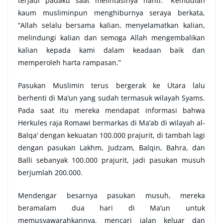
terjadi padaku saat melintasinya nanti.” Kemudian
kaum musliminpun menghiburnya seraya berkata,
“Allah selalu bersama kalian, menyelamatkan kalian,
melindungi kalian dan semoga Allah mengembalikan
kalian kepada kami dalam keadaan baik dan
memperoleh harta rampasan.”
Pasukan Muslimin terus bergerak ke Utara lalu
berhenti di Ma’un yang sudah termasuk wilayah Syams.
Pada saat itu mereka mendapat informasi bahwa
Herkules raja Romawi bermarkas di Ma’ab di wilayah al-
Balqa’ dengan kekuatan 100.000 prajurit, di tambah lagi
dengan pasukan Lakhm, Judzam, Balqin, Bahra, dan
Balli sebanyak 100.000 prajurit, jadi pasukan musuh
berjumlah 200.000.
Mendengar besarnya pasukan musuh, mereka
beramalam dua hari di Ma’un untuk
memusyawarahkannya, mencari jalan keluar dan