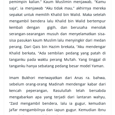
pemimpin kalian.” Kaum Muslimin menjawab, “Kamu
saja”, ia menjawab “Aku tidak mau,” akhirnya mereka
sepakat untuk memilih Khalid bin Walid. Maka setelah
mengambil bendera lalu Khalid bin Walid bertempur
kembali dengan gigih, dan berusaha menolak
serangan-searangan musuh dan menyelamatkan sisa-
sisa pasukan kaum Muslim lalu menyingkir dari medan
perang. Dari Qais bin Hazim brekata, “Aku mendengar
Khalid berkata, “Ada sembilan pedang yang patah di
tanganku pada waktu perang Mu’tah. Yang tinggal di
tanganku hanya sebatang pedang besar model Yaman.
Imam Bukhori meriwayatkan dari Anas ra. bahwa,
sebelum orang-orang Madinah mendengar kabar dari
kencah peperangan, Rasulullah telah bersabda
mengabarkan apa yang terjadi dari lantaran wahyu,
“Zaid mengambil bendera, lalu ia gugur, kemudian
Ja’far mengambilnya dan iapun gugur. Kemudian Ibnu