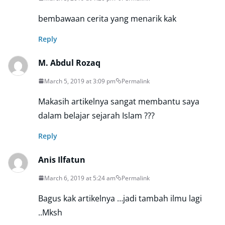
bembawaan cerita yang menarik kak
Reply
M. Abdul Rozaq
March 5, 2019 at 3:09 pm
Permalink
Makasih artikelnya sangat membantu saya
dalam belajar sejarah Islam ???
Reply
Anis Ilfatun
March 6, 2019 at 5:24 am
Permalink
Bagus kak artikelnya …jadi tambah ilmu lagi
..Mksh