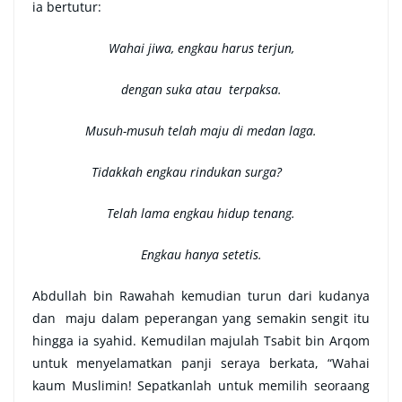
ia bertutur:
Wahai jiwa, engkau harus terjun,
dengan suka atau terpaksa.
Musuh-musuh telah maju di medan laga.
Tidakkah engkau rindukan surga?
Telah lama engkau hidup tenang.
Engkau hanya setetis.
Abdullah bin Rawahah kemudian turun dari kudanya
dan maju dalam peperangan yang semakin sengit itu
hingga ia syahid. Kemudilan majulah Tsabit bin Arqom
untuk menyelamatkan panji seraya berkata, “Wahai
kaum Muslimin! Sepatkanlah untuk memilih seoraang