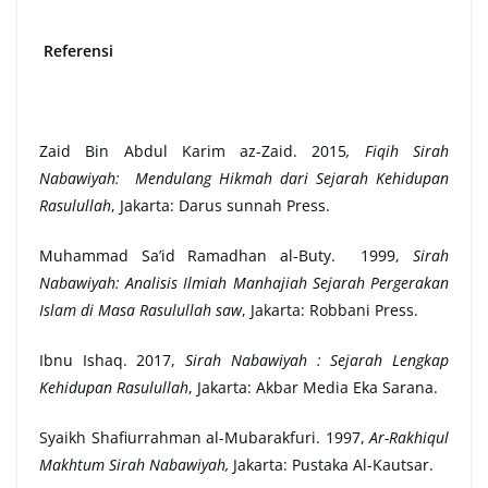
Referensi
Zaid Bin Abdul Karim az-Zaid. 2015
, Fiqih Sirah
Nabawiyah:
Mendulang Hikmah dari Sejarah Kehidupan
Rasulullah
, Jakarta: Darus sunnah Press.
Muhammad Sa’id Ramadhan al-Buty. 1999,
Sirah
Nabawiyah: Analisis Ilmiah Manhajiah Sejarah Pergerakan
Islam di Masa Rasulullah saw
, Jakarta: Robbani Press.
Ibnu Ishaq. 2017,
Sirah Nabawiyah : Sejarah Lengkap
Kehidupan Rasulullah
, Jakarta: Akbar Media Eka Sarana.
Syaikh Shafiurrahman al-Mubarakfuri. 1997,
Ar-Rakhiqul
Makhtum Sirah Nabawiyah,
Jakarta: Pustaka Al-Kautsar.