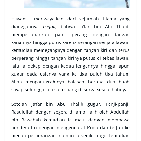
Hisyam meriwayatkan dari sejumlah Ulama yang
dianggapnya
tsiqoh
, bahwa Ja’far bin Abi Thalib
mempertahankan panji perang dengan tangan
kanannya hingga putus karena serangan senjata lawan,
kemudian memegangnya dengan tangan kiri dan terus
berperang hingga tangan kirinya putus di tebas lawan,
lalu ia dekap dengan kedua lengannya hingga iapun
gugur pada usianya yang ke tiga puluh tiga tahun.
Allah menganugrahinya balasan berupa dua buah
sayap sehingga ia bisa terbang di surga sesuai hatinya.
Setelah Ja’far bin Abu Thalib gugur. Panji-panji
Rasulullah dengan segera di ambil alih oleh Abdullah
bin Rawahah kemudian ia maju dengan membawa
bendera itu dengan mengendarai Kuda dan terjun ke
medan perperangan, namun ia sedikit ragu kemudian