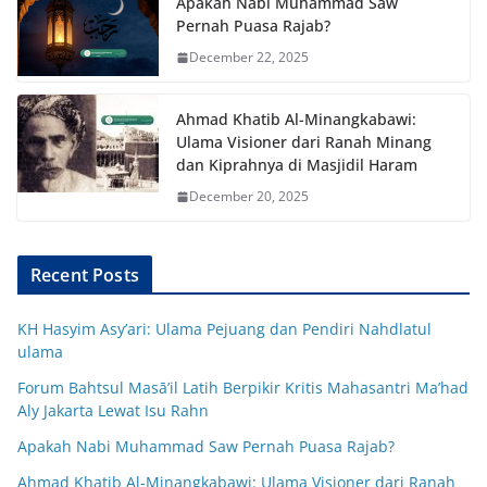
Apakah Nabi Muhammad Saw
Pernah Puasa Rajab?
December 22, 2025
Ahmad Khatib Al-Minangkabawi:
Ulama Visioner dari Ranah Minang
dan Kiprahnya di Masjidil Haram
December 20, 2025
Recent Posts
KH Hasyim Asy’ari: Ulama Pejuang dan Pendiri Nahdlatul
ulama
Forum Bahtsul Masā’il Latih Berpikir Kritis Mahasantri Ma’had
Aly Jakarta Lewat Isu Rahn
Apakah Nabi Muhammad Saw Pernah Puasa Rajab?
Ahmad Khatib Al-Minangkabawi: Ulama Visioner dari Ranah