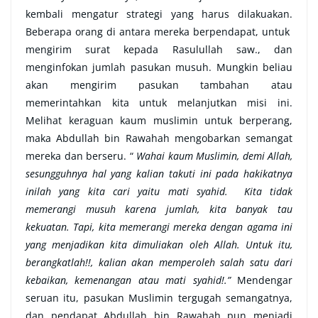
kembali mengatur strategi yang harus dilakuakan.
Beberapa orang di antara mereka berpendapat, untuk
mengirim surat kepada Rasulullah saw., dan
menginfokan jumlah pasukan musuh. Mungkin beliau
akan mengirim pasukan tambahan atau
memerintahkan kita untuk melanjutkan misi ini.
Melihat keraguan kaum muslimin untuk berperang,
maka Abdullah bin Rawahah mengobarkan semangat
mereka dan berseru. “
Wahai kaum Muslimin, demi Allah,
sesungguhnya hal yang kalian takuti ini pada hakikatnya
inilah yang kita cari yaitu mati syahid. Kita tidak
memerangi musuh karena jumlah, kita banyak tau
kekuatan. Tapi, kita memerangi mereka dengan agama ini
yang menjadikan kita dimuliakan oleh Allah. Untuk itu,
berangkatlah!!, kalian akan memperoleh salah satu dari
kebaikan, kemenangan atau mati syahid!.”
Mendengar
seruan itu, pasukan Muslimin tergugah semangatnya,
dan pendapat Abdullah bin Rawahah pun menjadi