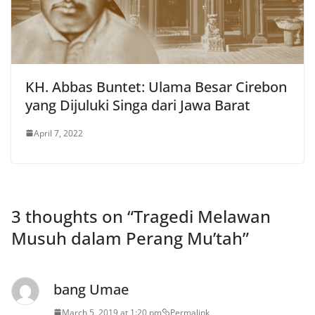
KH. Abbas Buntet: Ulama Besar Cirebon
yang Dijuluki Singa dari Jawa Barat
April 7, 2022
3 thoughts on “
Tragedi Melawan
Musuh dalam Perang Mu’tah
”
bang Umae
March 5, 2019 at 1:20 pm
Permalink