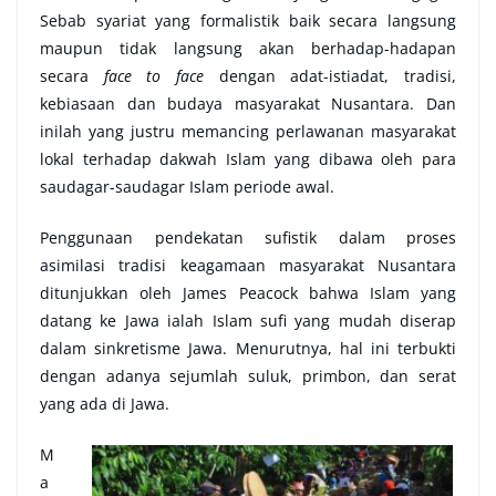
Sebab syariat yang formalistik baik secara langsung
maupun tidak langsung akan berhadap-hadapan
secara
face to face
dengan adat-istiadat, tradisi,
kebiasaan dan budaya masyarakat Nusantara. Dan
inilah yang justru memancing perlawanan masyarakat
lokal terhadap dakwah Islam yang dibawa oleh para
saudagar-saudagar Islam periode awal.
Penggunaan pendekatan sufistik dalam proses
asimilasi tradisi keagamaan masyarakat Nusantara
ditunjukkan oleh James Peacock bahwa Islam yang
datang ke Jawa ialah Islam sufi yang mudah diserap
dalam sinkretisme Jawa. Menurutnya, hal ini terbukti
dengan adanya sejumlah suluk, primbon, dan serat
yang ada di Jawa.
M
a