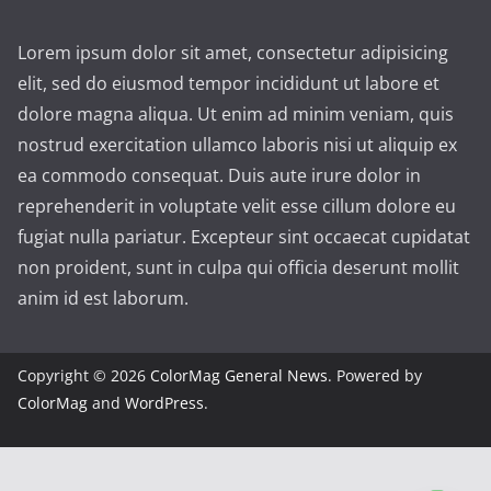
Lorem ipsum dolor sit amet, consectetur adipisicing
elit, sed do eiusmod tempor incididunt ut labore et
dolore magna aliqua. Ut enim ad minim veniam, quis
nostrud exercitation ullamco laboris nisi ut aliquip ex
ea commodo consequat. Duis aute irure dolor in
reprehenderit in voluptate velit esse cillum dolore eu
fugiat nulla pariatur. Excepteur sint occaecat cupidatat
non proident, sunt in culpa qui officia deserunt mollit
anim id est laborum.
Copyright © 2026
ColorMag General News
. Powered by
ColorMag
and
WordPress
.