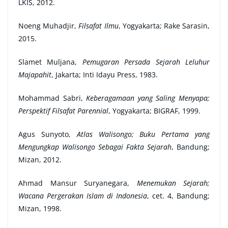
LKIS, 2012.
Noeng
Muhadjir,
Filsafat Ilmu
, Yogyakarta; Rake Sarasin,
2015.
Slamet Muljana,
Pemugaran Persada Sejarah Leluhur
Majapahit
, Jakarta; Inti Idayu Press, 1983.
Mohammad Sabri,
Keberagamaan yang Saling Menyapa;
Perspektif Filsafat Parennial
, Yogyakarta; BIGRAF, 1999.
Agus Sunyoto,
Atlas Walisongo; Buku Pertama yang
Mengungkap Walisongo Sebagai Fakta Sejarah
, Bandung;
Mizan, 2012.
Ahmad Mansur Suryanegara,
Menemukan Sejarah;
Wacana Pergerakan Islam di Indonesia
, cet. 4, Bandung;
Mizan, 1998.