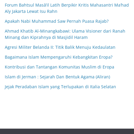
Forum Bahtsul Masā’il Latih Berpikir Kritis Mahasantri Ma’had
Aly Jakarta Lewat Isu Rahn
Apakah Nabi Muhammad Saw Pernah Puasa Rajab?
Ahmad Khatib Al-Minangkabawi: Ulama Visioner dari Ranah
Minang dan Kiprahnya di Masjidil Haram
Agresi Militer Belanda II: Titik Balik Menuju Kedaulatan
Bagaimana Islam Mempengaruhi Kebangkitan Eropa?
Kontribusi dan Tantangan Komunitas Muslim di Eropa
Islam di Jerman : Sejarah Dan Bentuk Agama (Aliran)
Jejak Peradaban Islam yang Terlupakan di Italia Selatan