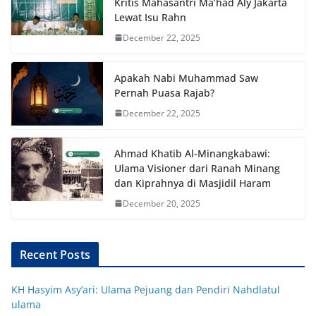
Kritis Mahasantri Ma’had Aly Jakarta
Lewat Isu Rahn
December 22, 2025
Apakah Nabi Muhammad Saw
Pernah Puasa Rajab?
December 22, 2025
Ahmad Khatib Al-Minangkabawi:
Ulama Visioner dari Ranah Minang
dan Kiprahnya di Masjidil Haram
December 20, 2025
Recent Posts
KH Hasyim Asy’ari: Ulama Pejuang dan Pendiri Nahdlatul
ulama