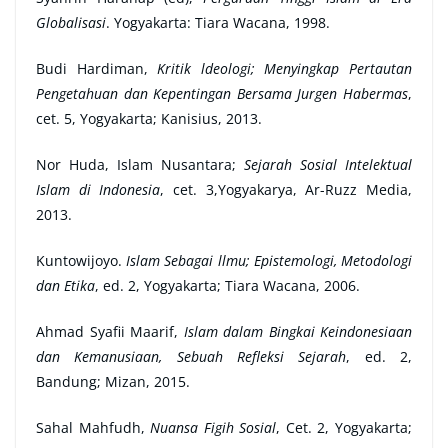
Globalisasi
. Yogyakarta: Tiara Wacana, 1998.
Budi Hardiman,
Kritik ldeologi; Menyingkap Pertautan
Pengetahuan dan Kepentingan Bersama Jurgen Habermas
,
cet. 5, Yogyakarta; Kanisius, 2013.
Nor Huda, Islam Nusantara;
Sejarah Sosial Intelektual
Islam di Indonesia
, cet. 3,Yogyakarya, Ar-Ruzz Media,
2013.
Kuntowijoyo.
Islam Sebagai llmu; Epistemologi, Metodologi
dan Etika
, ed. 2, Yogyakarta; Tiara Wacana, 2006.
Ahmad Syafii Maarif,
Islam dalam Bingkai Keindonesiaan
dan Kemanusiaan, Sebuah Refleksi Sejarah
, ed. 2,
Bandung; Mizan, 2015.
Sahal Mahfudh,
Nuansa Figih Sosial
, Cet. 2, Yogyakarta;