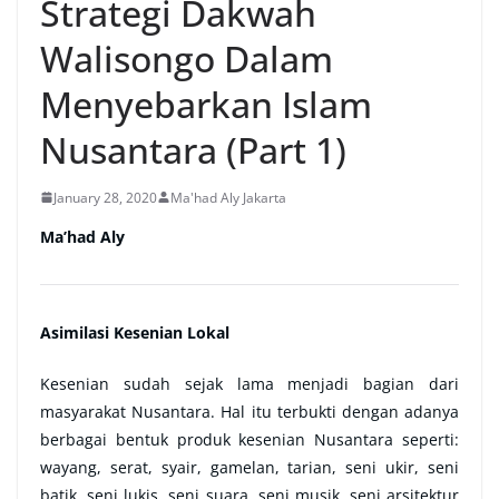
Strategi Dakwah
Walisongo Dalam
Menyebarkan Islam
Nusantara (Part 1)
January 28, 2020
Ma'had Aly Jakarta
Ma’had Aly
Asimilasi Kesenian Lokal
Kesenian sudah sejak lama menjadi bagian dari
masyarakat Nusantara. Hal itu terbukti dengan adanya
berbagai bentuk produk kesenian Nusantara seperti:
wayang, serat, syair, gamelan, tarian, seni ukir, seni
batik, seni lukis, seni suara, seni musik, seni arsitektur