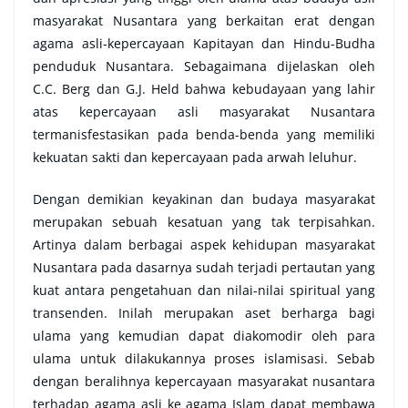
masyarakat Nusantara yang berkaitan erat dengan
agama asli-kepercayaan Kapitayan dan Hindu-Budha
penduduk Nusantara. Sebagaimana dijelaskan oleh
C.C. Berg dan G.J. Held bahwa kebudayaan yang lahir
atas kepercayaan asli masyarakat Nusantara
termanisfestasikan pada benda-benda yang memiliki
kekuatan sakti dan kepercayaan pada arwah leluhur.
Dengan demikian keyakinan dan budaya masyarakat
merupakan sebuah kesatuan yang tak terpisahkan.
Artinya dalam berbagai aspek kehidupan masyarakat
Nusantara pada dasarnya sudah terjadi pertautan yang
kuat antara pengetahuan dan nilai-nilai spiritual yang
transenden. Inilah merupakan aset berharga bagi
ulama yang kemudian dapat diakomodir oleh para
ulama untuk dilakukannya proses islamisasi. Sebab
dengan beralihnya kepercayaan masyarakat nusantara
terhadap agama asli ke agama Islam dapat membawa