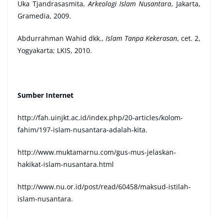
Uka Tjandrasasmita,
Arkeologi Islam Nusantara
, Jakarta,
Gramedia, 2009.
Abdurrahman Wahid dkk.,
Islam Tanpa Kekerasan
, cet. 2,
Yogyakarta; LKIS, 2010.
Sumber Internet
http://fah.uinjkt.ac.id/index.php/20-articles/kolom-
fahim/197-islam-nusantara-adalah-kita.
http://www.muktamarnu.com/gus-mus-jelaskan-
hakikat-islam-nusantara.html
http://www.nu.or.id/post/read/60458/maksud-istilah-
islam-nusantara.