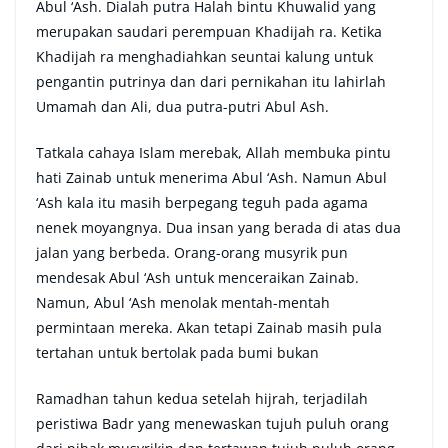
Abul ‘Ash. Dialah putra Halah bintu Khuwalid yang
merupakan saudari perempuan Khadijah ra. Ketika
Khadijah ra menghadiahkan seuntai kalung untuk
pengantin putrinya dan dari pernikahan itu lahirlah
Umamah dan Ali, dua putra-putri Abul Ash.
Tatkala cahaya Islam merebak, Allah membuka pintu
hati Zainab untuk menerima Abul ‘Ash. Namun Abul
‘Ash kala itu masih berpegang teguh pada agama
nenek moyangnya. Dua insan yang berada di atas dua
jalan yang berbeda. Orang-orang musyrik pun
mendesak Abul ‘Ash untuk menceraikan Zainab.
Namun, Abul ‘Ash menolak mentah-mentah
permintaan mereka. Akan tetapi Zainab masih pula
tertahan untuk bertolak pada bumi bukan
Ramadhan tahun kedua setelah hijrah, terjadilah
peristiwa Badr yang menewaskan tujuh puluh orang