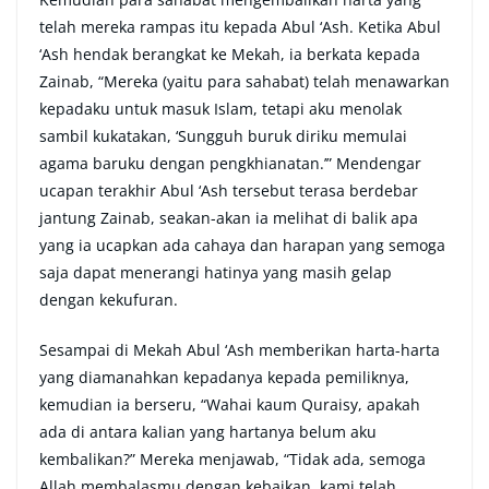
telah mereka rampas itu kepada Abul ‘Ash. Ketika Abul
‘Ash hendak berangkat ke Mekah, ia berkata kepada
Zainab, “Mereka (yaitu para sahabat) telah menawarkan
kepadaku untuk masuk Islam, tetapi aku menolak
sambil kukatakan, ‘Sungguh buruk diriku memulai
agama baruku dengan pengkhianatan.’” Mendengar
ucapan terakhir Abul ‘Ash tersebut terasa berdebar
jantung Zainab, seakan-akan ia melihat di balik apa
yang ia ucapkan ada cahaya dan harapan yang semoga
saja dapat menerangi hatinya yang masih gelap
dengan kekufuran.
Sesampai di Mekah Abul ‘Ash memberikan harta-harta
yang diamanahkan kepadanya kepada pemiliknya,
kemudian ia berseru, “Wahai kaum Quraisy, apakah
ada di antara kalian yang hartanya belum aku
kembalikan?” Mereka menjawab, “Tidak ada, semoga
Allah membalasmu dengan kebaikan, kami telah