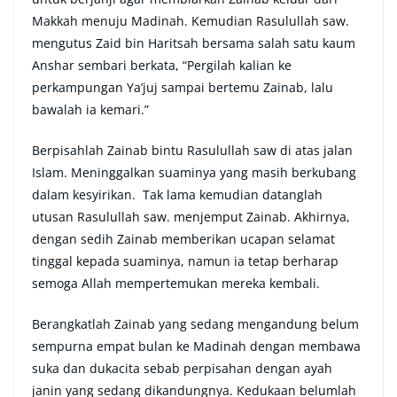
Makkah menuju Madinah. Kemudian Rasulullah saw.
mengutus Zaid bin Haritsah bersama salah satu kaum
Anshar sembari berkata, “Pergilah kalian ke
perkampungan Ya’juj sampai bertemu Zainab, lalu
bawalah ia kemari.”
Berpisahlah Zainab bintu Rasulullah saw di atas jalan
Islam. Meninggalkan suaminya yang masih berkubang
dalam kesyirikan. Tak lama kemudian datanglah
utusan Rasulullah saw. menjemput Zainab. Akhirnya,
dengan sedih Zainab memberikan ucapan selamat
tinggal kepada suaminya, namun ia tetap berharap
semoga Allah mempertemukan mereka kembali.
Berangkatlah Zainab yang sedang mengandung belum
sempurna empat bulan ke Madinah dengan membawa
suka dan dukacita sebab perpisahan dengan ayah
janin yang sedang dikandungnya. Kedukaan belumlah