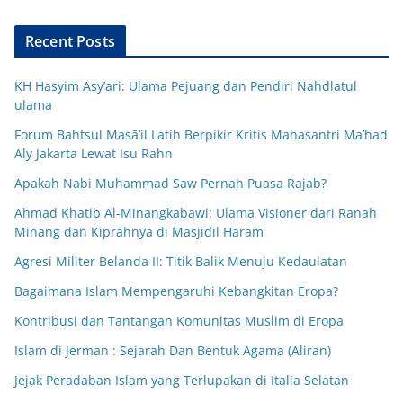
Recent Posts
KH Hasyim Asy’ari: Ulama Pejuang dan Pendiri Nahdlatul
ulama
Forum Bahtsul Masā’il Latih Berpikir Kritis Mahasantri Ma’had
Aly Jakarta Lewat Isu Rahn
Apakah Nabi Muhammad Saw Pernah Puasa Rajab?
Ahmad Khatib Al-Minangkabawi: Ulama Visioner dari Ranah
Minang dan Kiprahnya di Masjidil Haram
Agresi Militer Belanda II: Titik Balik Menuju Kedaulatan
Bagaimana Islam Mempengaruhi Kebangkitan Eropa?
Kontribusi dan Tantangan Komunitas Muslim di Eropa
Islam di Jerman : Sejarah Dan Bentuk Agama (Aliran)
Jejak Peradaban Islam yang Terlupakan di Italia Selatan