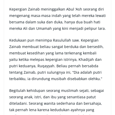
Kepergian Zainab meninggalkan Abul ‘Ash seorang diri
mengenang masa-masa indah yang telah mereka lewati
bersama dalam suka dan duka, hanya dua buah hati
mereka Ali dan Umamah yang kini menjadi pelipur lara.
Kedukaan pun menimpa Rasulullah saw. Kepergian
Zainab membuat beliau sangat berduka dan bersedih,
membuat kesedihan yang lama terkenang kembali
yaitu ketika melepas kepergian istrinya, Khadijah dan
putri keduanya, Ruqayyah. Beliau pernah bersabda
tentang Zainab, putri sulungnya ini, “Dia adalah putri
terbaikku, ia dirundung musibah disebabkan olehku.”
Begitulah kehidupan seorang muslimah sejati, sebagai
seorang anak, istri, dan ibu yang senantiasa patut
diteladani. Seorang wanita sederhana dan bersahaja,
tak pernah lena karena kedudukan ayahnya yang