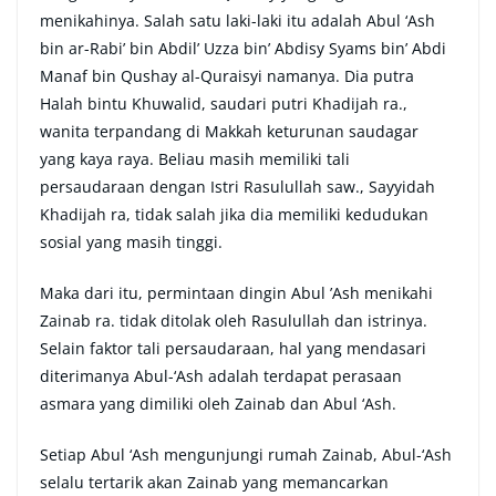
menikahinya. Salah satu laki-laki itu adalah Abul ‘Ash
bin ar-Rabi’ bin Abdil’ Uzza bin’ Abdisy Syams bin’ Abdi
Manaf bin Qushay al-Quraisyi namanya. Dia putra
Halah bintu Khuwalid, saudari putri Khadijah ra.,
wanita terpandang di Makkah keturunan saudagar
yang kaya raya. Beliau masih memiliki tali
persaudaraan dengan Istri Rasulullah saw., Sayyidah
Khadijah ra, tidak salah jika dia memiliki kedudukan
sosial yang masih tinggi.
Maka dari itu, permintaan dingin Abul ’Ash menikahi
Zainab ra. tidak ditolak oleh Rasulullah dan istrinya.
Selain faktor tali persaudaraan, hal yang mendasari
diterimanya Abul-‘Ash adalah terdapat perasaan
asmara yang dimiliki oleh Zainab dan Abul ‘Ash.
Setiap Abul ‘Ash mengunjungi rumah Zainab, Abul-‘Ash
selalu tertarik akan Zainab yang memancarkan