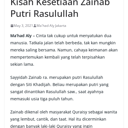
Kisah Kesetiaan Zainab
Putri Rasulullah
May 3, 2021
Ma'had Aly Jakarta
Ma’had Aly –
Cinta tak cukup untuk menyatukan dua
manusia. Tatkala jalan telah berbeda, tak kan mungkin
mereka saling bersama. Namun, cahaya keimanan akan
mempertemukan kembali yang telah terpisahkan
sekian lama.
Sayyidah Zainab ra. merupakan putri Rasulullah
dengan Siti Khadijah. Beliau merupakan putri yang
sangat dinantikan Rasulullah saw., saat ayahnya
memasuki usia tiga puluh tahun.
Zainab dikenal oleh masyarakat Quraisy sebagai wanita
yang lembut, cantik, dan taat. Hal itu dicerminkan
dengan banyak laki-laki Quraisy yang ingin