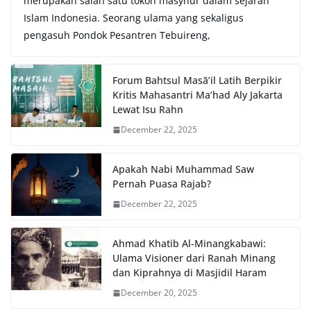
merupakan salah satu tokoh masyhur dalam sejarah
Islam Indonesia. Seorang ulama yang sekaligus
pengasuh Pondok Pesantren Tebuireng,
Forum Bahtsul Masā’il Latih Berpikir
Kritis Mahasantri Ma’had Aly Jakarta
Lewat Isu Rahn
December 22, 2025
Apakah Nabi Muhammad Saw
Pernah Puasa Rajab?
December 22, 2025
Ahmad Khatib Al-Minangkabawi:
Ulama Visioner dari Ranah Minang
dan Kiprahnya di Masjidil Haram
December 20, 2025