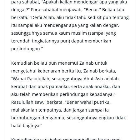
para sahabat, “Apakah kalian mendengar apa yang aku
dengar?” Para sahabat menjawab, “Benar.” Beliau lalu
berkata, “Demi Allah, aku tidak tahu sedikit pun tentang
itu sampai aku mendengar apa yang kalian dengar,
sesungguhnya semua kaum muslim (sampai yang
terendah tingkatannya pun) dapat memberikan
perlindungan.”
Kemudian beliau pun menemui Zainab untuk
mengetahui kebenaran berita itu, Zainab berkata,
“Wahai Rasulullah, sesungguhnya Abul ‘Ash adalah
kerabat dan anak pamanku, serta anak-anakku, dan
aku telah memberikan perlindungan kepadanya.”
Rasulullah saw. berkata, “Benar wahai putriku,
muliakanlah tempatnya, dan jangan sampai ia
berhubungan denganmu, sesungguhnya engkau tidak
halal baginya.”
Kemudian para sahabat mengembalikan harta yang