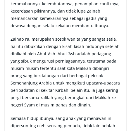
keramahannya, kelembutannya, penampilan cantiknya,
kecerdasan pikirannya, dan tidak lupa Zainab
memancarkan kemekarannya sebagai gadis yang
dewasa dengan selalu cekatan membantu ibunya.
Zainab ra. merupakan sosok wanita yang sangat setia,
hal itu dibuktikan dengan kisah-kisah hidupnya setelah
dinikahi oleh Abul ‘Ash. Abul ‘Ash adalah pedagang
yang sibuk mengurusi perniagaannya, terutama pada
musim-musim tertentu saat kota Makkah dibanjiri
orang yang berdatangan dari berbagai pelosok
Semenanjung Arabia untuk mengikuti upacara-upacara
peribadatan di sekitar Ka’bah. Selain itu, ia juga sering
pergi bersama kafilah yang berangkat dari Makkah ke
negeri Syam di musim panas dan dingin.
Semasa hidup ibunya, sang anak yang menawan ini
dipersunting oleh seorang pemuda, tidak lain adalah