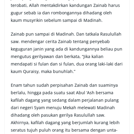
terobati, Allah mentakdirkan kandungan Zainab harus
gugur sebab ia dan rombongannya dihadang oleh
kaum musyrikin sebelum sampai di Madinah.
Zainab pun sampai di Madinah. Dan tatkala Rasulullah
saw. mendengar cerita Zainab tentang penyebab
keguguran janin yang ada di kandungannya beliau pun
mengutus gerilyawan dan berkata, “Jika kalian
mendapati si fulan dan si fulan, dua orang laki-laki dari
kaum Quraisy, maka bunuhlah.”
Enam tahun sudah perpisahan Zainab dan suaminya
berlalu, hingga pada suatu saat Abul ‘Ash bersama
kafilah dagang yang sedang dalam perjalanan pulang
dari negeri Syam menuju Mekah melewati Madinah
dihadang oleh pasukan gerilya Rasulullah saw.
Akhirnya, kafilah dagang yang berjumlah kurang lebih
seratus tujuh puluh orang itu bersama dengan unta-