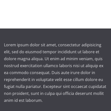
Lorem ipsum dolor sit amet, consectetur adipisicing
elit, sed do eiusmod tempor incididunt ut labore et
dolore magna aliqua. Ut enim ad minim veniam, quis
nostrud exercitation ullamco laboris nisi ut aliquip ex
ea commodo consequat. Duis aute irure dolor in
reprehenderit in voluptate velit esse cillum dolore eu
fugiat nulla pariatur. Excepteur sint occaecat cupidatat
non proident, sunt in culpa qui officia deserunt mollit
anim id est laborum.