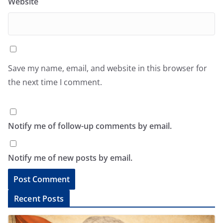
Website
Save my name, email, and website in this browser for
the next time I comment.
Notify me of follow-up comments by email.
Notify me of new posts by email.
A
Recent Posts
l