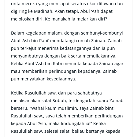
unta mereka yang mencapai seratus ekor ditawan dan
digiring ke Madinah. Akan tetapi, Abul ‘Ash dapat
meloloskan diri. Ke manakah ia melarikan diri?
Dalam kegelapan malam, dengan sembunyi-sembunyi
Abul ‘Ash bin Rabi’ mendatangi rumah Zainab. Zainab
pun terkejut menerima kedatangannya dan ia pun
menyambutnya dengan baik serta memuliakannya.
Ketika Abul ‘Ash bin Rabi meminta kepada Zainab agar
mau memberikan perlindungan kepadanya, Zainab
pun menyatakan kesediaannya.
Ketika Rasulullah saw. dan para sahabatnya
melaksanakan salat Subuh, terdengarlah suara Zainab
berseru, “Wahai kaum muslimin, saya Zainab binti
Rasulullah saw., saya telah memberikan perlindungan
kepada Abul ‘Ash, maka lindungilah ia!” Ketika
Rasulullah saw. selesai salat, beliau bertanya kepada