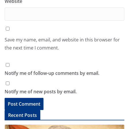
Website
Save my name, email, and website in this browser for
the next time I comment.
Notify me of follow-up comments by email.
Notify me of new posts by email.
A
Recent Posts
l