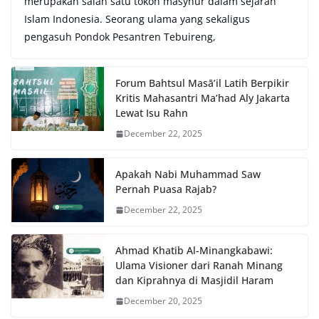
merupakan salah satu tokoh masyhur dalam sejarah
Islam Indonesia. Seorang ulama yang sekaligus
pengasuh Pondok Pesantren Tebuireng,
Forum Bahtsul Masā’il Latih Berpikir
Kritis Mahasantri Ma’had Aly Jakarta
Lewat Isu Rahn
December 22, 2025
Apakah Nabi Muhammad Saw
Pernah Puasa Rajab?
December 22, 2025
Ahmad Khatib Al-Minangkabawi:
Ulama Visioner dari Ranah Minang
dan Kiprahnya di Masjidil Haram
December 20, 2025