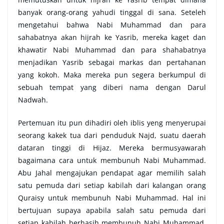
banyak orang-orang yahudi tinggal di sana. Seteleh
mengetahui bahwa Nabi Muhammad dan para
sahabatnya akan hijrah ke Yasrib, mereka kaget dan
khawatir Nabi Muhammad dan para shahabatnya
menjadikan Yasrib sebagai markas dan pertahanan
yang kokoh. Maka mereka pun segera berkumpul di
sebuah tempat yang diberi nama dengan Darul
Nadwah.
Pertemuan itu pun dihadiri oleh iblis yeng menyerupai
seorang kakek tua dari penduduk Najd, suatu daerah
dataran tinggi di Hijaz. Mereka bermusyawarah
bagaimana cara untuk membunuh Nabi Muhammad.
Abu Jahal mengajukan pendapat agar memilih salah
satu pemuda dari setiap kabilah dari kalangan orang
Quraisy untuk membunuh Nabi Muhammad. Hal ini
bertujuan supaya apabila salah satu pemuda dari
setiap kabilah berhasih membunuh Nabi Muhammad,