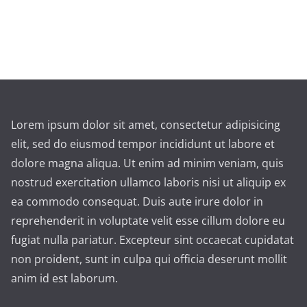
Lorem ipsum dolor sit amet, consectetur adipisicing
elit, sed do eiusmod tempor incididunt ut labore et
dolore magna aliqua. Ut enim ad minim veniam, quis
nostrud exercitation ullamco laboris nisi ut aliquip ex
ea commodo consequat. Duis aute irure dolor in
reprehenderit in voluptate velit esse cillum dolore eu
fugiat nulla pariatur. Excepteur sint occaecat cupidatat
non proident, sunt in culpa qui officia deserunt mollit
anim id est laborum.