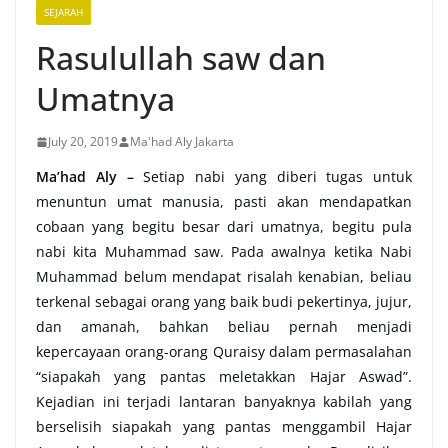
SEJARAH
Rasulullah saw dan
Umatnya
July 20, 2019
Ma'had Aly Jakarta
Ma’had Aly –
Setiap nabi yang diberi tugas untuk
menuntun umat manusia, pasti akan mendapatkan
cobaan yang begitu besar dari umatnya, begitu pula
nabi kita Muhammad saw. Pada awalnya ketika Nabi
Muhammad belum mendapat risalah kenabian, beliau
terkenal sebagai orang yang baik budi pekertinya, jujur,
dan amanah, bahkan beliau pernah menjadi
kepercayaan orang-orang Quraisy dalam permasalahan
“siapakah yang pantas meletakkan Hajar Aswad”.
Kejadian ini terjadi lantaran banyaknya kabilah yang
berselisih siapakah yang pantas menggambil Hajar