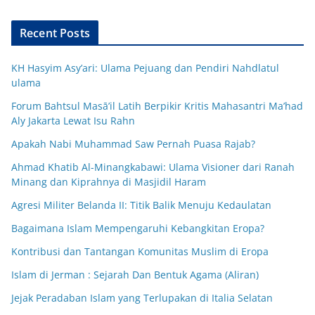
Recent Posts
KH Hasyim Asy’ari: Ulama Pejuang dan Pendiri Nahdlatul
ulama
Forum Bahtsul Masā’il Latih Berpikir Kritis Mahasantri Ma’had
Aly Jakarta Lewat Isu Rahn
Apakah Nabi Muhammad Saw Pernah Puasa Rajab?
Ahmad Khatib Al-Minangkabawi: Ulama Visioner dari Ranah
Minang dan Kiprahnya di Masjidil Haram
Agresi Militer Belanda II: Titik Balik Menuju Kedaulatan
Bagaimana Islam Mempengaruhi Kebangkitan Eropa?
Kontribusi dan Tantangan Komunitas Muslim di Eropa
Islam di Jerman : Sejarah Dan Bentuk Agama (Aliran)
Jejak Peradaban Islam yang Terlupakan di Italia Selatan