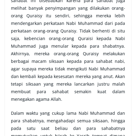
sahabat ini disebabkan karena para sahabat juga
melihat banyak penyimpangan yang dilakukan orang-
orang Quraisy itu sendiri, sehingga mereka lebih
mendengarkan perkataan Nabi Muhammad dari pada
perkataan orang-orang Quraisy. Tidak berhenti di situ
saja, kebencian orang-orang Quraisi kepada Nabi
Muhammad juga menular kepada para shabatnya.
Akhirnya, mereka orang-orang Quraisy melakukan
berbagai macam siksaan kepada para sahabat nabi,
agar supaya mereka tidak mengikuti Nabi Muhammad
dan kembali kepada kesesatan mereka yang anut. Akan
tetapi siksaan yang mereka lancarkan justru malah
membuat para sahabat semakin kuat dalam
menegakan agama Allah.
Dalam waktu yang cukup lama Nabi Muhammad dan
para shabatnya, mengahadapi semua siksaan, hingga
pada satu saat beliau dan para sahabatnya
memutuskan untuk hijrah ke Yasrib tempat dimana