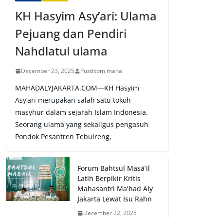
KH Hasyim Asy’ari: Ulama
Pejuang dan Pendiri
Nahdlatul ulama
December 23, 2025
Pustikom maha
MAHADALYJAKARTA.COM—KH Hasyim
Asy’ari merupakan salah satu tokoh
masyhur dalam sejarah Islam Indonesia.
Seorang ulama yang sekaligus pengasuh
Pondok Pesantren Tebuireng,
Forum Bahtsul Masā’il
Latih Berpikir Kritis
Mahasantri Ma’had Aly
Jakarta Lewat Isu Rahn
December 22, 2025