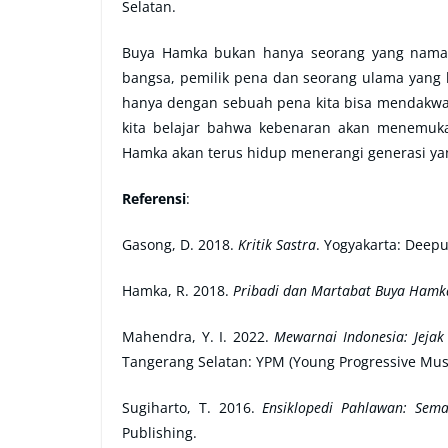
Selatan.
Buya Hamka bukan hanya seorang yang nama 
bangsa, pemilik pena dan seorang ulama yang
hanya dengan sebuah pena kita bisa mendakwah
kita belajar bahwa kebenaran akan menemuka
Hamka akan terus hidup menerangi generasi ya
Referensi
:
Gasong, D. 2018.
Kritik Sastra
. Yogyakarta: Deepu
Hamka, R. 2018.
Pribadi dan Martabat Buya Hamk
Mahendra, Y. I. 2022.
Mewarnai Indonesia: Jeja
Tangerang Selatan: YPM (Young Progressive Mus
Sugiharto, T. 2016.
Ensiklopedi Pahlawan: Sem
Publishing.