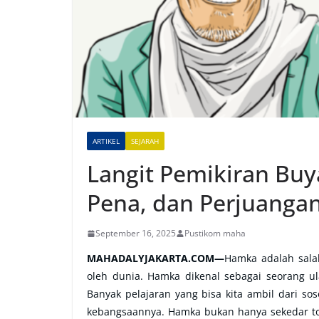
ARTIKEL
SEJARAH
Langit Pemikiran Bu
Pena, dan Perjuanga
September 16, 2025
Pustikom maha
MAHADALYJAKARTA.COM
—
Hamka adalah salah
oleh dunia. Hamka dikenal sebagai seorang u
Banyak pelajaran yang bisa kita ambil dari so
kebangsaannya. Hamka bukan hanya sekedar tok