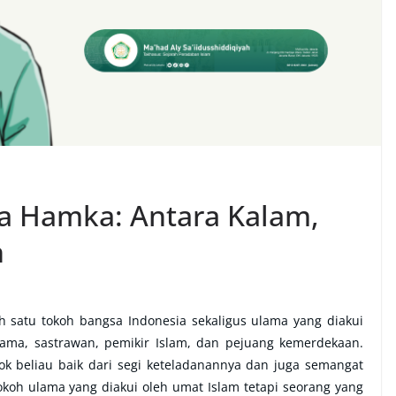
ya Hamka: Antara Kalam,
n
 satu tokoh bangsa Indonesia sekaligus ulama yang diakui
lama, sastrawan, pemikir Islam, dan pejuang kemerdekaan.
sok beliau baik dari segi keteladanannya dan juga semangat
oh ulama yang diakui oleh umat Islam tetapi seorang yang