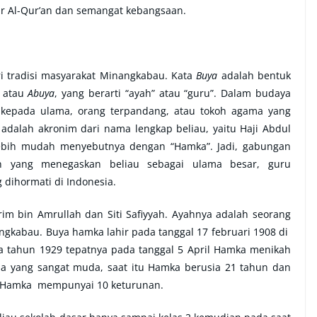
ir Al-Qur’an dan semangat kebangsaan.
i tradisi masyarakat Minangkabau. Kata
Buya
adalah bentuk
atau
Abuya
, yang berarti “ayah” atau “guru”. Dalam budaya
n kepada ulama, orang terpandang, atau tokoh agama yang
adalah akronim dari nama lengkap beliau, yaitu Haji Abdul
 lebih mudah menyebutnya dengan “Hamka”. Jadi, gabungan
n yang menegaskan beliau sebagai ulama besar, guru
 dihormati di Indonesia.
im bin Amrullah dan Siti Safiyyah. Ayahnya adalah seorang
ngkabau. Buya hamka lahir pada tanggal 17 februari 1908 di
 tahun 1929 tepatnya pada tanggal 5 April Hamka menikah
a yang sangat muda, saat itu Hamka berusia 21 tahun dan
ini Hamka mempunyai 10 keturunan.