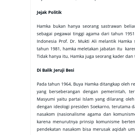
Jejak Politik
Hamka bukan hanya seorang sastrawan beliau
sebagai pegawai tinggi agama dari tahun 195
Indonesia Prof. Dr. Mukti Ali melantik Hamk
tahun 1981, hamka meletakan jabatan itu karen
Tidak hanya itu, Hamka juga seorang kader d
Di Balik Jeruji Besi
Pada tahun 1964, Buya Hamka ditangkap oleh rez
yang berseberangan dengan pemerintah, ter
Masyumi yaitu partai Islam yang dilarang ole
dengan ideologi presiden Soekarno, terutama
nasakom (nasionalisme agama dan komunism
karena menurutnya prinsip komunisme berten
pendekatan nasakom bisa merusak aqidah uma