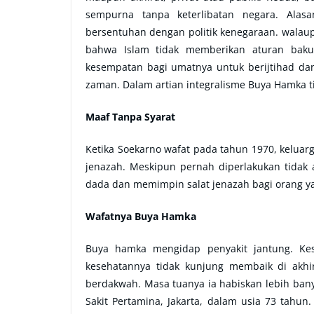
sempurna tanpa keterlibatan negara. Alas
bersentuhan dengan politik kenegaraan. walaup
bahwa Islam tidak memberikan aturan baku 
kesempatan bagi umatnya untuk berijtihad d
zaman. Dalam artian integralisme Buya Hamka ti
Maaf Tanpa Syarat
Ketika Soekarno wafat pada tahun 1970, kelua
jenazah. Meskipun pernah diperlakukan tidak
dada dan memimpin salat jenazah bagi orang 
Wafatnya Buya Hamka
Buya hamka mengidap penyakit jantung. Ke
kesehatannya tidak kunjung membaik di akhi
berdakwah. Masa tuanya ia habiskan lebih bany
Sakit Pertamina, Jakarta, dalam usia 73 tahun