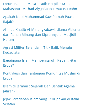
Forum Bahtsul Masā’il Latih Berpikir Kritis
Mahasantri Ma’had Aly Jakarta Lewat Isu Rahn
Apakah Nabi Muhammad Saw Pernah Puasa
Rajab?
Ahmad Khatib Al-Minangkabawi: Ulama Visioner
dari Ranah Minang dan Kiprahnya di Masjidil
Haram
Agresi Militer Belanda II: Titik Balik Menuju
Kedaulatan
Bagaimana Islam Mempengaruhi Kebangkitan
Eropa?
Kontribusi dan Tantangan Komunitas Muslim di
Eropa
Islam di Jerman : Sejarah Dan Bentuk Agama
(Aliran)
Jejak Peradaban Islam yang Terlupakan di Italia
Selatan