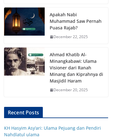
Apakah Nabi
Muhammad Saw Pernah
Puasa Rajab?
December 22, 2025
Ahmad Khatib Al-
Minangkabawi: Ulama
Visioner dari Ranah
Minang dan Kiprahnya di
Masjidil Haram
December 20, 2025
Recent Posts
KH Hasyim Asy’ari: Ulama Pejuang dan Pendiri
Nahdlatul ulama