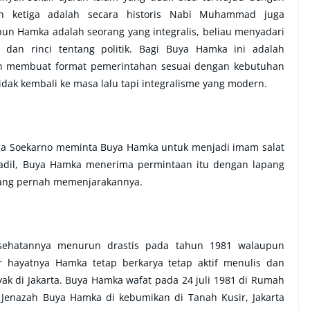
an ketiga adalah secara historis Nabi Muhammad juga
un Hamka adalah seorang yang integralis, beliau menyadari
dan rinci tentang politik. Bagi Buya Hamka ini adalah
an membuat format pemerintahan sesuai dengan kebutuhan
dak kembali ke masa lalu tapi integralisme yang modern.
rga Soekarno meminta Buya Hamka untuk menjadi imam salat
 adil, Buya Hamka menerima permintaan itu dengan lapang
yang pernah memenjarakannya.
sehatannya menurun drastis pada tahun 1981 walaupun
r hayatnya Hamka tetap berkarya tetap aktif menulis dan
ak di Jakarta. Buya Hamka wafat pada 24 juli 1981 di Rumah
. Jenazah Buya Hamka di kebumikan di Tanah Kusir, Jakarta