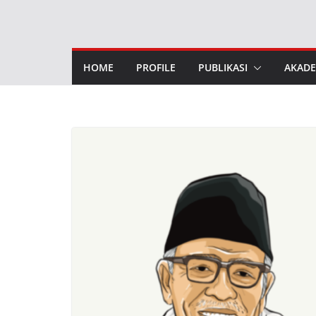
Skip
to
content
HOME
PROFILE
PUBLIKASI
AKADE