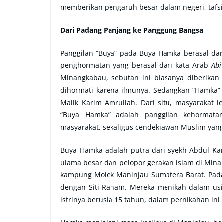
memberikan pengaruh besar dalam negeri, tafs
Dari Padang Panjang ke Panggung Bangsa
Panggilan “Buya” pada Buya Hamka berasal dar
penghormatan yang berasal dari kata Arab
Abi
Minangkabau, sebutan ini biasanya diberika
dihormati karena ilmunya. Sedangkan “Hamka”
Malik Karim Amrullah. Dari situ, masyarakat
“Buya Hamka” adalah panggilan kehormata
masyarakat, sekaligus cendekiawan Muslim yang
Buya Hamka adalah putra dari syekh Abdul Kar
ulama besar dan pelopor gerakan islam di Mina
kampung Molek Maninjau Sumatera Barat. Pada
dengan Siti Raham. Mereka menikah dalam usi
istrinya berusia 15 tahun, dalam pernikahan 