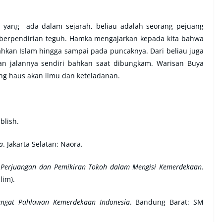
yang ada dalam sejarah, beliau adalah seorang pejuang
 berpendirian teguh. Hamka mengajarkan kepada kita bahwa
kan Islam hingga sampai pada puncaknya. Dari beliau juga
n jalannya sendiri bahkan saat dibungkam. Warisan Buya
ng haus akan ilmu dan keteladanan.
blish.
a
. Jakarta Selatan: Naora.
k Perjuangan dan Pemikiran Tokoh dalam Mengisi Kemerdekaan
.
lim).
angat Pahlawan Kemerdekaan Indonesia
. Bandung Barat: SM