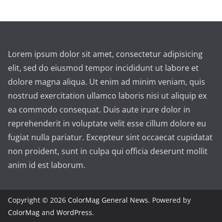
Lorem ipsum dolor sit amet, consectetur adipisicing
elit, sed do eiusmod tempor incididunt ut labore et
dolore magna aliqua. Ut enim ad minim veniam, quis
nostrud exercitation ullamco laboris nisi ut aliquip ex
ea commodo consequat. Duis aute irure dolor in
reprehenderit in voluptate velit esse cillum dolore eu
fugiat nulla pariatur. Excepteur sint occaecat cupidatat
non proident, sunt in culpa qui officia deserunt mollit
anim id est laborum.
Copyright © 2026
ColorMag General News
. Powered by
ColorMag
and
WordPress
.