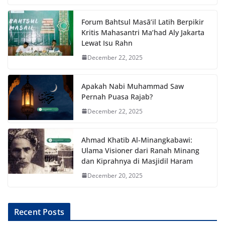
Forum Bahtsul Masā’il Latih Berpikir
Kritis Mahasantri Ma’had Aly Jakarta
Lewat Isu Rahn
December 22, 2025
Apakah Nabi Muhammad Saw
Pernah Puasa Rajab?
December 22, 2025
Ahmad Khatib Al-Minangkabawi:
Ulama Visioner dari Ranah Minang
dan Kiprahnya di Masjidil Haram
December 20, 2025
Recent Posts