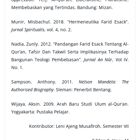
Membebaskan yang Tertindas. Bandung: Mizan.
Munir, Misbachul. 2018. “Hermeneutika Farid Esack”.
Jurnal Spiritualis
, vol. 4, no. 2.
Nadia, Zunly. 2012. “Pandangan Farid Esack Tentang Al-
Qur’an, Tafsir Dan Takwil Serta Implikasinya Terhadap
Bangunan Teologi Pembebasan”.
Jurnal An Nûr
, Vol IV.
No. 1.
Sampson, Anthony. 2011.
Nelson Mandela: The
Authorised Biography
. Sleman: Penerbit Bentang.
Wijaya, Aksin. 2009. Arah Baru Studi Ulum al-Qur‘an.
Yogyakarta: Pustaka Pelajar.
Kontributor:
Leni Ajeng Musafiroh, Semester VII