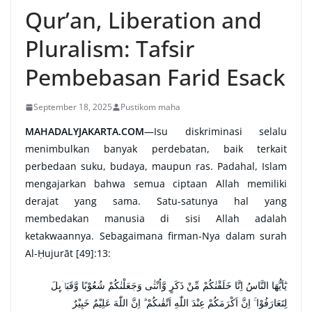
Qur’an, Liberation and
Pluralism: Tafsir
Pembebasan Farid Esack
September 18, 2025
Pustikom maha
MAHADALYJAKARTA.COM
—
Isu diskriminasi selalu
menimbulkan banyak perdebatan, baik terkait
perbedaan suku, budaya, maupun ras. Padahal, Islam
mengajarkan bahwa semua ciptaan Allah memiliki
derajat yang sama. Satu-satunya hal yang
membedakan manusia di sisi Allah adalah
ketakwaannya. Sebagaimana firman-Nya dalam surah
Al-Ḥujurāt [49]:13:
يٰٓاَيُّهَا النَّاسُ اِنَّا خَلَقْنٰكُمْ مِّنْ ذَكَرٍ وَّاُنْثٰى وَجَعَلْنٰكُمْ شُعُوْبًا وَّقَبَاۤىِٕلَ
لِتَعَارَفُوْا ۚ اِنَّ اَكْرَمَكُمْ عِنْدَ اللّٰهِ اَتْقٰىكُمْ ۗ اِنَّ اللّٰهَ عَلِيْمٌ خَبِيْرٌ