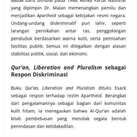
Babak baru dimulai pada 1948, ketika Partai Nasional
yang dipimpin Dr. Malan memenangkan pemilu dan
menjadikan
Apartheid
sebagai kebijakan resmi negara.
Undang-undang diskriminatif pun lahir, seperti
larangan pernikahan antar ras, penggolongan
penduduk berdasarkan warna kulit, serta pemisahan
fasilitas publik. Semua ini dilegalkan dengan alasan
stabilitas politik, sosial, dan ekonomi.
Qur’an, Liberation and Pluralism
sebagai
Respon Diskriminasi
Buku
Qur’an, Liberation and Pluralism
ditulis Esack
sebagai respon terhadap rezim Apartheid. Berangkat
dari pengalamannya sebagai bagian dari komunitas
kulit hitam, ia menegaskan bahwa Al-Qur’an adalah
kitab pembebasan yang menolak segala bentuk
penindasan dan ketidakadilan.