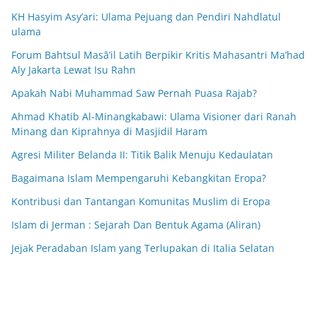
KH Hasyim Asy’ari: Ulama Pejuang dan Pendiri Nahdlatul
ulama
Forum Bahtsul Masā’il Latih Berpikir Kritis Mahasantri Ma’had
Aly Jakarta Lewat Isu Rahn
Apakah Nabi Muhammad Saw Pernah Puasa Rajab?
Ahmad Khatib Al-Minangkabawi: Ulama Visioner dari Ranah
Minang dan Kiprahnya di Masjidil Haram
Agresi Militer Belanda II: Titik Balik Menuju Kedaulatan
Bagaimana Islam Mempengaruhi Kebangkitan Eropa?
Kontribusi dan Tantangan Komunitas Muslim di Eropa
Islam di Jerman : Sejarah Dan Bentuk Agama (Aliran)
Jejak Peradaban Islam yang Terlupakan di Italia Selatan