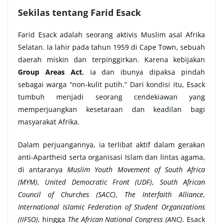
Sekilas tentang Farid Esack
Farid Esack adalah seorang aktivis Muslim asal Afrika
Selatan. Ia lahir pada tahun 1959 di Cape Town, sebuah
daerah miskin dan terpinggirkan. Karena kebijakan
Group Areas Act
, ia dan ibunya dipaksa pindah
sebagai warga “non-kulit putih.” Dari kondisi itu, Esack
tumbuh menjadi seorang cendekiawan yang
memperjuangkan kesetaraan dan keadilan bagi
masyarakat Afrika.
Dalam perjuangannya, ia terlibat aktif dalam gerakan
anti-Apartheid serta organisasi Islam dan lintas agama,
di antaranya
Muslim Youth Movement of South Africa
(MYM)
,
United Democratic Front (UDF)
,
South African
Council of Churches (SACC)
,
The Interfaith Alliance
,
International Islamic Federation of Student Organizations
(IIFSO)
, hingga
The African National Congress (ANC)
. Esack