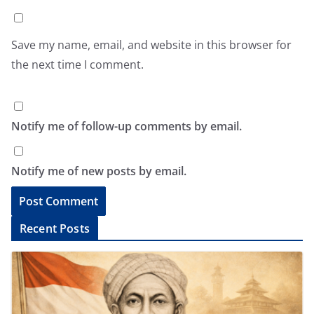
Save my name, email, and website in this browser for
the next time I comment.
Notify me of follow-up comments by email.
Notify me of new posts by email.
A
Recent Posts
l
t
e
r