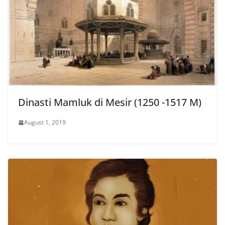
Dinasti Mamluk di Mesir (1250 -1517 M)
August 1, 2019