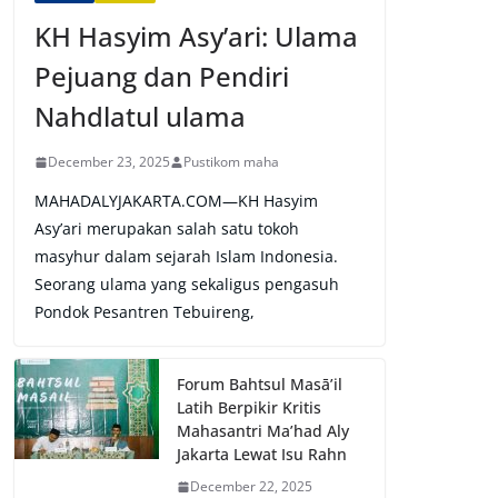
KH Hasyim Asy’ari: Ulama
Pejuang dan Pendiri
Nahdlatul ulama
December 23, 2025
Pustikom maha
MAHADALYJAKARTA.COM—KH Hasyim
Asy’ari merupakan salah satu tokoh
masyhur dalam sejarah Islam Indonesia.
Seorang ulama yang sekaligus pengasuh
Pondok Pesantren Tebuireng,
Forum Bahtsul Masā’il
Latih Berpikir Kritis
Mahasantri Ma’had Aly
Jakarta Lewat Isu Rahn
December 22, 2025