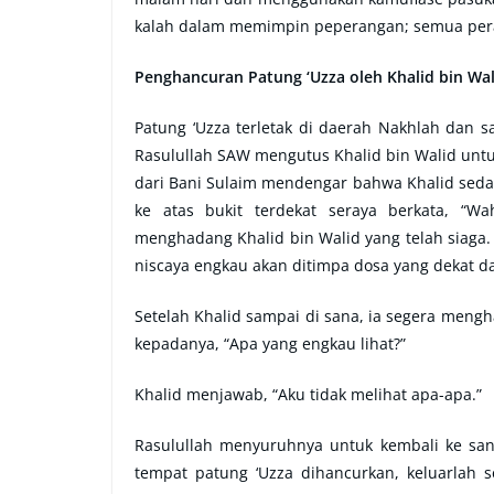
kalah dalam memimpin peperangan; semua pera
Penghancuran Patung ‘Uzza oleh Khalid bin Wal
Patung ‘Uzza terletak di daerah Nakhlah dan 
Rasulullah SAW mengutus Khalid bin Walid untu
dari Bani Sulaim mendengar bahwa Khalid seda
ke atas bukit terdekat seraya berkata, “W
menghadang Khalid bin Walid yang telah siaga.
niscaya engkau akan ditimpa dosa yang dekat da
Setelah Khalid sampai di sana, ia segera mengh
kepadanya, “Apa yang engkau lihat?”
Khalid menjawab, “Aku tidak melihat apa-apa.”
Rasulullah menyuruhnya untuk kembali ke sana
tempat patung ‘Uzza dihancurkan, keluarlah