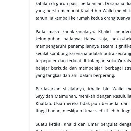
kabilah di gurun pasir pedalaman. Di sana ia di
yang bersih membuat Khalid bin Walid memilik
tahun, ia kembali ke rumah kedua orang tuanya
Pada masa kanak-kanaknya, Khalid menderi
kelumpuhan padanya. Hanya saja, bekas-bek
mempengaruhi penampilannya secara signifika
sedikit sombong karena ia adalah putra seora
terpopuler dan terkuat di kalangan suku Qur
belajar berkuda dan mempelajari berbagai st
yang tangkas dan ahli dalam berperang.
Berdasarkan silsilahnya, Khalid bin Walid 
Sayyidah Maimunah, menikah dengan Rasulullah.
Khattab. Usia mereka tidak jauh berbeda, dan
tinggi badan, meskipun Umar sedikit lebih tingg
Suatu ketika, Khalid dan Umar bergulat deng