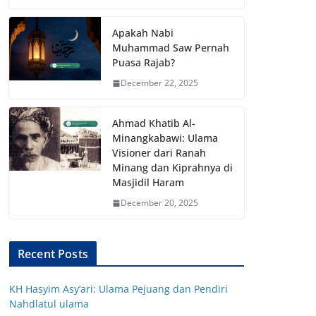
Apakah Nabi
Muhammad Saw Pernah
Puasa Rajab?
December 22, 2025
Ahmad Khatib Al-
Minangkabawi: Ulama
Visioner dari Ranah
Minang dan Kiprahnya di
Masjidil Haram
December 20, 2025
Recent Posts
KH Hasyim Asy’ari: Ulama Pejuang dan Pendiri
Nahdlatul ulama