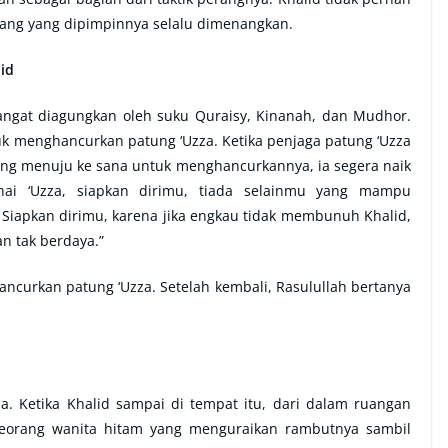
ng yang dipimpinnya selalu dimenangkan.
id
sangat diagungkan oleh suku Quraisy, Kinanah, dan Mudhor.
k menghancurkan patung ‘Uzza. Ketika penjaga patung ‘Uzza
ng menuju ke sana untuk menghancurkannya, ia segera naik
ahai ‘Uzza, siapkan dirimu, tiada selainmu yang mampu
 Siapkan dirimu, karena jika engkau tidak membunuh Khalid,
n tak berdaya.”
ancurkan patung ‘Uzza. Setelah kembali, Rasulullah bertanya
. Ketika Khalid sampai di tempat itu, dari dalam ruangan
 seorang wanita hitam yang menguraikan rambutnya sambil