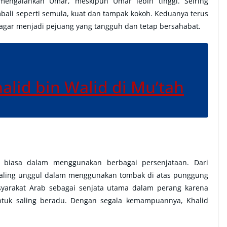
 mengalahkan Umar, meskipun Umar lebih tinggi. Seiring
ali seperti semula, kuat dan tampak kokoh. Keduanya terus
ar menjadi pejuang yang tangguh dan tetap bersahabat.
Khalid bin Walid di Mu’tah
r biasa dalam menggunakan berbagai persenjataan. Dari
paling unggul dalam menggunakan tombak di atas punggung
syarakat Arab sebagai senjata utama dalam perang karena
uk saling beradu. Dengan segala kemampuannya, Khalid