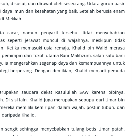
asuh, disusui, dan dirawat oleh seseorang. Udara gurun pasir
i daya imun dan kesehatan yang baik. Setelah berusia enam
 di Mekkah.
ta cacar, namun penyakit tersebut tidak menyebabkan
as seperti jerawat muncul di wajahnya, meskipun tidak
n. Ketika memasuki usia remaja, Khalid bin Walid merasa
ng pemimpin dan tokoh utama Bani Makhzum, salah satu bani
aisy. Ia mengerahkan segenap daya dan kemampuannya untuk
rategi berperang. Dengan demikian, Khalid menjadi pemuda
merupakan saudara dekat Rasulullah SAW karena bibinya,
 Di sisi lain, Khalid juga merupakan sepupu dari Umar bin
 mereka memiliki kemiripan dalam wajah, postur tubuh, dan
i daripada Khalid.
an sengit sehingga menyebabkan tulang betis Umar patah.