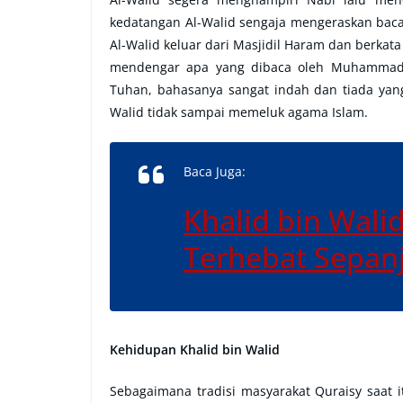
kedatangan Al-Walid sengaja mengeraskan baca
Al-Walid keluar dari Masjidil Haram dan berkat
mendengar apa yang dibaca oleh Muhammad. 
Tuhan, bahasanya sangat indah dan tiada yan
Walid tidak sampai memeluk agama Islam.
Baca Juga:
Khalid bin Walid
Terhebat Sepan
Kehidupan Khalid bin Walid
Sebagaimana tradisi masyarakat Quraisy saat it