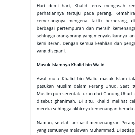
Hari demi hari, Khalid terus mengasah ke
perhatiannya tertuju pada perang. Kemahir
cemerlangnya mengenai taktik berperang, 
berbagai pertempuran dan meraih kemenangan
sehingga orang-orang yang menyaksikannya lang
kemiliteran. Dengan semua keahlian dan pen
yang disegani.
Masuk Islamnya Khalid bin Walid
Awal mula Khalid bin Walid masuk Islam ial
pasukan Muslim dalam Perang Uhud. Saat itu
Muslim pun serentak turun dari Gunung Uhud 
disebut ghanimah. Di situ, Khalid melihat 
mereka sehingga akhirnya kemenangan berada d
Namun, setelah berhasil memenangkan Perang 
yang semuanya melawan Muhammad. Di setiap 