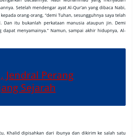
annya. Setelah mendengar ayat Al-Qur’an yang dibaca Nabi,
a kepada orang-orang, “demi Tuhan, sesungguhnya saya telah
Dan itu bukanlah perkataan manusia ataupun jin. Demi
g dapat menyamainya.” Namun, sampai akhir hidupnya, Al-
, Jendral Perang
jang Sejarah
u, Khalid dipisahkan dari ibunya dan dikirim ke salah satu