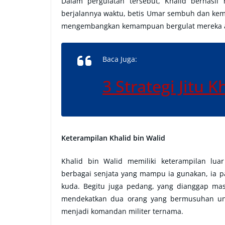
Dalam pergulatan tersebut, Khalid berhasil
berjalannya waktu, betis Umar sembuh dan kemb
mengembangkan kemampuan bergulat mereka ag
Baca Juga:
3 Strategi Jitu 
Keterampilan Khalid bin Walid
Khalid bin Walid memiliki keterampilan lua
berbagai senjata yang mampu ia gunakan, ia 
kuda. Begitu juga pedang, yang dianggap ma
mendekatkan dua orang yang bermusuhan unt
menjadi komandan militer ternama.