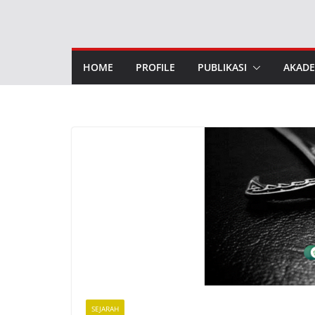
Skip
to
content
HOME
PROFILE
PUBLIKASI
AKADE
SEJARAH