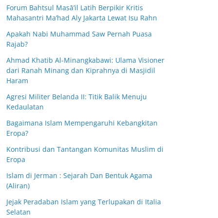
Forum Bahtsul Masā’il Latih Berpikir Kritis
Mahasantri Ma’had Aly Jakarta Lewat Isu Rahn
Apakah Nabi Muhammad Saw Pernah Puasa
Rajab?
Ahmad Khatib Al-Minangkabawi: Ulama Visioner
dari Ranah Minang dan Kiprahnya di Masjidil
Haram
Agresi Militer Belanda II: Titik Balik Menuju
Kedaulatan
Bagaimana Islam Mempengaruhi Kebangkitan
Eropa?
Kontribusi dan Tantangan Komunitas Muslim di
Eropa
Islam di Jerman : Sejarah Dan Bentuk Agama
(Aliran)
Jejak Peradaban Islam yang Terlupakan di Italia
Selatan