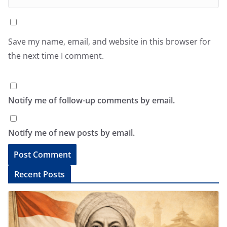
Save my name, email, and website in this browser for
the next time I comment.
Notify me of follow-up comments by email.
Notify me of new posts by email.
A
Recent Posts
l
t
e