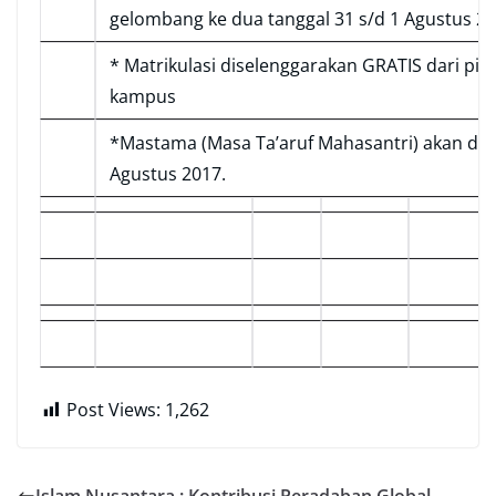
gelombang ke dua tanggal 31 s/d 1 Agustus 2
* Matrikulasi diselenggarakan GRATIS dari pih
kampus
*Mastama (Masa Ta’aruf Mahasantri) akan dil
Agustus 2017.
Post Views:
1,262