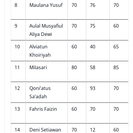
8
Maulana Yusuf
70
76
70
9
Aulal Musyafiul
70
75
60
Aliya Dewi
10
Alviatun
60
40
65
Khoiriyah
11
Milasari
80
58
85
12
Qoni’atus
60
93
70
Sa’adah
13
Fahris Faizin
60
70
70
14
Deni Setiawan
70
12
60