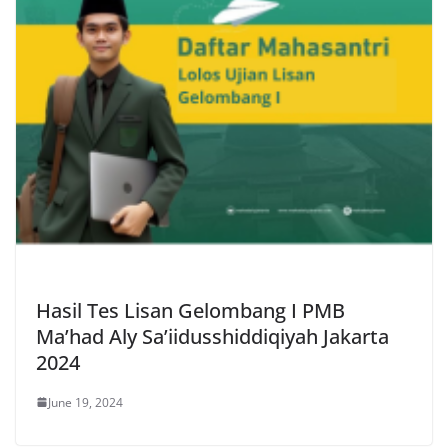
Hasil Tes Lisan Gelombang I PMB
Ma’had Aly Sa’iidusshiddiqiyah Jakarta
2024
June 19, 2024