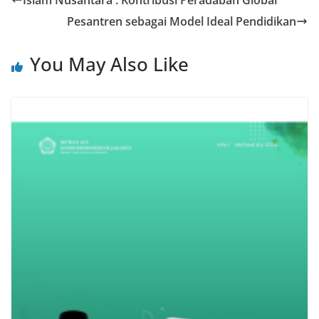
Islam Nusantara : Kontribusi Peradaban Global
Pesantren sebagai Model Ideal Pendidikan
You May Also Like