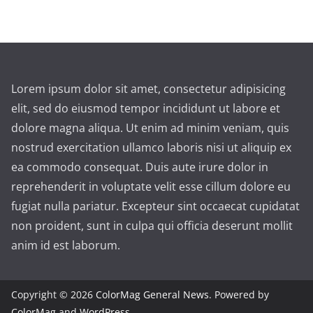
Lorem ipsum dolor sit amet, consectetur adipisicing
elit, sed do eiusmod tempor incididunt ut labore et
dolore magna aliqua. Ut enim ad minim veniam, quis
nostrud exercitation ullamco laboris nisi ut aliquip ex
ea commodo consequat. Duis aute irure dolor in
reprehenderit in voluptate velit esse cillum dolore eu
fugiat nulla pariatur. Excepteur sint occaecat cupidatat
non proident, sunt in culpa qui officia deserunt mollit
anim id est laborum.
Copyright © 2026
ColorMag General News
. Powered by
ColorMag
and
WordPress
.