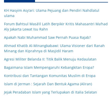
KH Hasyim Asy’ari: Ulama Pejuang dan Pendiri Nahdlatul
ulama
Forum Bahtsul Masā’il Latih Berpikir Kritis Mahasantri Ma’had
Aly Jakarta Lewat Isu Rahn
Apakah Nabi Muhammad Saw Pernah Puasa Rajab?
Ahmad Khatib Al-Minangkabawi: Ulama Visioner dari Ranah
Minang dan Kiprahnya di Masjidil Haram
Agresi Militer Belanda II: Titik Balik Menuju Kedaulatan
Bagaimana Islam Mempengaruhi Kebangkitan Eropa?
Kontribusi dan Tantangan Komunitas Muslim di Eropa
Islam di Jerman : Sejarah Dan Bentuk Agama (Aliran)
Jejak Peradaban Islam yang Terlupakan di Italia Selatan