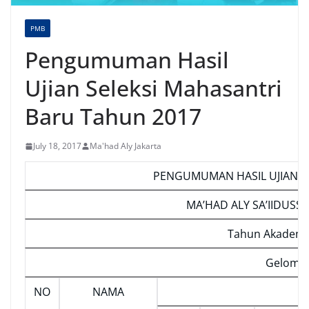
PMB
Pengumuman Hasil
Ujian Seleksi Mahasantri
Baru Tahun 2017
July 18, 2017
Ma'had Aly Jakarta
PENGUMUMAN HASIL UJIAN S
MA’HAD ALY SA’IIDUSS
Tahun Akademi
Gelomba
NO
NAMA