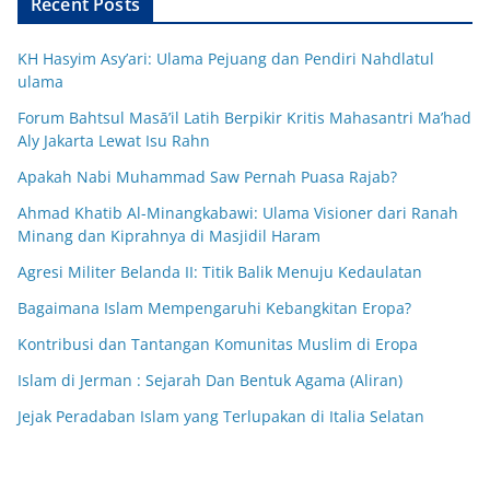
Recent Posts
KH Hasyim Asy’ari: Ulama Pejuang dan Pendiri Nahdlatul
ulama
Forum Bahtsul Masā’il Latih Berpikir Kritis Mahasantri Ma’had
Aly Jakarta Lewat Isu Rahn
Apakah Nabi Muhammad Saw Pernah Puasa Rajab?
Ahmad Khatib Al-Minangkabawi: Ulama Visioner dari Ranah
Minang dan Kiprahnya di Masjidil Haram
Agresi Militer Belanda II: Titik Balik Menuju Kedaulatan
Bagaimana Islam Mempengaruhi Kebangkitan Eropa?
Kontribusi dan Tantangan Komunitas Muslim di Eropa
Islam di Jerman : Sejarah Dan Bentuk Agama (Aliran)
Jejak Peradaban Islam yang Terlupakan di Italia Selatan