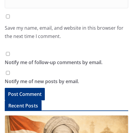
Save my name, email, and website in this browser for
the next time I comment.
Notify me of follow-up comments by email.
Notify me of new posts by email.
A
Recent Posts
l
t
e