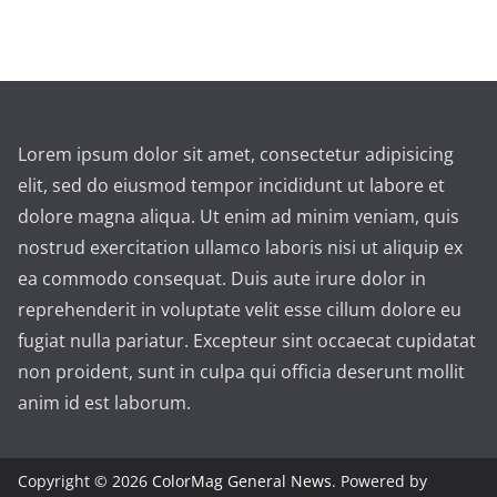
Lorem ipsum dolor sit amet, consectetur adipisicing
elit, sed do eiusmod tempor incididunt ut labore et
dolore magna aliqua. Ut enim ad minim veniam, quis
nostrud exercitation ullamco laboris nisi ut aliquip ex
ea commodo consequat. Duis aute irure dolor in
reprehenderit in voluptate velit esse cillum dolore eu
fugiat nulla pariatur. Excepteur sint occaecat cupidatat
non proident, sunt in culpa qui officia deserunt mollit
anim id est laborum.
Copyright © 2026
ColorMag General News
. Powered by