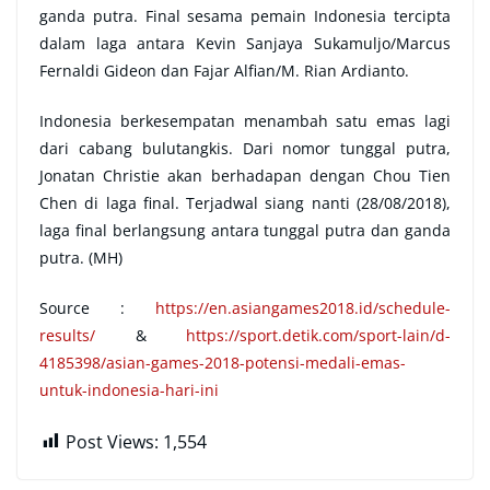
ganda putra. Final sesama pemain Indonesia tercipta
dalam laga antara Kevin Sanjaya Sukamuljo/Marcus
Fernaldi Gideon dan Fajar Alfian/M. Rian Ardianto.
Indonesia berkesempatan menambah satu emas lagi
dari cabang bulutangkis. Dari nomor tunggal putra,
Jonatan Christie akan berhadapan dengan Chou Tien
Chen di laga final. Terjadwal siang nanti (28/08/2018),
laga final berlangsung antara tunggal putra dan ganda
putra. (MH)
Source :
https://en.asiangames2018.id/schedule-
results/
&
https://sport.detik.com/sport-lain/d-
4185398/asian-games-2018-potensi-medali-emas-
untuk-indonesia-hari-ini
Post Views:
1,554