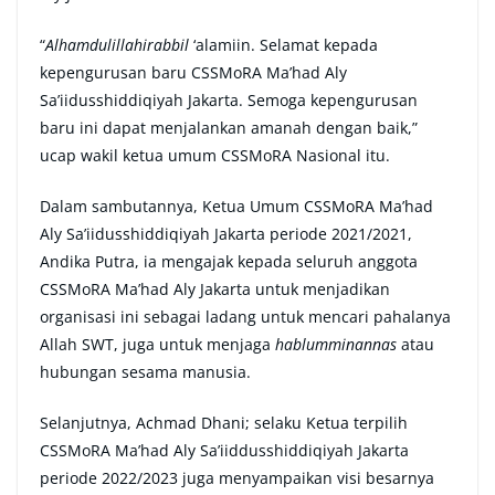
“
Alhamdulillahirabbil
‘alamiin. Selamat kepada
kepengurusan baru CSSMoRA Ma’had Aly
Sa’iidusshiddiqiyah Jakarta. Semoga kepengurusan
baru ini dapat menjalankan amanah dengan baik,”
ucap wakil ketua umum CSSMoRA Nasional itu.
Dalam sambutannya, Ketua Umum CSSMoRA Ma’had
Aly Sa’iidusshiddiqiyah Jakarta periode 2021/2021,
Andika Putra, ia mengajak kepada seluruh anggota
CSSMoRA Ma’had Aly Jakarta untuk menjadikan
organisasi ini sebagai ladang untuk mencari pahalanya
Allah SWT, juga untuk menjaga
hablumminannas
atau
hubungan sesama manusia.
Selanjutnya, Achmad Dhani; selaku Ketua terpilih
CSSMoRA Ma’had Aly Sa’iiddusshiddiqiyah Jakarta
periode 2022/2023 juga menyampaikan visi besarnya