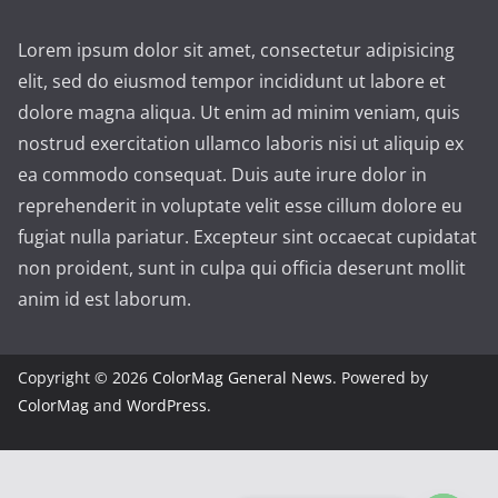
Lorem ipsum dolor sit amet, consectetur adipisicing
elit, sed do eiusmod tempor incididunt ut labore et
dolore magna aliqua. Ut enim ad minim veniam, quis
nostrud exercitation ullamco laboris nisi ut aliquip ex
ea commodo consequat. Duis aute irure dolor in
reprehenderit in voluptate velit esse cillum dolore eu
fugiat nulla pariatur. Excepteur sint occaecat cupidatat
non proident, sunt in culpa qui officia deserunt mollit
anim id est laborum.
Copyright © 2026
ColorMag General News
. Powered by
ColorMag
and
WordPress
.