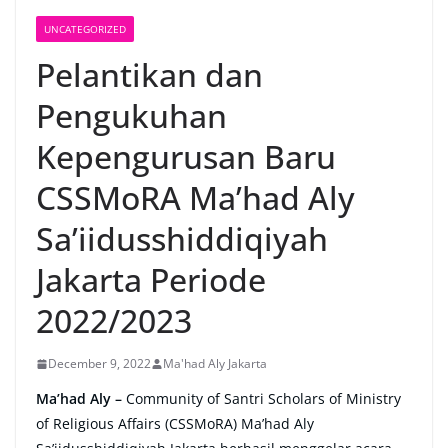
UNCATEGORIZED
Pelantikan dan
Pengukuhan
Kepengurusan Baru
CSSMoRA Ma’had Aly
Sa’iidusshiddiqiyah
Jakarta Periode
2022/2023
December 9, 2022
Ma'had Aly Jakarta
Ma’had Aly –
Community of Santri Scholars of Ministry
of Religious Affairs (CSSMoRA) Ma’had Aly