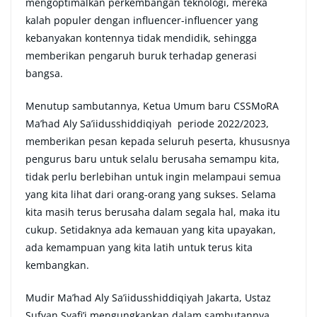
mengoptimalkan perkembangan teknologi, mereka
kalah populer dengan influencer-influencer yang
kebanyakan kontennya tidak mendidik, sehingga
memberikan pengaruh buruk terhadap generasi
bangsa.
Menutup sambutannya, Ketua Umum baru CSSMoRA
Ma’had Aly Sa’iidusshiddiqiyah periode 2022/2023,
memberikan pesan kepada seluruh peserta, khususnya
pengurus baru untuk selalu berusaha semampu kita,
tidak perlu berlebihan untuk ingin melampaui semua
yang kita lihat dari orang-orang yang sukses. Selama
kita masih terus berusaha dalam segala hal, maka itu
cukup. Setidaknya ada kemauan yang kita upayakan,
ada kemampuan yang kita latih untuk terus kita
kembangkan.
Mudir Ma’had Aly Sa’iidusshiddiqiyah Jakarta, Ustaz
Sufyan Syafi’i mengungkapkan dalam sambutannya,