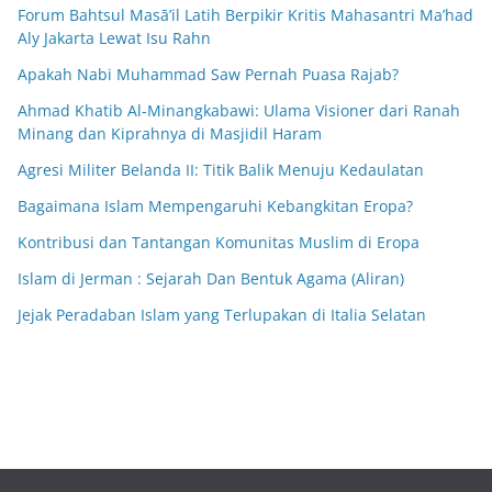
Forum Bahtsul Masā’il Latih Berpikir Kritis Mahasantri Ma’had
Aly Jakarta Lewat Isu Rahn
Apakah Nabi Muhammad Saw Pernah Puasa Rajab?
Ahmad Khatib Al-Minangkabawi: Ulama Visioner dari Ranah
Minang dan Kiprahnya di Masjidil Haram
Agresi Militer Belanda II: Titik Balik Menuju Kedaulatan
Bagaimana Islam Mempengaruhi Kebangkitan Eropa?
Kontribusi dan Tantangan Komunitas Muslim di Eropa
Islam di Jerman : Sejarah Dan Bentuk Agama (Aliran)
Jejak Peradaban Islam yang Terlupakan di Italia Selatan