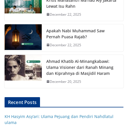
Kritis Mahasantri Ma’had Aly Jakarta
Lewat Isu Rahn
December 22, 2025
Apakah Nabi Muhammad Saw
Pernah Puasa Rajab?
December 22, 2025
Ahmad Khatib Al-Minangkabawi:
Ulama Visioner dari Ranah Minang
dan Kiprahnya di Masjidil Haram
December 20, 2025
Recent Posts
KH Hasyim Asy’ari: Ulama Pejuang dan Pendiri Nahdlatul
ulama