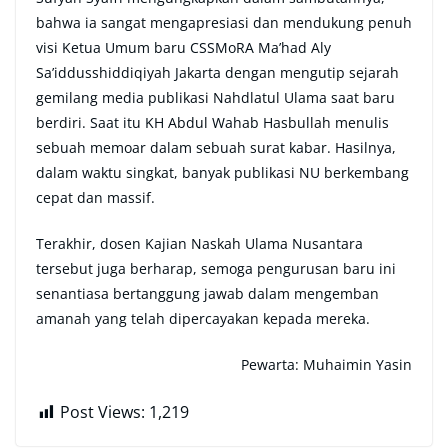
bahwa ia sangat mengapresiasi dan mendukung penuh
visi Ketua Umum baru CSSMoRA Ma’had Aly
Sa’iddusshiddiqiyah Jakarta dengan mengutip sejarah
gemilang media publikasi Nahdlatul Ulama saat baru
berdiri. Saat itu KH Abdul Wahab Hasbullah menulis
sebuah memoar dalam sebuah surat kabar. Hasilnya,
dalam waktu singkat, banyak publikasi NU berkembang
cepat dan massif.
Terakhir, dosen Kajian Naskah Ulama Nusantara
tersebut juga berharap, semoga pengurusan baru ini
senantiasa bertanggung jawab dalam mengemban
amanah yang telah dipercayakan kepada mereka.
Pewarta: Muhaimin Yasin
Post Views:
1,219