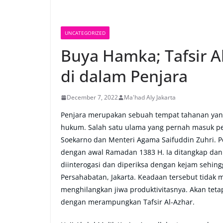
UNCATEGORIZED
Buya Hamka; Tafsir A
di dalam Penjara
December 7, 2022
Ma'had Aly Jakarta
Penjara merupakan sebuah tempat tahanan yang
hukum. Salah satu ulama yang pernah masuk p
Soekarno dan Menteri Agama Saifuddin Zuhri. Per
dengan awal Ramadan 1383 H. Ia ditangkap dan 
diinterogasi dan diperiksa dengan kejam sehing
Persahabatan, Jakarta. Keadaan tersebut tida
menghilangkan jiwa produktivitasnya. Akan tet
dengan merampungkan Tafsir Al-Azhar.