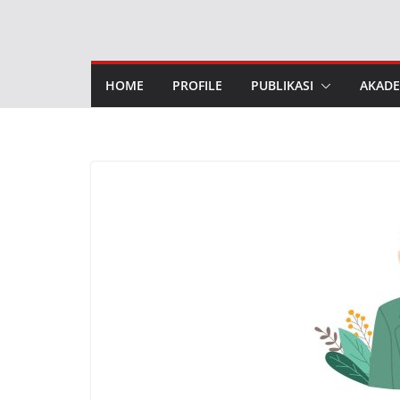
Skip
to
content
HOME
PROFILE
PUBLIKASI
AKADE