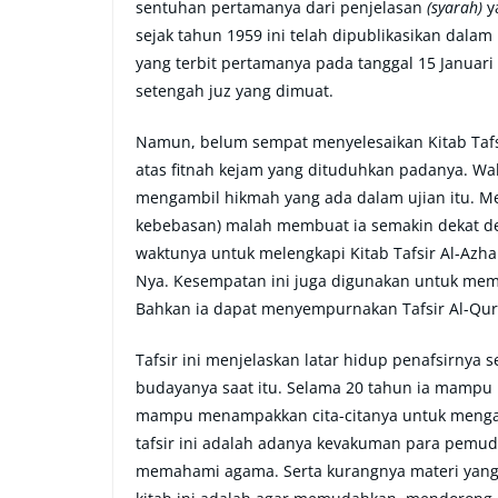
sentuhan pertamanya dari penjelasan
(syarah)
ya
sejak tahun 1959 ini telah dipublikasikan dal
yang terbit pertamanya pada tanggal 15 Januari
setengah juz yang dimuat.
Namun, belum sempat menyelesaikan Kitab Tafsi
atas fitnah kejam yang dituduhkan padanya. W
mengambil hikmah yang ada dalam ujian itu. M
kebebasan) malah membuat ia semakin dekat de
waktunya untuk melengkapi Kitab Tafsir Al-Azh
Nya. Kesempatan ini juga digunakan untuk 
Bahkan ia dapat menyempurnakan Tafsir Al-Qur’
Tafsir ini menjelaskan latar hidup penafsirnya 
budayanya saat itu. Selama 20 tahun ia mampu 
mampu menampakkan cita-citanya untuk mengan
tafsir ini adalah adanya kevakuman para pemu
memahami agama. Serta kurangnya materi yang di