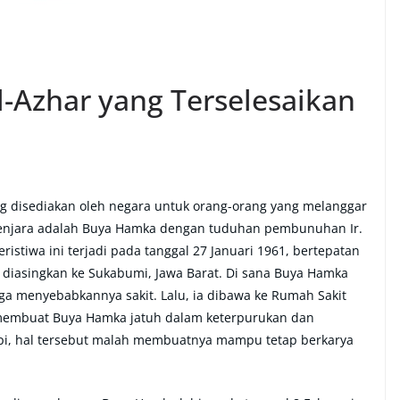
l-Azhar yang Terselesaikan
 disediakan oleh negara untuk orang-orang yang melanggar
enjara adalah Buya Hamka dengan tuduhan pembunuhan Ir.
istiwa ini terjadi pada tanggal 27 Januari 1961, bertepatan
diasingkan ke Sukabumi, Jawa Barat. Di sana Buya Hamka
ga menyebabkannya sakit. Lalu, ia dibawa ke Rumah Sakit
k membuat Buya Hamka jatuh dalam keterpurukan dan
api, hal tersebut malah membuatnya mampu tetap berkarya