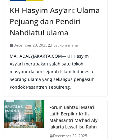
KH Hasyim Asy’ari: Ulama
Pejuang dan Pendiri
Nahdlatul ulama
December 23, 2025
Pustikom maha
MAHADALYJAKARTA.COM—KH Hasyim
Asy’ari merupakan salah satu tokoh
masyhur dalam sejarah Islam Indonesia.
Seorang ulama yang sekaligus pengasuh
Pondok Pesantren Tebuireng,
Forum Bahtsul Masā’il
Latih Berpikir Kritis
Mahasantri Ma’had Aly
Jakarta Lewat Isu Rahn
December 22, 2025