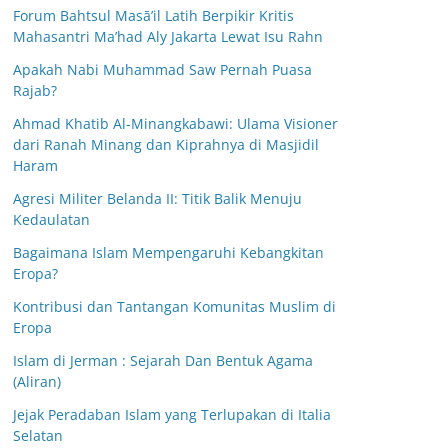
Forum Bahtsul Masā’il Latih Berpikir Kritis
Mahasantri Ma’had Aly Jakarta Lewat Isu Rahn
Apakah Nabi Muhammad Saw Pernah Puasa
Rajab?
Ahmad Khatib Al-Minangkabawi: Ulama Visioner
dari Ranah Minang dan Kiprahnya di Masjidil
Haram
Agresi Militer Belanda II: Titik Balik Menuju
Kedaulatan
Bagaimana Islam Mempengaruhi Kebangkitan
Eropa?
Kontribusi dan Tantangan Komunitas Muslim di
Eropa
Islam di Jerman : Sejarah Dan Bentuk Agama
(Aliran)
Jejak Peradaban Islam yang Terlupakan di Italia
Selatan