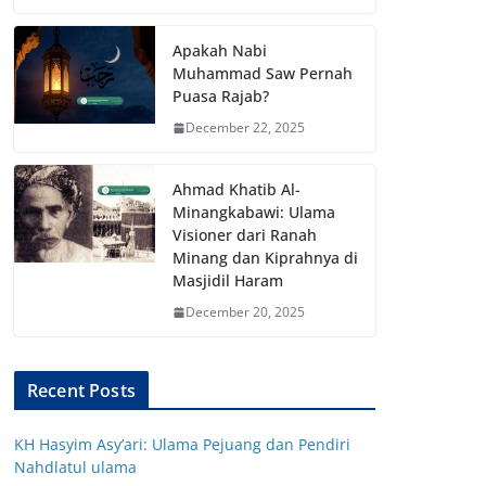
Apakah Nabi
Muhammad Saw Pernah
Puasa Rajab?
December 22, 2025
Ahmad Khatib Al-
Minangkabawi: Ulama
Visioner dari Ranah
Minang dan Kiprahnya di
Masjidil Haram
December 20, 2025
Recent Posts
KH Hasyim Asy’ari: Ulama Pejuang dan Pendiri
Nahdlatul ulama