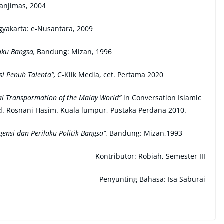
a Panjimas, 2004
yakarta: e-Nusantara, 2009
laku Bangsa,
Bandung: Mizan, 1996
i Penuh Talenta”,
C-Klik Media, cet. Pertama 2020
ial Transpormation of the Malay World”
in Conversation Islamic
 ed. Rosnani Hasim. Kuala lumpur, Pustaka Perdana 2010.
egensi dan Perilaku Politik Bangsa”,
Bandung: Mizan,1993
Kontributor: Robiah, Semester III
Penyunting Bahasa: Isa Saburai