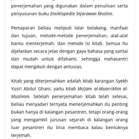
penerjemahan yang digunakan dalam penulisan serta
penyusunan buku
Ensiklopedia Sejarawan Muslim
.
Pemaparan beliau meliputi latar belakang, manfaat
dan tujuan, metode-metode penerjemahan, alat-alat
bantu menterjemah, dan metode isi kitab. Semua itu
dijelaskan secara jelas dengan gaya bahasa yang santai
dan mudah untuk difahami, sehingga mahasantri
dapat mengikuti dengan antusias.
Kitab yang diterjemahkan adalah kitab karangan Syekh
Yusri Abdul Ghani, yaitu
kitab Mu’jam al-Muarrikhin al-
Muslimin.
Setelah penerjemahan kitab telah selesai,
beliau menyadari ternyata menerjemahkan itu penting
bukan hanya di kalangan pesantren, tetapi orang-orang
yang mengambil jurusan sejarah di kalangan orang
luar pesantren itu bisa membaca kalau bentuknya
terjemah.