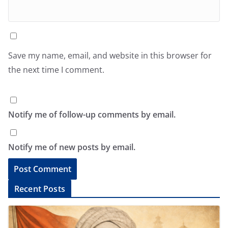
Save my name, email, and website in this browser for
the next time I comment.
Notify me of follow-up comments by email.
Notify me of new posts by email.
A
Recent Posts
l
t