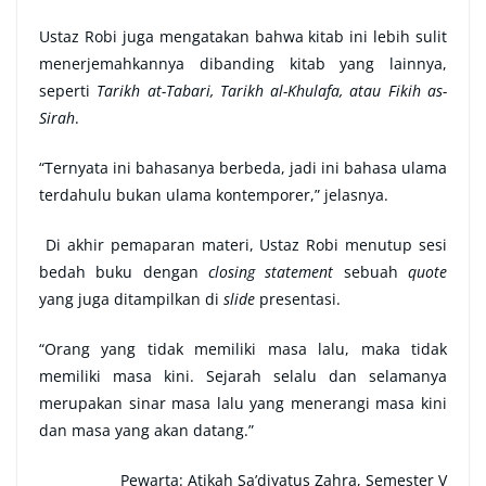
Ustaz Robi juga mengatakan bahwa kitab ini lebih sulit
menerjemahkannya dibanding kitab yang lainnya,
seperti
Tarikh at-Tabari, Tarikh al-Khulafa, atau Fikih as-
Sirah
.
“Ternyata ini bahasanya berbeda, jadi ini bahasa ulama
terdahulu bukan ulama kontemporer,” jelasnya.
Di akhir pemaparan materi, Ustaz Robi menutup sesi
bedah buku dengan
closing statement
sebuah
quote
yang juga ditampilkan di
slide
presentasi.
“Orang yang tidak memiliki masa lalu, maka tidak
memiliki masa kini. Sejarah selalu dan selamanya
merupakan sinar masa lalu yang menerangi masa kini
dan masa yang akan datang.”
Pewarta: Atikah Sa’diyatus Zahra, Semester V