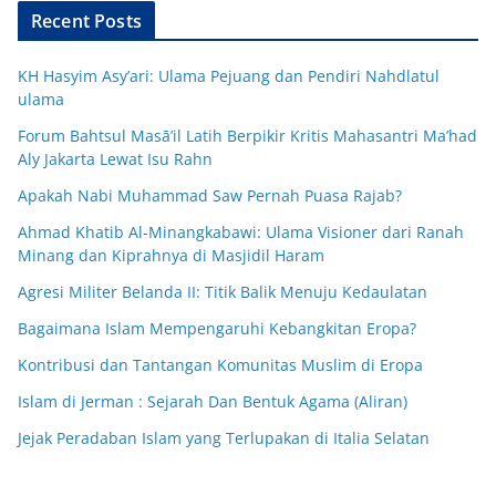
Recent Posts
KH Hasyim Asy’ari: Ulama Pejuang dan Pendiri Nahdlatul
ulama
Forum Bahtsul Masā’il Latih Berpikir Kritis Mahasantri Ma’had
Aly Jakarta Lewat Isu Rahn
Apakah Nabi Muhammad Saw Pernah Puasa Rajab?
Ahmad Khatib Al-Minangkabawi: Ulama Visioner dari Ranah
Minang dan Kiprahnya di Masjidil Haram
Agresi Militer Belanda II: Titik Balik Menuju Kedaulatan
Bagaimana Islam Mempengaruhi Kebangkitan Eropa?
Kontribusi dan Tantangan Komunitas Muslim di Eropa
Islam di Jerman : Sejarah Dan Bentuk Agama (Aliran)
Jejak Peradaban Islam yang Terlupakan di Italia Selatan