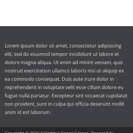
Lorem ipsum dolor sit amet, consectetur adipisicing
elit, sed do eiusmod tempor incididunt ut labore et
dolore magna aliqua. Ut enim ad minim veniam, quis
nostrud exercitation ullamco laboris nisi ut aliquip ex
ea commodo consequat. Duis aute irure dolor in
reprehenderit in voluptate velit esse cillum dolore eu
fugiat nulla pariatur. Excepteur sint occaecat cupidatat
non proident, sunt in culpa qui officia deserunt mollit
anim id est laborum.