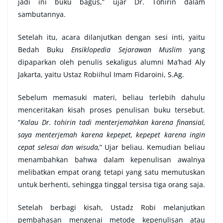
jadi ini buku bagus,” ujar Dr. Tohirin dalam
sambutannya.
Setelah itu, acara dilanjutkan dengan sesi inti, yaitu
Bedah Buku
Ensiklopedia Sejarawan Muslim
yang
dipaparkan oleh penulis sekaligus alumni Ma’had Aly
Jakarta, yaitu Ustaz Robiihul Imam Fidaroini, S.Ag.
Sebelum memasuki materi, beliau terlebih dahulu
menceritakan kisah proses penulisan buku tersebut.
“
Kalau Dr. tohirin tadi menterjemahkan karena finansial,
saya menterjemah karena kepepet, kepepet karena ingin
cepat selesai dan wisuda,
” Ujar beliau. Kemudian beliau
menambahkan bahwa dalam kepenulisan awalnya
melibatkan empat orang tetapi yang satu memutuskan
untuk berhenti, sehingga tinggal tersisa tiga orang saja.
Setelah berbagi kisah, Ustadz Robi melanjutkan
pembahasan mengenai metode kepenulisan atau