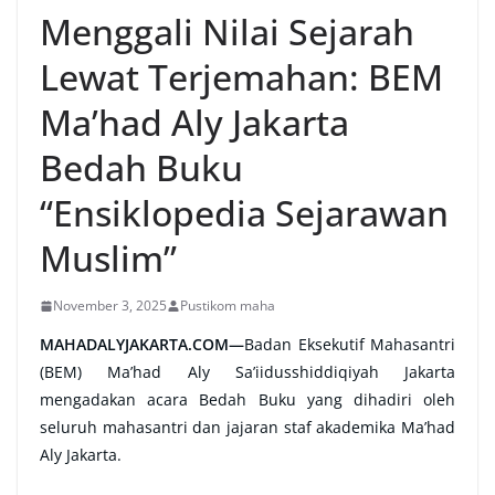
Menggali Nilai Sejarah
Lewat Terjemahan: BEM
Ma’had Aly Jakarta
Bedah Buku
“Ensiklopedia Sejarawan
Muslim”
November 3, 2025
Pustikom maha
MAHADALYJAKARTA.COM
—
Badan Eksekutif Mahasantri
(BEM) Ma’had Aly Sa’iidusshiddiqiyah Jakarta
mengadakan acara Bedah Buku yang dihadiri oleh
seluruh mahasantri dan jajaran staf akademika Ma’had
Aly Jakarta.