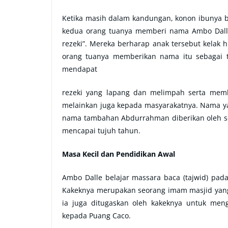
Ketika masih dalam kandungan, konon ibunya be
kedua orang tuanya memberi nama Ambo Dalle 
rezeki”. Mereka berharap anak tersebut kelak 
orang tuanya memberikan nama itu sebagai t
mendapat
rezeki yang lapang dan melimpah serta mem
melainkan juga kepada masyarakatnya. Nama ya
nama tambahan Abdurrahman diberikan oleh s
mencapai tujuh tahun.
Masa Kecil dan Pendidikan Awal
Ambo Dalle belajar massara baca (tajwid) pada
Kakeknya merupakan seorang imam masjid yang 
ia juga ditugaskan oleh kakeknya untuk men
kepada Puang Caco.