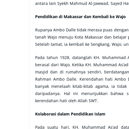
antara lain Syekh Mahmud Al-Jawwad, Sayed Has
Pendidikan di Makassar dan Kembali ke Wajo
Rupanya Ambo Dalle tidak merasa puas dengan
tanah Wajo menuju Kota Makassar dan belajar pa
Setelah tamat, ia kembali ke Sengkang, Wajo,
Pada tahun 1928, datanglah KH. Muhammad As
berasal dari Wajo. Ketika KH. Muhammad As’ad
masjid dan di rumahnya sendiri, berdatangan
Rahman Ambo Dalle. Kerendahan hati Ambo Da
banyak menelaah kitab-kitab agama, ia tida
daripadanya. Hal ini menunjukkan bahwa s
kerendahan hati oleh Allah SWT.
Kolaborasi dalam Pendidikan Islam
Pada suatu hari, KH. Muhammad As’ad datan