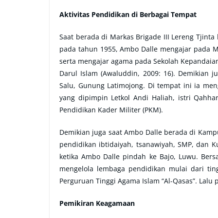
Aktivitas Pendidikan di Berbagai Tempat
Saat berada di Markas Brigade III Lereng Tjint
pada tahun 1955, Ambo Dalle mengajar pada Ma
serta mengajar agama pada Sekolah Kepandaian P
Darul Islam (Awaluddin, 2009: 16). Demikian 
Salu, Gunung Latimojong. Di tempat ini ia me
yang dipimpin Letkol Andi Haliah, istri Qahha
Pendidikan Kader Militer (PKM).
Demikian juga saat Ambo Dalle berada di Kampu
pendidikan ibtidaiyah, tsanawiyah, SMP, dan Ku
ketika Ambo Dalle pindah ke Bajo, Luwu. Bers
mengelola lembaga pendidikan mulai dari tin
Perguruan Tinggi Agama Islam “Al-Qasas”. Lalu 
Pemikiran Keagamaan