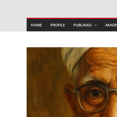
Skip
to
content
HOME
PROFILE
PUBLIKASI
AKADE