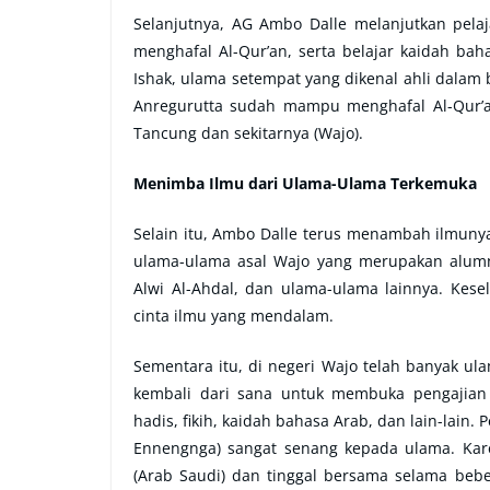
Selanjutnya, AG Ambo Dalle melanjutkan pelaja
menghafal Al-Qur’an, serta belajar kaidah b
Ishak, ulama setempat yang dikenal ahli dalam b
Anregurutta sudah mampu menghafal Al-Qur’an
Tancung dan sekitarnya (Wajo).
Menimba Ilmu dari Ulama-Ulama Terkemuka
Selain itu, Ambo Dalle terus menambah ilmuny
ulama-ulama asal Wajo yang merupakan alumn
Alwi Al-Ahdal, dan ulama-ulama lainnya. Kese
cinta ilmu yang mendalam.
Sementara itu, di negeri Wajo telah banyak ul
kembali dari sana untuk membuka pengajian di
hadis, fikih, kaidah bahasa Arab, dan lain-lai
Ennengnga) sangat senang kepada ulama. Kare
(Arab Saudi) dan tinggal bersama selama beb