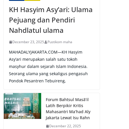
KH Hasyim Asy’ari: Ulama
Pejuang dan Pendiri
Nahdlatul ulama
December 23, 2025
Pustikom maha
MAHADALYJAKARTA.COM—KH Hasyim
Asy’ari merupakan salah satu tokoh
masyhur dalam sejarah Islam Indonesia.
Seorang ulama yang sekaligus pengasuh
Pondok Pesantren Tebuireng,
Forum Bahtsul Masā’il
Latih Berpikir Kritis
Mahasantri Ma’had Aly
Jakarta Lewat Isu Rahn
December 22, 2025