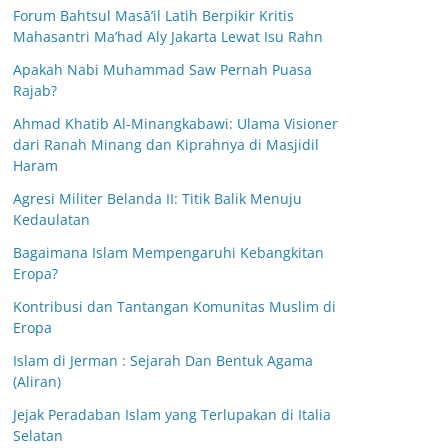
Forum Bahtsul Masā’il Latih Berpikir Kritis
Mahasantri Ma’had Aly Jakarta Lewat Isu Rahn
Apakah Nabi Muhammad Saw Pernah Puasa
Rajab?
Ahmad Khatib Al-Minangkabawi: Ulama Visioner
dari Ranah Minang dan Kiprahnya di Masjidil
Haram
Agresi Militer Belanda II: Titik Balik Menuju
Kedaulatan
Bagaimana Islam Mempengaruhi Kebangkitan
Eropa?
Kontribusi dan Tantangan Komunitas Muslim di
Eropa
Islam di Jerman : Sejarah Dan Bentuk Agama
(Aliran)
Jejak Peradaban Islam yang Terlupakan di Italia
Selatan