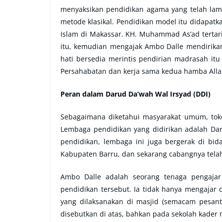
menyaksikan pendidikan agama yang telah lama
metode klasikal. Pendidikan model itu didapatk
Islam di Makassar. KH. Muhammad As’ad tert
itu, kemudian mengajak Ambo Dalle mendirika
hati bersedia merintis pendirian madrasah i
Persahabatan dan kerja sama kedua hamba Alla
Peran dalam Darud Da’wah Wal Irsyad (DDI)
Sebagaimana diketahui masyarakat umum, toko
Lembaga pendidikan yang didirikan adalah Dar
pendidikan, lembaga ini juga bergerak di bi
Kabupaten Barru, dan sekarang cabangnya telah
Ambo Dalle adalah seorang tenaga pengaja
pendidikan tersebut. Ia tidak hanya mengajar
yang dilaksanakan di masjid (semacam pesantr
disebutkan di atas, bahkan pada sekolah kader m