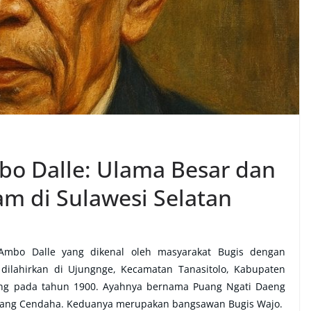
o Dalle: Ulama Besar dan
am di Sulawesi Selatan
mbo Dalle yang dikenal oleh masyarakat Bugis dengan
 dilahirkan di Ujungnge, Kecamatan Tanasitolo, Kabupaten
kang pada tahun 1900.
Ayahnya bernama Puang Ngati Daeng
uang Cendaha. Keduanya merupakan bangsawan Bugis Wajo.