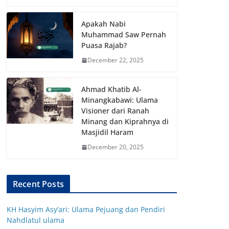
Apakah Nabi
Muhammad Saw Pernah
Puasa Rajab?
December 22, 2025
Ahmad Khatib Al-
Minangkabawi: Ulama
Visioner dari Ranah
Minang dan Kiprahnya di
Masjidil Haram
December 20, 2025
Recent Posts
KH Hasyim Asy’ari: Ulama Pejuang dan Pendiri
Nahdlatul ulama