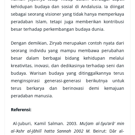
kehidupan budaya dan sosial di Andalusia. Ia diingat
sebagai seorang visioner yang tidak hanya memperkaya
peradaban Islam, tetapi juga memberikan kontribusi
besar terhadap perkembangan budaya dunia.
Dengan demikian, Ziryab merupakan contoh nyata dari
seorang individu yang mampu membawa perubahan
besar dalam berbagai bidang kehidupan melalui
kreativitas, inovasi, dan dedikasinya terhadap seni dan
budaya. Warisan budaya yang ditinggalkannya terus
menginspirasi generasi-generasi berikutnya untuk
terus berkarya dan berinovasi demi kemajuan
peradaban manusia.
Referensi:
Al-Juburi, Kamil Salman. 2003.
Mu’jam al-Syu’arâ’ min
al-‘Ashr al-Jâhilî hatta Sannah 2002 M.
Beirut: Dâr al-