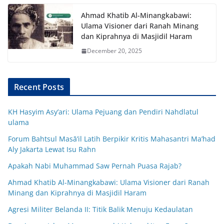
Ahmad Khatib Al-Minangkabawi:
Ulama Visioner dari Ranah Minang
dan Kiprahnya di Masjidil Haram
December 20, 2025
Recent Posts
KH Hasyim Asy’ari: Ulama Pejuang dan Pendiri Nahdlatul
ulama
Forum Bahtsul Masā’il Latih Berpikir Kritis Mahasantri Ma’had
Aly Jakarta Lewat Isu Rahn
Apakah Nabi Muhammad Saw Pernah Puasa Rajab?
Ahmad Khatib Al-Minangkabawi: Ulama Visioner dari Ranah
Minang dan Kiprahnya di Masjidil Haram
Agresi Militer Belanda II: Titik Balik Menuju Kedaulatan