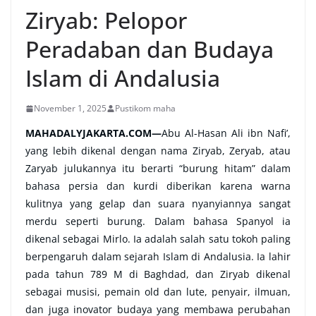
Ziryab: Pelopor
Peradaban dan Budaya
Islam di Andalusia
November 1, 2025
Pustikom maha
MAHADALYJAKARTA.COM
—
Abu Al-Hasan Ali ibn Nafi’,
yang lebih dikenal dengan nama Ziryab, Zeryab, atau
Zaryab julukannya itu berarti “burung hitam” dalam
bahasa persia dan kurdi diberikan karena warna
kulitnya yang gelap dan suara nyanyiannya sangat
merdu seperti burung. Dalam bahasa Spanyol ia
dikenal sebagai Mirlo. Ia adalah salah satu tokoh paling
berpengaruh dalam sejarah Islam di Andalusia. Ia lahir
pada tahun 789 M di Baghdad, dan Ziryab dikenal
sebagai musisi, pemain old dan lute, penyair, ilmuan,
dan juga inovator budaya yang membawa perubahan