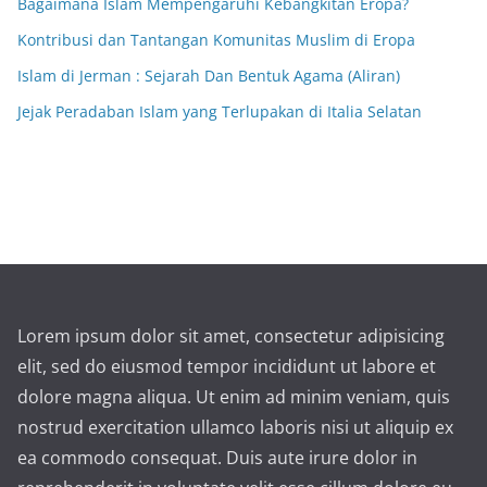
Bagaimana Islam Mempengaruhi Kebangkitan Eropa?
Kontribusi dan Tantangan Komunitas Muslim di Eropa
Islam di Jerman : Sejarah Dan Bentuk Agama (Aliran)
Jejak Peradaban Islam yang Terlupakan di Italia Selatan
Lorem ipsum dolor sit amet, consectetur adipisicing
elit, sed do eiusmod tempor incididunt ut labore et
dolore magna aliqua. Ut enim ad minim veniam, quis
nostrud exercitation ullamco laboris nisi ut aliquip ex
ea commodo consequat. Duis aute irure dolor in