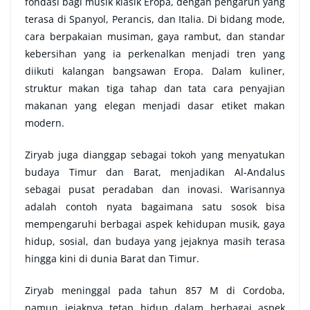
fondasi bagi musik klasik Eropa, dengan pengaruh yang
terasa di Spanyol, Perancis, dan Italia.
Di bidang mode,
cara berpakaian musiman, gaya rambut, dan standar
kebersihan yang ia perkenalkan menjadi tren yang
diikuti kalangan bangsawan Eropa. Dalam kuliner,
struktur makan tiga tahap dan tata cara penyajian
makanan yang elegan menjadi dasar etiket makan
modern.
Ziryab juga dianggap sebagai tokoh yang menyatukan
budaya Timur dan Barat, menjadikan Al-Andalus
sebagai pusat peradaban dan inovasi. Warisannya
adalah contoh nyata bagaimana satu sosok bisa
mempengaruhi berbagai aspek kehidupan musik, gaya
hidup, sosial, dan budaya yang jejaknya masih terasa
hingga kini di dunia Barat dan Timur.
Ziryab meninggal pada tahun 857 M di Cordoba,
namun jejaknya tetap hidup dalam berbagai aspek