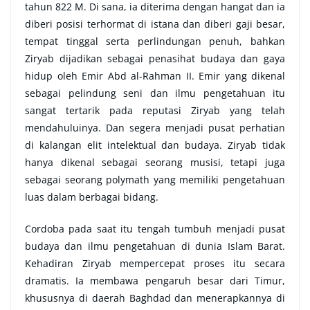
tahun 822 M. Di sana, ia diterima dengan hangat dan ia
diberi posisi terhormat di istana dan diberi gaji besar,
tempat tinggal serta perlindungan penuh, bahkan
Ziryab dijadikan sebagai penasihat budaya dan gaya
hidup oleh Emir Abd al-Rahman II. Emir yang dikenal
sebagai pelindung seni dan ilmu pengetahuan itu
sangat tertarik pada reputasi Ziryab yang telah
mendahuluinya. Dan segera menjadi pusat perhatian
di kalangan elit intelektual dan budaya. Ziryab tidak
hanya dikenal sebagai seorang musisi, tetapi juga
sebagai seorang polymath yang memiliki pengetahuan
luas dalam berbagai bidang.
Cordoba pada saat itu tengah tumbuh menjadi pusat
budaya dan ilmu pengetahuan di dunia Islam Barat.
Kehadiran Ziryab mempercepat proses itu secara
dramatis. Ia membawa pengaruh besar dari Timur,
khususnya di daerah Baghdad dan menerapkannya di