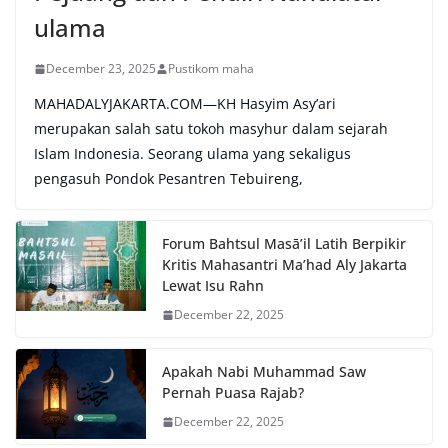
ulama
December 23, 2025
Pustikom maha
MAHADALYJAKARTA.COM—KH Hasyim Asy’ari
merupakan salah satu tokoh masyhur dalam sejarah
Islam Indonesia. Seorang ulama yang sekaligus
pengasuh Pondok Pesantren Tebuireng,
Forum Bahtsul Masā’il Latih Berpikir
Kritis Mahasantri Ma’had Aly Jakarta
Lewat Isu Rahn
December 22, 2025
Apakah Nabi Muhammad Saw
Pernah Puasa Rajab?
December 22, 2025